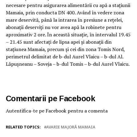
necesare pentru asigurarea alimentării cu apă a stațiunii
Mamaia, prin conducta DN 400. Având în vedere zona
mare deservită, până la intrarea în presiune a rețelei,
abonații deserviți nu vor avea apă la robinete pentru
aproximativ 2 ore. În această situație, în intervalul 19.45
– 21.45 sunt afectați de lipsa apei și abonații din
stațiunea Mamaia, precum și cei din zona Tomis Nord,
perimetrul delimitat de b-dul Aurel Vlaicu – b-dul Al.
Lăpușneanu – Soveja – b-dul Tomis – b-dul Aurel Vlaicu.
Comentarii pe Facebook
Autentifica-te pe Facebook pentru a comenta
RELATED TOPICS:
AVARIE MAJORĂ MAMAIA