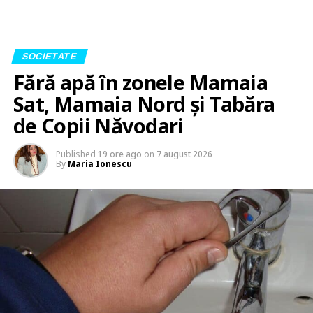
SOCIETATE
Fără apă în zonele Mamaia
Sat, Mamaia Nord și Tabăra
de Copii Năvodari
Published
19 ore ago
on
7 august 2026
By
Maria Ionescu