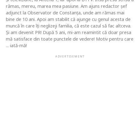
rămas, mereu, marea mea pasiune. Am ajuns redactor şef
adjunct la Observator de Constanţa, unde am rămas mai
bine de 10 ani. Apoi am stabilit că ajunge cu genul acesta de
muncă în care îţi neglizeji familia, că este cazul să fac altceva.
Şi am devenit PR! După 5 ani, mi-am reamintit că doar presa
mă satisface din toate punctele de vedere! Motiv pentru care
... iată-mă!
ADVERTISEMENT