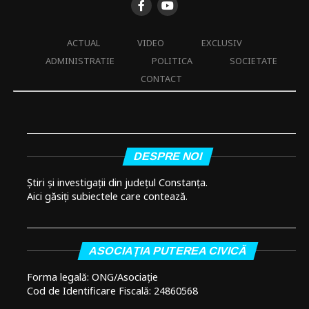
ACTUAL
VIDEO
EXCLUSIV
ADMINISTRATIE
POLITICA
SOCIETATE
CONTACT
DESPRE NOI
Știri și investigații din județul Constanța.
Aici găsiți subiectele care contează.
ASOCIAȚIA PUTEREA CIVICĂ
Forma legală: ONG/Asociație
Cod de Identificare Fiscală: 24860568