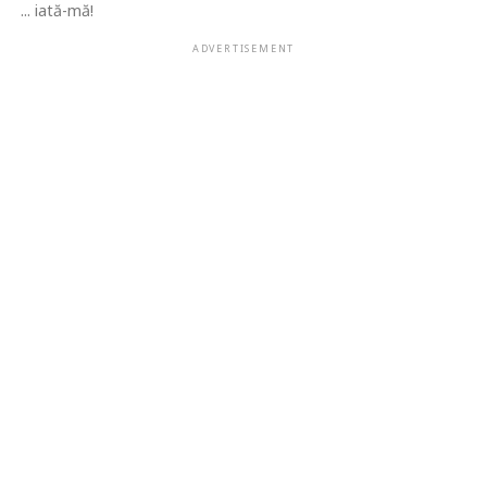
... iată-mă!
ADVERTISEMENT