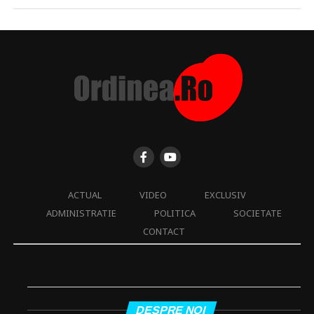
ACTUAL
VIDEO
EXCLUSIV
ADMINISTRATIE
POLITICA
SOCIETATE
CONTACT
DESPRE NOI