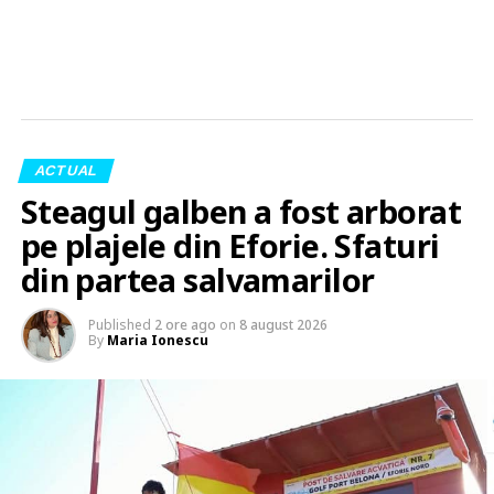
ACTUAL
Steagul galben a fost arborat
pe plajele din Eforie. Sfaturi
din partea salvamarilor
Published
2 ore ago
on
8 august 2026
By
Maria Ionescu