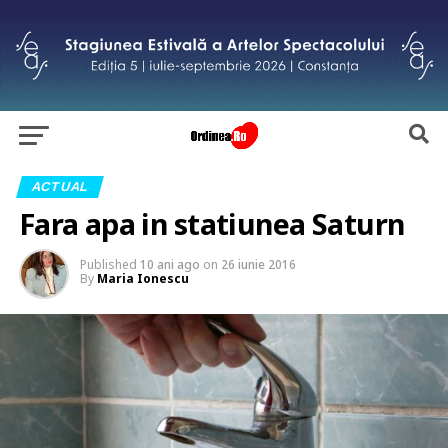
ACTUAL
Fara apa in statiunea Saturn
Published
10 ani ago
on
26 iunie 2016
By
Maria Ionescu