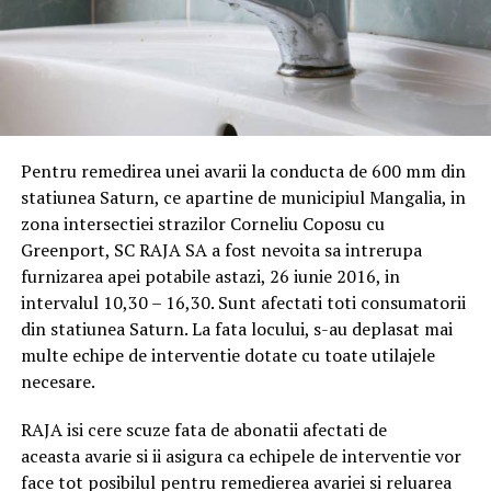
Pentru remedirea unei avarii la conducta de 600 mm din
statiunea Saturn, ce apartine de municipiul Mangalia, in
zona intersectiei strazilor Corneliu Coposu cu
Greenport, SC RAJA SA a fost nevoita sa intrerupa
furnizarea apei potabile astazi, 26 iunie 2016, in
intervalul 10,30 – 16,30. Sunt afectati toti consumatorii
din statiunea Saturn. La fata locului, s-au deplasat mai
multe echipe de interventie dotate cu toate utilajele
necesare.
RAJA isi cere scuze fata de abonatii afectati de
aceasta avarie si ii asigura ca echipele de interventie vor
face tot posibilul pentru remedierea avariei si reluarea