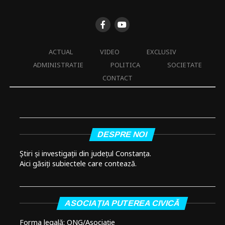
ACTUAL
VIDEO
EXCLUSIV
ADMINISTRATIE
POLITICA
SOCIETATE
CONTACT
DESPRE NOI
Știri și investigații din județul Constanța.
Aici găsiți subiectele care contează.
ASOCIAȚIA PUTEREA CIVICĂ
Forma legală: ONG/Asociație