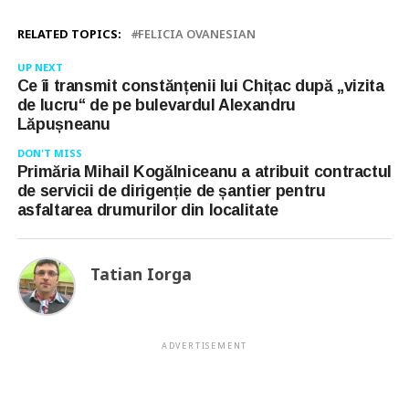
RELATED TOPICS:
FELICIA OVANESIAN
UP NEXT
Ce îi transmit constănțenii lui Chițac după „vizita
de lucru“ de pe bulevardul Alexandru
Lăpușneanu
DON'T MISS
Primăria Mihail Kogălniceanu a atribuit contractul
de servicii de dirigenție de șantier pentru
asfaltarea drumurilor din localitate
Tatian Iorga
ADVERTISEMENT