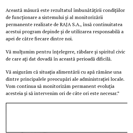
Această măsură este rezultatul îmbunătățirii condițiilor
de funcționare a sistemului și al monitorizării
permanente realizate de RAJA S.A., însă continuitatea
acestui program depinde și de utilizarea responsabilă a
apei de către fiecare dintre noi.
Vă mulțumim pentru înțelegere, răbdare și spiritul civic
de care ați dat dovadă în această perioadă dificilă.
Vă asigurăm că situația alimentării cu apă rămâne una
dintre principalele preocupări ale administrației locale.
Vom continua să monitorizăm permanent evoluția
acesteia și să intervenim ori de câte ori este necesar.”