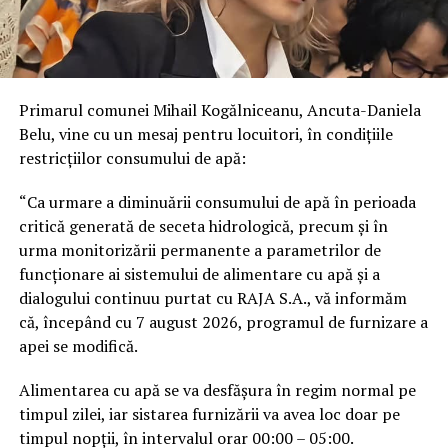
Primarul comunei Mihail Kogălniceanu, Ancuta-Daniela
Belu, vine cu un mesaj pentru locuitori, în condițiile
restricțiilor consumului de apă:
“Ca urmare a diminuării consumului de apă în perioada
critică generată de seceta hidrologică, precum și în
urma monitorizării permanente a parametrilor de
funcționare ai sistemului de alimentare cu apă și a
dialogului continuu purtat cu RAJA S.A., vă informăm
că, începând cu 7 august 2026, programul de furnizare a
apei se modifică.
Alimentarea cu apă se va desfășura în regim normal pe
timpul zilei, iar sistarea furnizării va avea loc doar pe
timpul nopții, în intervalul orar 00:00 – 05:00.