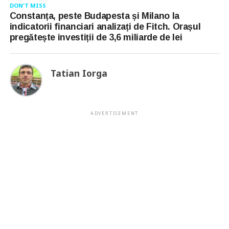
DON'T MISS
Constanța, peste Budapesta și Milano la
indicatorii financiari analizați de Fitch. Orașul
pregătește investiții de 3,6 miliarde de lei
Tatian Iorga
ADVERTISEMENT