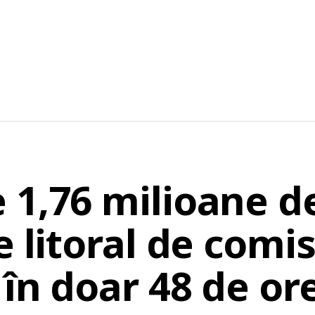
1,76 milioane de
e litoral de comis
în doar 48 de or