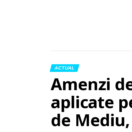
ACTUAL
Amenzi de 
aplicate p
de Mediu, 