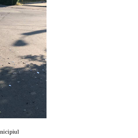
unicipiul