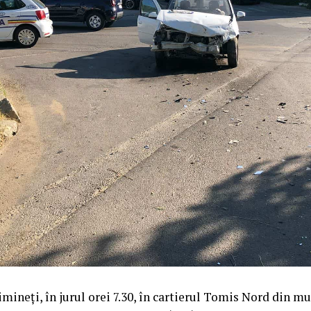
imineți, în jurul orei 7.30, în cartierul Tomis Nord din m