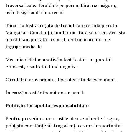
traversat calea ferată de pe peron, fără a se asigura,
având căști audio în urechi.
Tânăra a fost acroșată de trenul care circula pe ruta
Mangalia – Constanța, fiind proiectată sub tren. Aceasta
a fost transportată la spital pentru acordarea de
îngrijiri medicale.
Mecanicul de locomotivă a fost testat cu aparatul
etilotest, rezultatul fiind negativ.
Circulația feroviară nu a fost afectată de eveniment.
În cauză a fost întocmit dosar penal.
Polițiștii fac apel la responsabilitate
Pentru prevenirea unor astfel de evenimente tragice,
polițiștii constănțeni atrag atenția asupra importanței