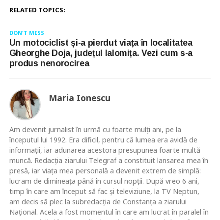
RELATED TOPICS:
DON'T MISS
Un motociclist și-a pierdut viața în localitatea
Gheorghe Doja, județul Ialomița. Vezi cum s-a
produs nenorocirea
Maria Ionescu
Am devenit jurnalist în urmă cu foarte mulţi ani, pe la
începutul lui 1992. Era dificil, pentru că lumea era avidă de
informaţii, iar adunarea acestora presupunea foarte multă
muncă. Redacţia ziarului Telegraf a constituit lansarea mea în
presă, iar viaţa mea personală a devenit extrem de simplă:
lucram de dimineaţa până în cursul nopţii. După vreo 6 ani,
timp în care am început să fac şi televiziune, la TV Neptun,
am decis să plec la subredacţia de Constanţa a ziarului
Naţional. Acela a fost momentul în care am lucrat în paralel în