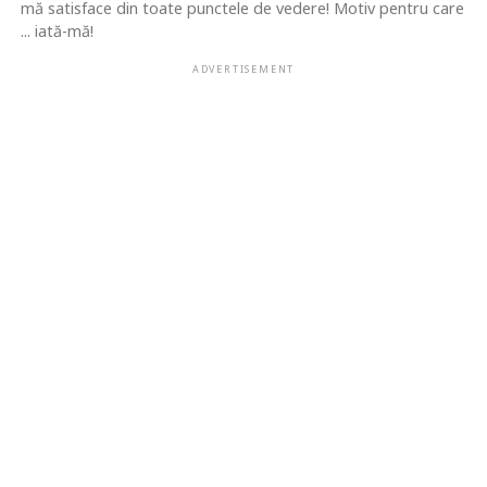
mă satisface din toate punctele de vedere! Motiv pentru care
... iată-mă!
ADVERTISEMENT