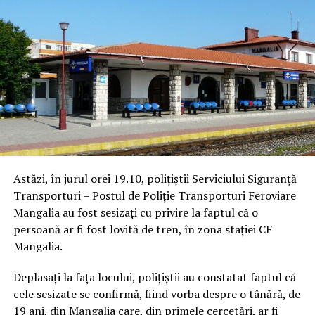
Astăzi, în jurul orei 19.10, polițiștii Serviciului Siguranță
Transporturi – Postul de Poliție Transporturi Feroviare
Mangalia au fost sesizați cu privire la faptul că o
persoană ar fi fost lovită de tren, în zona stației CF
Mangalia.
Deplasați la fața locului, polițiștii au constatat faptul că
cele sesizate se confirmă, fiind vorba despre o tânără, de
19 ani, din Mangalia care, din primele cercetări, ar fi