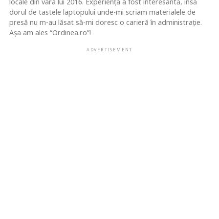
locale din vara lui 2016. Experiența a fost interesantă, însă
dorul de tastele laptopului unde-mi scriam materialele de
presă nu m-au lăsat să-mi doresc o carieră în administrație.
Așa am ales “Ordinea.ro”!
ADVERTISEMENT