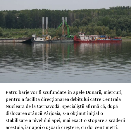
Patru barje vor fi scufundate în apele Dunării, miercuri,
pentru a facilita direcţionarea debitului către Centrala
Nucleară de la Cernavodă. Specialiştii afirmă că, după
dislocarea stâncii Pârjoaia, s-a obţinut iniţial o
stabilizare a nivelului apei, mai exact o stopare a scăderii
acestuia, iar apoi o uşoară creştere, cu doi centimetri.