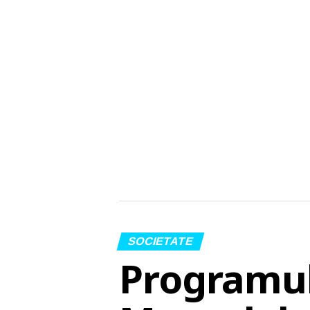
SOCIETATE
Programul 