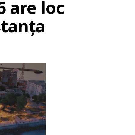
 are loc
stanța