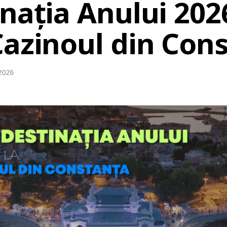
nația Anului 2026
Cazinoul din Con
2026