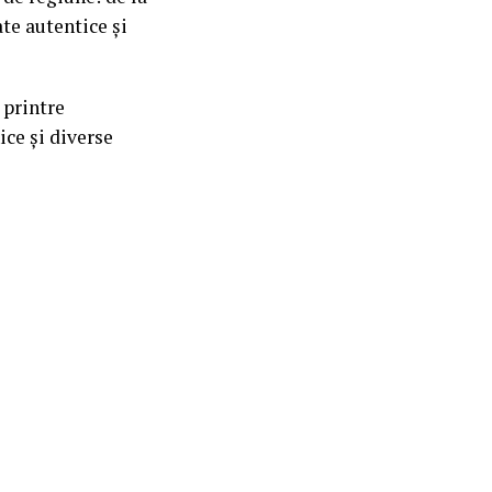
ate autentice și
 printre
ice și diverse