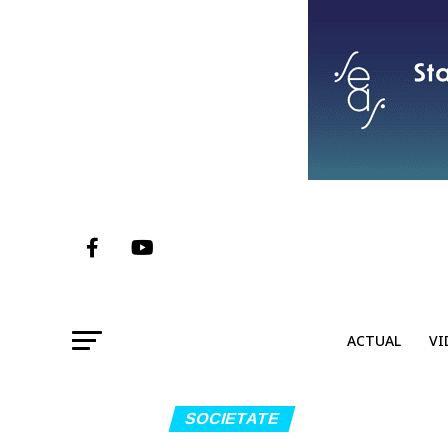
ACTUAL
VI
SOCIETATE