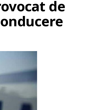
rovocat de
 conducere