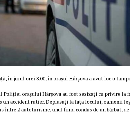
ță, în jurul orei 8.00, în orașul Hârșova a avut loc o tamp
ul Poliției orașului Hârșova au fost sesizați cu privire la 
 un accident rutier. Deplasați la fața locului, oamenii le
s între 2 autoturisme, unul fiind condus de un bărbat, de 