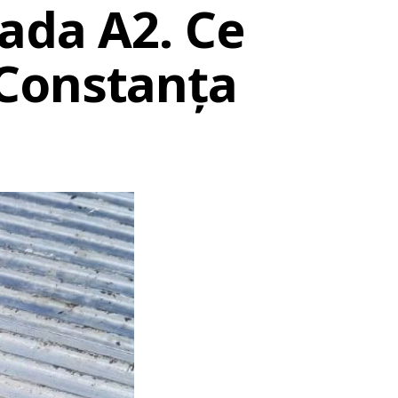
rada A2. Ce
 Constanța