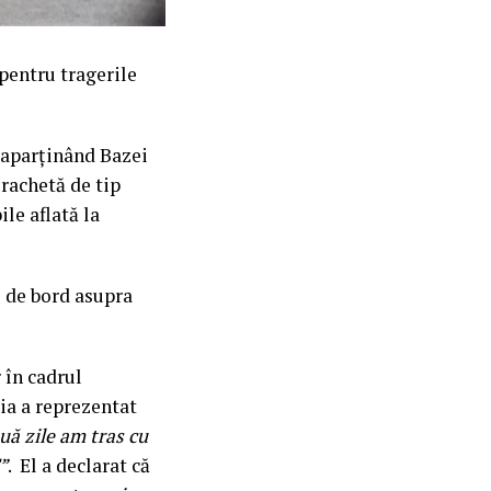
pentru tragerile
 aparținând Bazei
 rachetă de tip
le aflată la
ul de bord asupra
 în cadrul
ia a reprezentat
uă zile am tras cu
”
. El a declarat că