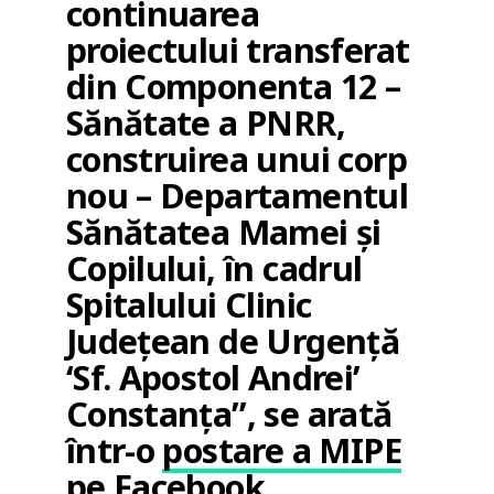
continuarea
proiectului transferat
din Componenta 12 –
Sănătate a PNRR,
construirea unui corp
nou – Departamentul
Sănătatea Mamei şi
Copilului, în cadrul
Spitalului Clinic
Judeţean de Urgenţă
‘Sf. Apostol Andrei’
Constanţa”, se arată
într-o
postare a MIPE
pe Facebook
.