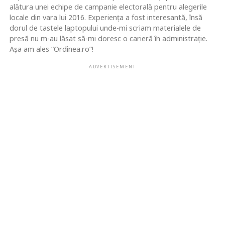
alătura unei echipe de campanie electorală pentru alegerile
locale din vara lui 2016. Experiența a fost interesantă, însă
dorul de tastele laptopului unde-mi scriam materialele de
presă nu m-au lăsat să-mi doresc o carieră în administrație.
Așa am ales “Ordinea.ro”!
ADVERTISEMENT