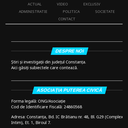
ACTUAL
VIDEO
EXCLUSIV
ADMINISTRATIE
POLITICA
SOCIETATE
CONTACT
DESPRE NOI
Știri și investigații din județul Constanța.
Aici găsiți subiectele care contează.
ASOCIAȚIA PUTEREA CIVICĂ
Forma legală: ONG/Asociație
Cod de Identificare Fiscală: 24860568
Adresa: Constanța, Bd. IC Brătianu nr. 48, Bl. G29 (Complex
Intim), Et. 1, Biroul 7.