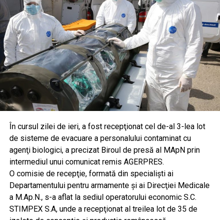
În cursul zilei de ieri, a fost recepţionat cel de-al 3-lea lot
de sisteme de evacuare a personalului contaminat cu
agenţi biologici, a precizat Biroul de presă al MApN prin
intermediul unui comunicat remis AGERPRES.
O comisie de recepţie, formată din specialişti ai
Departamentului pentru armamente şi ai Direcţiei Medicale
a M.Ap.N., s-a aflat la sediul operatorului economic S.C.
STIMPEX S.A, unde a recepţionat al treilea lot de 35 de