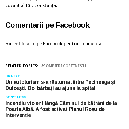
cuvânt al ISU Constanța.
Comentarii pe Facebook
Autentifica-te pe Facebook pentru a comenta
RELATED TOPICS:
POMPIERI COSTINESTI
UP NEXT
Un autoturism s-a răsturnat între Pecineaga și
Dulcești. Doi bărbați au ajuns la spital
DON'T MISS
Incendiu violent lângă Căminul de bătrâni de la
Poarta Albă. A fost activat Planul Roșu de
Intervenție