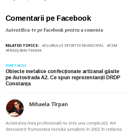
Comentarii pe Facebook
Autentifica-te pe Facebook pentru a comenta
RELATED TOPICS:
CLUBULUI SPORTIV MUNICIPAL
CSM
FRADJ BEN TEKAYA
DON'T MISS
Obiecte metalice confecționate artizanal găsite
pe Autostrada A2. Ce spun reprezentanții DRDP
Constanța
Mihaela Tîrpan
Activitatea mea profesională nu este una complicată. Am
descoperit frumusețea textului jurnalistic în 2002 în redacția