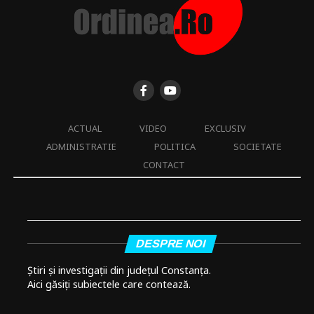
ACTUAL
VIDEO
EXCLUSIV
ADMINISTRATIE
POLITICA
SOCIETATE
CONTACT
DESPRE NOI
Știri și investigații din județul Constanța.
Aici găsiți subiectele care contează.