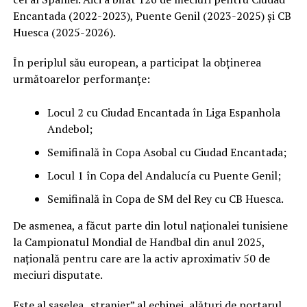
Encantada (2022-2023), Puente Genil (2023-2025) și CB
Huesca (2025-2026).
În periplul său european, a participat la obținerea
următoarelor performanțe:
Locul 2 cu Ciudad Encantada în Liga Espanhola
Andebol;
Semifinală în Copa Asobal cu Ciudad Encantada;
Locul 1 în Copa del Andalucía cu Puente Genil;
Semifinală în Copa de SM del Rey cu CB Huesca.
De asmenea, a făcut parte din lotul naționalei tunisiene
la Campionatul Mondial de Handbal din anul 2025,
națională pentru care are la activ aproximativ 50 de
meciuri disputate.
Este al șaselea „stranier” al echipei, alături de portarul