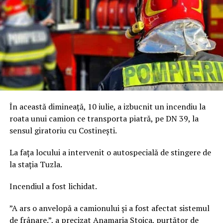
În această dimineață, 10 iulie, a izbucnit un incendiu la
roata unui camion ce transporta piatră, pe DN 39, la
sensul giratoriu cu Costinești.
La fața locului a intervenit o autospecială de stingere de
la stația Tuzla.
Incendiul a fost lichidat.
”A ars o anvelopă a camionului și a fost afectat sistemul
de frânare.”, a precizat Anamaria Stoica, purtător de