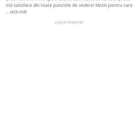
mă satisface din toate punctele de vedere! Motiv pentru care
... iată-mă!
ADVERTISEMENT