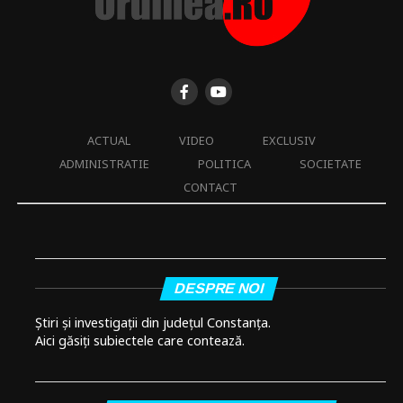
ACTUAL
VIDEO
EXCLUSIV
ADMINISTRATIE
POLITICA
SOCIETATE
CONTACT
DESPRE NOI
Știri și investigații din județul Constanța.
Aici găsiți subiectele care contează.