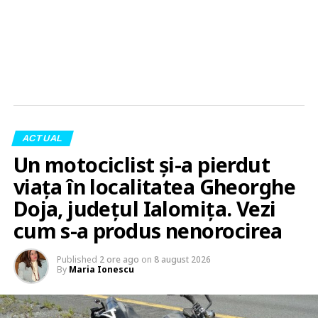
ACTUAL
Un motociclist și-a pierdut
viața în localitatea Gheorghe
Doja, județul Ialomița. Vezi
cum s-a produs nenorocirea
Published
2 ore ago
on
8 august 2026
By
Maria Ionescu