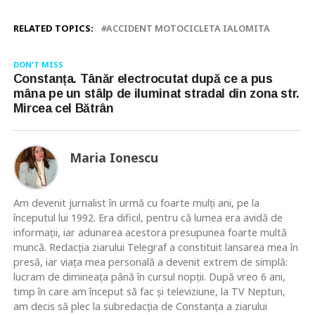
RELATED TOPICS:
ACCIDENT MOTOCICLETA IALOMITA
DON'T MISS
Constanța. Tânăr electrocutat după ce a pus
mâna pe un stâlp de iluminat stradal din zona str.
Mircea cel Bătrân
Maria Ionescu
Am devenit jurnalist în urmă cu foarte mulţi ani, pe la
începutul lui 1992. Era dificil, pentru că lumea era avidă de
informaţii, iar adunarea acestora presupunea foarte multă
muncă. Redacţia ziarului Telegraf a constituit lansarea mea în
presă, iar viaţa mea personală a devenit extrem de simplă:
lucram de dimineaţa până în cursul nopţii. După vreo 6 ani,
timp în care am început să fac şi televiziune, la TV Neptun,
am decis să plec la subredacţia de Constanţa a ziarului