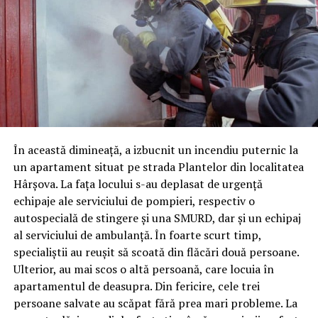
În această dimineață, a izbucnit un incendiu puternic la
un apartament situat pe strada Plantelor din localitatea
Hârșova. La fața locului s-au deplasat de urgență
echipaje ale serviciului de pompieri, respectiv o
autospecială de stingere și una SMURD, dar și un echipaj
al serviciului de ambulanță. În foarte scurt timp,
specialiștii au reușit să scoată din flăcări două persoane.
Ulterior, au mai scos o altă persoană, care locuia în
apartamentul de deasupra. Din fericire, cele trei
persoane salvate au scăpat fără prea mari probleme. La