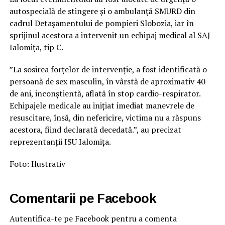
autospecială de stingere și o ambulanță SMURD din
cadrul Detașamentului de pompieri Slobozia, iar în
sprijinul acestora a intervenit un echipaj medical al SAJ
Ialomița, tip C.
”La sosirea forțelor de intervenție, a fost identificată o
persoană de sex masculin, în vârstă de aproximativ 40
de ani, inconștientă, aflată în stop cardio-respirator.
Echipajele medicale au inițiat imediat manevrele de
resuscitare, însă, din nefericire, victima nu a răspuns
acestora, fiind declarată decedată.”, au precizat
reprezentanții ISU Ialomița.
Foto: Ilustrativ
Comentarii pe Facebook
Autentifica-te pe Facebook pentru a comenta