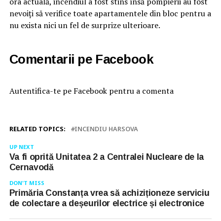
ora actuală, incendiul a fost stins însă pompierii au fost
nevoiți să verifice toate apartamentele din bloc pentru a
nu exista nici un fel de surprize ulterioare.
Comentarii pe Facebook
Autentifica-te pe Facebook pentru a comenta
RELATED TOPICS:
INCENDIU HARSOVA
UP NEXT
Va fi oprită Unitatea 2 a Centralei Nucleare de la
Cernavodă
DON'T MISS
Primăria Constanța vrea să achiziționeze serviciu
de colectare a deșeurilor electrice și electronice