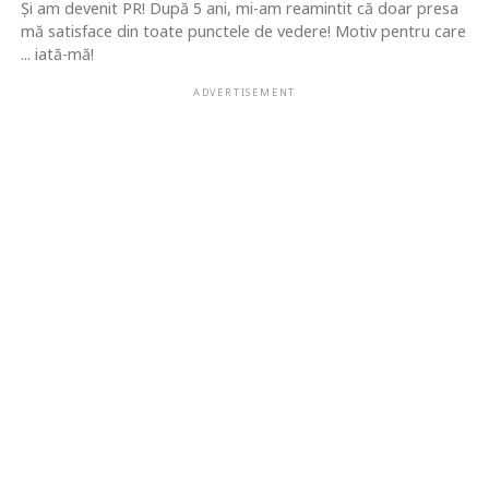
Şi am devenit PR! După 5 ani, mi-am reamintit că doar presa
mă satisface din toate punctele de vedere! Motiv pentru care
... iată-mă!
ADVERTISEMENT