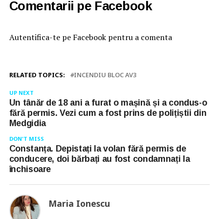
Comentarii pe Facebook
Autentifica-te pe Facebook pentru a comenta
RELATED TOPICS:
INCENDIU BLOC AV3
UP NEXT
Un tânăr de 18 ani a furat o mașină și a condus-o
fără permis. Vezi cum a fost prins de polițiștii din
Medgidia
DON'T MISS
Constanța. Depistați la volan fără permis de
conducere, doi bărbați au fost condamnați la
închisoare
Maria Ionescu