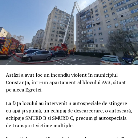
Astăzi a avut loc un incendiu violent în municipiul
Constanța, într-un apartament al blocului AV3, situat
pe aleea Egretei.
La fața locului au intervenit 3 autospeciale de stingere
cu apă și spumă, un echipaj de descarcerare, o autoscară,
echipaje SMURD B si SMURD C, precum și autospeciala
de transport victime multiple.