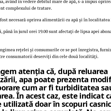
, având în vedere debitul mare de apă, s-a impus oprire
nt complexului de tratare.
fost necesară oprirea alimentării cu apă și în localitatea
i, până în jurul orei 19.00 sunt afectați de lipsa apei abon
ngimea rețelei și consumurile ce se pot înregistra, furniz
tre consumatorii deserviți din cele două localități.
agem atenția că, după reluarea
zării, apa poate prezenta modif
orare cum ar fi turbiditatea sa
rea. În acest caz, este indicat 
e utilizată doar în scopuri casni