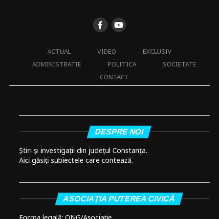
ACTUAL
VIDEO
EXCLUSIV
ADMINISTRATIE
POLITICA
SOCIETATE
CONTACT
DESPRE NOI
Știri și investigații din județul Constanța.
Aici găsiți subiectele care contează.
ASOCIAȚIA PUTEREA CIVICĂ
Forma legală: ONG/Asociație