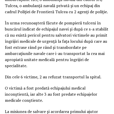
Tulcea, o ambulanță navală privată și un echipaj din
cadrul Poliției de Frontieră Tulcea cu 2 agenți de poliție.
În urma recunoașterii făcute de pompierii tulceni în
buncărul indicat de echipajul navei și după ce s-a stabilit
că nu există pericol pentru salvatori victimele au primit
îngrijiri medicale de urgență la fața locului după care au
fost extrase rând pe rând și transbordate pe
ambarcațiunile navale care i-au transportat la cea mai
apropiată unitate medicală pentru îngrijiri de
specialitate.
Din cele 6 victime, 2 au refuzat transportul la spital.
O victimă a fost predată echipajului medical
inconștientă, iar alte 3 au fost predate echipajelor
medicale conștiente.
La misiunea de salvare și acordarea primului ajutor