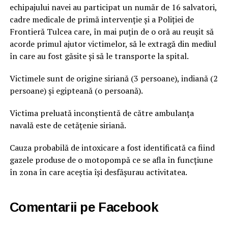
echipajului navei au participat un număr de 16 salvatori,
cadre medicale de primă intervenție și a Poliției de
Frontieră Tulcea care, în mai puțin de o oră au reușit să
acorde primul ajutor victimelor, să le extragă din mediul
în care au fost găsite și să le transporte la spital.
Victimele sunt de origine siriană (3 persoane), indiană (2
persoane) și egipteană (o persoană).
Victima preluată inconștientă de către ambulanța
navală este de cetățenie siriană.
Cauza probabilă de intoxicare a fost identificată ca fiind
gazele produse de o motopompă ce se afla în funcțiune
în zona în care aceștia își desfășurau activitatea.
Comentarii pe Facebook