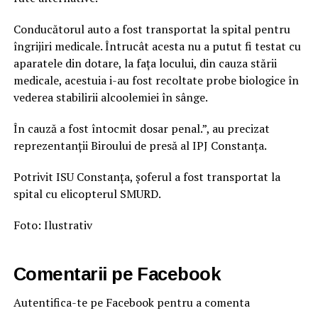
Conducătorul auto a fost transportat la spital pentru
îngrijiri medicale. Întrucât acesta nu a putut fi testat cu
aparatele din dotare, la fața locului, din cauza stării
medicale, acestuia i-au fost recoltate probe biologice în
vederea stabilirii alcoolemiei în sânge.
În cauză a fost întocmit dosar penal.”, au precizat
reprezentanții Biroului de presă al IPJ Constanța.
Potrivit ISU Constanța, șoferul a fost transportat la
spital cu elicopterul SMURD.
Foto: Ilustrativ
Comentarii pe Facebook
Autentifica-te pe Facebook pentru a comenta