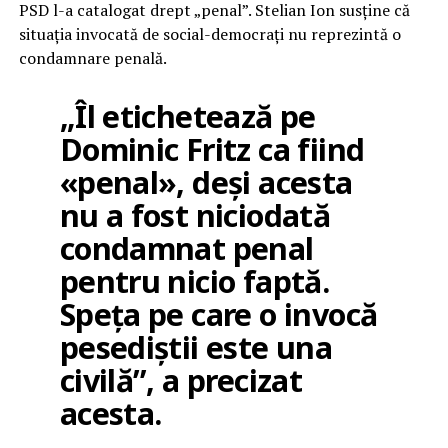
PSD l-a catalogat drept „penal”. Stelian Ion susține că
situația invocată de social-democrați nu reprezintă o
condamnare penală.
„Îl etichetează pe
Dominic Fritz ca fiind
«penal», deși acesta
nu a fost niciodată
condamnat penal
pentru nicio faptă.
Speța pe care o invocă
pesediștii este una
civilă”, a precizat
acesta.