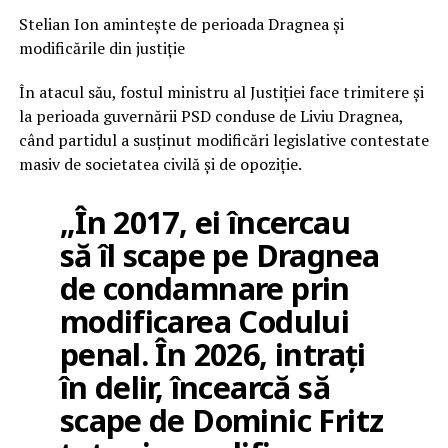
Stelian Ion amintește de perioada Dragnea și
modificările din justiție
În atacul său, fostul ministru al Justiției face trimitere și
la perioada guvernării PSD conduse de Liviu Dragnea,
când partidul a susținut modificări legislative contestate
masiv de societatea civilă și de opoziție.
„În 2017, ei încercau
să îl scape pe Dragnea
de condamnare prin
modificarea Codului
penal. În 2026, intrați
în delir, încearcă să
scape de Dominic Fritz