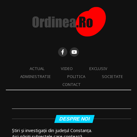
ACTUAL
VIDEO
EXCLUSIV
ADMINISTRATIE
POLITICA
SOCIETATE
CONTACT
DESPRE NOI
Știri și investigații din județul Constanța.
Aici găsiți subiectele care contează.