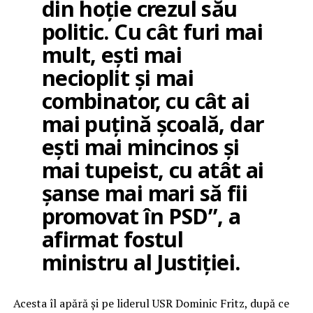
din hoție crezul său
politic. Cu cât furi mai
mult, ești mai
necioplit și mai
combinator, cu cât ai
mai puțină școală, dar
ești mai mincinos și
mai tupeist, cu atât ai
șanse mai mari să fii
promovat în PSD”, a
afirmat fostul
ministru al Justiției.
Acesta îl apără și pe liderul USR Dominic Fritz, după ce