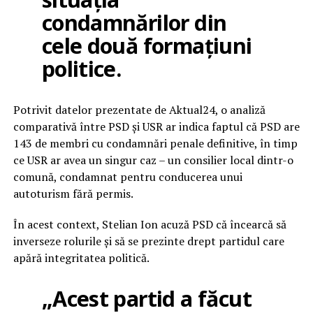
condamnărilor din
cele două formațiuni
politice.
Potrivit datelor prezentate de Aktual24, o analiză
comparativă între PSD și USR ar indica faptul că PSD are
143 de membri cu condamnări penale definitive, în timp
ce USR ar avea un singur caz – un consilier local dintr-o
comună, condamnat pentru conducerea unui
autoturism fără permis.
În acest context, Stelian Ion acuză PSD că încearcă să
inverseze rolurile și să se prezinte drept partidul care
apără integritatea politică.
„Acest partid a făcut