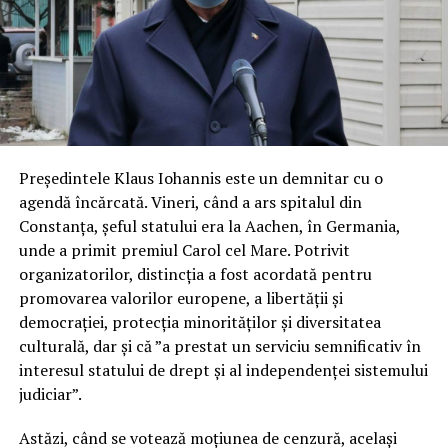
Președintele Klaus Iohannis este un demnitar cu o
agendă încărcată. Vineri, când a ars spitalul din
Constanța, șeful statului era la Aachen, în Germania,
unde a primit premiul Carol cel Mare. Potrivit
organizatorilor, distincția a fost acordată pentru
promovarea valorilor europene, a libertății și
democrației, protecția minorităților și diversitatea
culturală, dar și că ”a prestat un serviciu semnificativ în
interesul statului de drept și al independenței sistemului
judiciar”.
Astăzi, când se votează moțiunea de cenzură, același