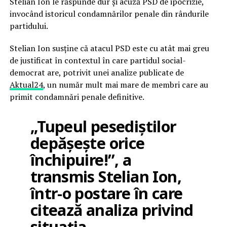
Stelian Ion le răspunde dur și acuză PSD de ipocrizie,
invocând istoricul condamnărilor penale din rândurile
partidului.
Stelian Ion susține că atacul PSD este cu atât mai greu
de justificat în contextul în care partidul social-
democrat are, potrivit unei analize publicate de
Aktual24
, un număr mult mai mare de membri care au
primit condamnări penale definitive.
„Tupeul pesediștilor
depășește orice
închipuire!”, a
transmis Stelian Ion,
într-o postare în care
citează analiza privind
situația