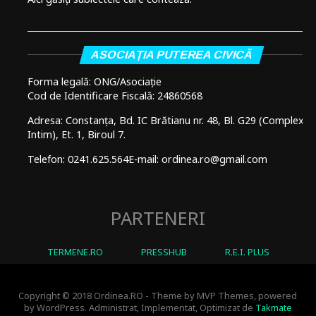
ASOCIAȚIA PUTEREA CIVICĂ
Forma legală: ONG/Asociație
Cod de Identificare Fiscală: 24860568
Adresa: Constanța, Bd. IC Brătianu nr. 48, Bl. G29 (Complex
Intim), Et. 1, Biroul 7.
Telefon: 0241.625.564
E-mail: ordinea.ro@gmail.com
PARTENERI
TERMENE.RO
PRESSHUB
R.E.I. PLUS
Copyright © 2018 Ordinea.RO - Theme by MVP Themes, powered
by WordPress. Administrat, Implementat, Optimizat de
Takmate