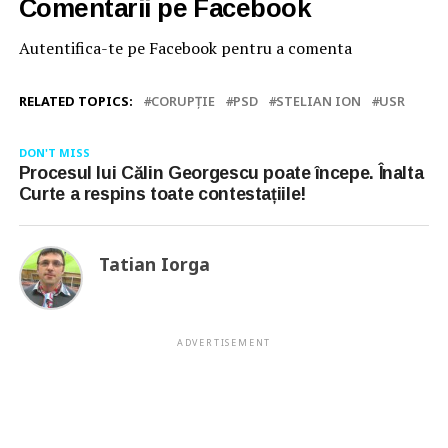
Comentarii pe Facebook
Autentifica-te pe Facebook pentru a comenta
RELATED TOPICS:
CORUPȚIE
PSD
STELIAN ION
USR
DON'T MISS
Procesul lui Călin Georgescu poate începe. Înalta
Curte a respins toate contestațiile!
Tatian Iorga
ADVERTISEMENT