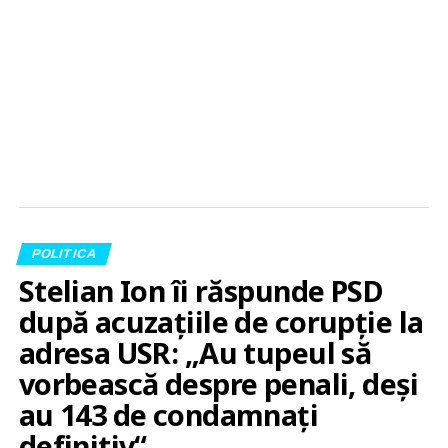
POLITICA
Stelian Ion îi răspunde PSD
după acuzațiile de corupție la
adresa USR: „Au tupeul să
vorbească despre penali, deși
au 143 de condamnați
definitiv“