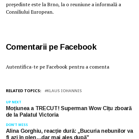
președinte este la Brno, la o reuniune a informală a
Consiliului European.
Comentarii pe Facebook
Autentifica-te pe Facebook pentru a comenta
RELATED TOPICS:
KLAUS IOHANNIS
UP NEXT
Moțiunea a TRECUT! Superman Wow Cîțu zboară
de la Palatul Victoria
DON'T MISS
Alina Gorghiu, reacție dură: „Bucuria nebunilor va
fi azi în plen…dar mai ales după”