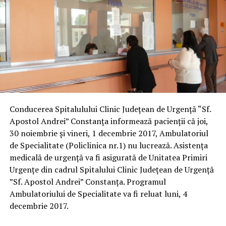
Conducerea Spitalulului Clinic Județean de Urgență “Sf.
Apostol Andrei” Constanța informează pacienții că joi,
30 noiembrie și vineri, 1 decembrie 2017, Ambulatoriul
de Specialitate (Policlinica nr.1) nu lucrează. Asistența
medicală de urgență va fi asigurată de Unitatea Primiri
Urgențe din cadrul Spitalului Clinic Județean de Urgență
”Sf. Apostol Andrei” Constanța. Programul
Ambulatoriului de Specialitate va fi reluat luni, 4
decembrie 2017.