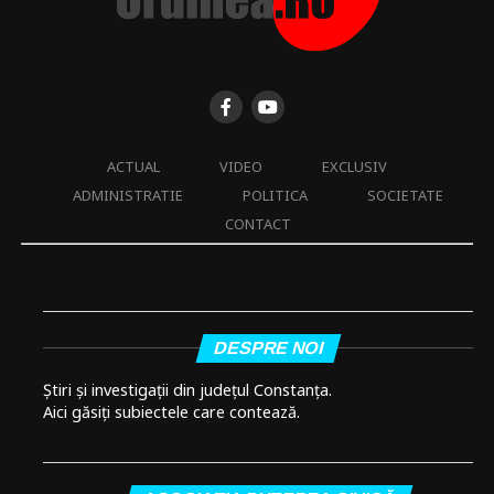
ACTUAL
VIDEO
EXCLUSIV
ADMINISTRATIE
POLITICA
SOCIETATE
CONTACT
DESPRE NOI
Știri și investigații din județul Constanța.
Aici găsiți subiectele care contează.