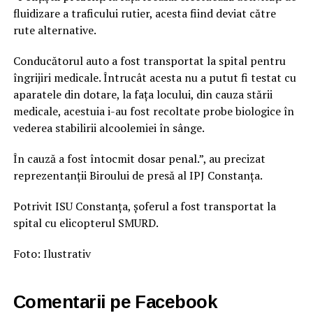
fluidizare a traficului rutier, acesta fiind deviat către
rute alternative.
Conducătorul auto a fost transportat la spital pentru
îngrijiri medicale. Întrucât acesta nu a putut fi testat cu
aparatele din dotare, la fața locului, din cauza stării
medicale, acestuia i-au fost recoltate probe biologice în
vederea stabilirii alcoolemiei în sânge.
În cauză a fost întocmit dosar penal.”, au precizat
reprezentanții Biroului de presă al IPJ Constanța.
Potrivit ISU Constanța, șoferul a fost transportat la
spital cu elicopterul SMURD.
Foto: Ilustrativ
Comentarii pe Facebook