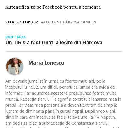
Autentifica-te pe Facebook pentru a comenta
RELATED TOPICS:
ACCIDENT HÂRȘOVA CAMION
DON'T MISS
Un TIR s-a răsturnat la ieșire din Hârșova
Maria Ionescu
Am devenit jurnalist în urmă cu foarte mulţi ani, pe la
începutul lui 1992. Era dificil, pentru că lumea era avidă de
informaţii, iar adunarea acestora presupunea foarte multă
muncă. Redacţia ziarului Telegraf a constituit lansarea mea în
presă, iar viaţa mea personală a devenit extrem de simplă:
lucram de dimineaţa până în cursul nopţii. După vreo 6 ani,
timp în care am început să fac şi televiziune, la TV Neptun,
am decis să plec la subredacţia de Constanţa a ziarului