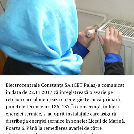
Electrocentrale Constanţa SA (CET Palas) a comunicat
în data de 22.11.2017 că înregistrează o avarie pe
reţeaua care alimentează cu energie termică primară
punctele termice nr. 186, 187. În consecinţă, în lipsa
energiei termice, s-au oprit instalaţiile care asigură
distribuţia energiei termice în zonele: Liceul de Marină,
Poarta 6. Până la remedierea avariei de către