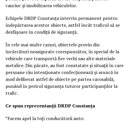
cauciuc și imobilizarea vehiculelor.
Echipele DRDP Constanța intervin permanent pentru
îndepărtarea acestor obiecte, astfel încât traficul să se
desfășoare în condiții de siguranță.
În cele mai multe cazuri, obiectele provin din
încărcături neasigurate corespunzător, în special de la
vehicule care transportă fier vechi sau alte materiale
metalice. Din păcate, au fost constatate și situații în care
persoane rău intenționate confecționează și aruncă în
mod deliberat astfel de obiecte pe partea carosabilă,
punând în pericol siguranța tuturor participanților la
trafic.
Ce spun reprezentanții DRDP Constanța
”Facem apel la toți conducătorii auto: