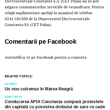
Electrocentrale Constanta S.A. (CET Palas) nu se pot
asigura consumatorilor serviciile de termoficare. Pentru
relaţii suplimentare apelaţi la numărul de telefon
0241.585300 de la Dispeceratul Electrocentrale
Constanta SA (CET Palas).
Comentarii pe Facebook
Autentifica-te pe Facebook pentru a comenta
RELATED TOPICS:
UP NEXT
Un nou cutremur în Marea Neagră
DON'T MISS
Conducerea APIA Constanța compară protestele
din capitală cu povestea drobului de sare ce cade