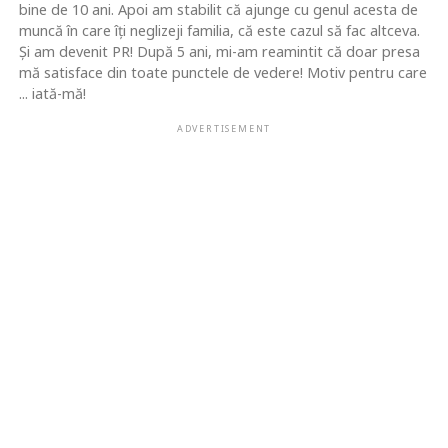
bine de 10 ani. Apoi am stabilit că ajunge cu genul acesta de
muncă în care îţi neglizeji familia, că este cazul să fac altceva.
Şi am devenit PR! După 5 ani, mi-am reamintit că doar presa
mă satisface din toate punctele de vedere! Motiv pentru care
... iată-mă!
ADVERTISEMENT