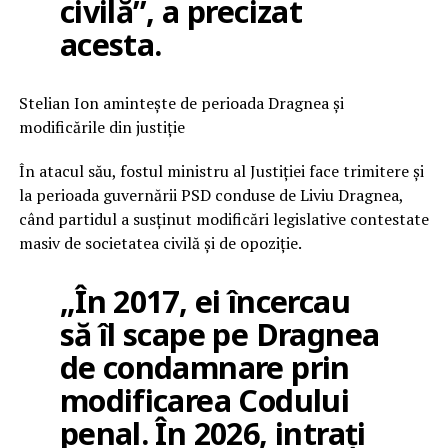
civilă”, a precizat
acesta.
Stelian Ion amintește de perioada Dragnea și
modificările din justiție
În atacul său, fostul ministru al Justiției face trimitere și
la perioada guvernării PSD conduse de Liviu Dragnea,
când partidul a susținut modificări legislative contestate
masiv de societatea civilă și de opoziție.
„În 2017, ei încercau
să îl scape pe Dragnea
de condamnare prin
modificarea Codului
penal. În 2026, intrați