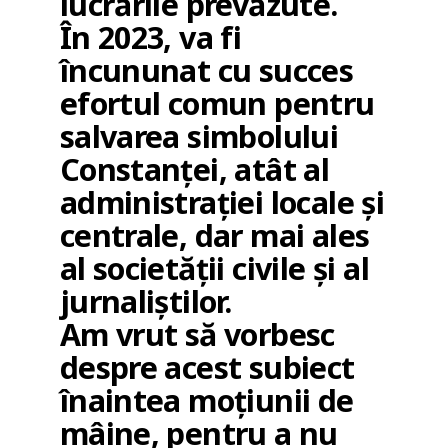
lucrările prevăzute.
În 2023, va fi
încununat cu succes
efortul comun pentru
salvarea simbolului
Constanței, atât al
administrației locale și
centrale, dar mai ales
al societății civile și al
jurnaliștilor.
Am vrut să vorbesc
despre acest subiect
înaintea moțiunii de
mâine, pentru a nu