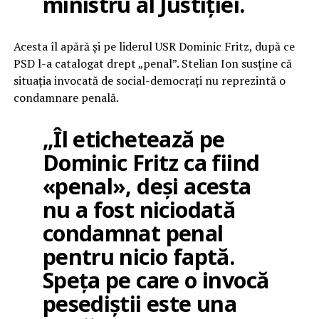
ministru al Justiției.
Acesta îl apără și pe liderul USR Dominic Fritz, după ce
PSD l-a catalogat drept „penal”. Stelian Ion susține că
situația invocată de social-democrați nu reprezintă o
condamnare penală.
„Îl etichetează pe
Dominic Fritz ca fiind
«penal», deși acesta
nu a fost niciodată
condamnat penal
pentru nicio faptă.
Speța pe care o invocă
pesediștii este una