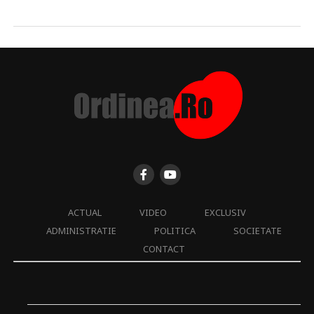
ACTUAL
VIDEO
EXCLUSIV
ADMINISTRATIE
POLITICA
SOCIETATE
CONTACT