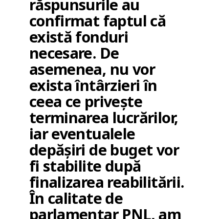
răspunsurile au
confirmat faptul că
există fonduri
necesare. De
asemenea, nu vor
exista întârzieri în
ceea ce privește
terminarea lucrărilor,
iar eventualele
depășiri de buget vor
fi stabilite după
finalizarea reabilitării.
În calitate de
parlamentar PNL, am