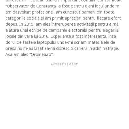
“Observator de Constanța” a fost pentru 8 ani locul unde m-
am dezvoltat profesional, am cunoscut oameni din toate
categoriile sociale și am primit aprecieri pentru fiecare efort
depus. În 2015, am ales întreruperea activității pentru a mă
alătura unei echipe de campanie electorală pentru alegerile
locale din vara lui 2016. Experiența a fost interesantă, însă
dorul de tastele laptopului unde-mi scriam materialele de
presă nu m-au lăsat să-mi doresc o carieră în administrație.
Așa am ales “Ordinea.ro”!
ADVERTISEMENT