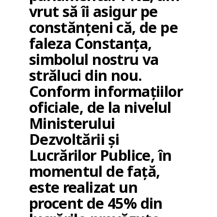
vrut să îi asigur pe
constănțeni că, de pe
faleza Constanța,
simbolul nostru va
străluci din nou.
Conform informațiilor
oficiale, de la nivelul
Ministerului
Dezvoltării și
Lucrărilor Publice, în
momentul de față,
este realizat un
procent de 45% din