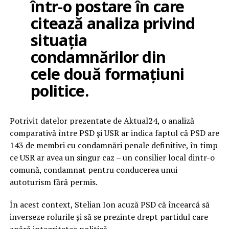
într-o postare în care
citează analiza privind
situația
condamnărilor din
cele două formațiuni
politice.
Potrivit datelor prezentate de Aktual24, o analiză
comparativă între PSD și USR ar indica faptul că PSD are
143 de membri cu condamnări penale definitive, în timp
ce USR ar avea un singur caz – un consilier local dintr-o
comună, condamnat pentru conducerea unui
autoturism fără permis.
În acest context, Stelian Ion acuză PSD că încearcă să
inverseze rolurile și să se prezinte drept partidul care