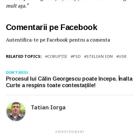
mult așa.“
Comentarii pe Facebook
Autentifica-te pe Facebook pentru a comenta
RELATED TOPICS:
CORUPȚIE
PSD
STELIAN ION
USR
DON'T MISS
Procesul lui Călin Georgescu poate începe. Înalta
Curte a respins toate contestațiile!
Tatian Iorga
ADVERTISEMENT