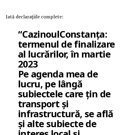
Iată declarațiile complete:
“CazinoulConstanța:
termenul de finalizare
al lucrărilor, în martie
2023
Pe agenda mea de
lucru, pe lângă
subiectele care țin de
transport și
infrastructură, se află
și alte subiecte de
interes local și