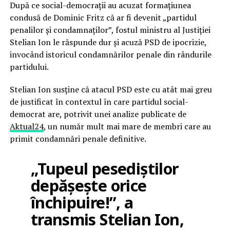
După ce social-democrații au acuzat formațiunea
condusă de Dominic Fritz că ar fi devenit „partidul
penalilor și condamnaților”, fostul ministru al Justiției
Stelian Ion le răspunde dur și acuză PSD de ipocrizie,
invocând istoricul condamnărilor penale din rândurile
partidului.
Stelian Ion susține că atacul PSD este cu atât mai greu
de justificat în contextul în care partidul social-
democrat are, potrivit unei analize publicate de
Aktual24
, un număr mult mai mare de membri care au
primit condamnări penale definitive.
„Tupeul pesediștilor
depășește orice
închipuire!”, a
transmis Stelian Ion,