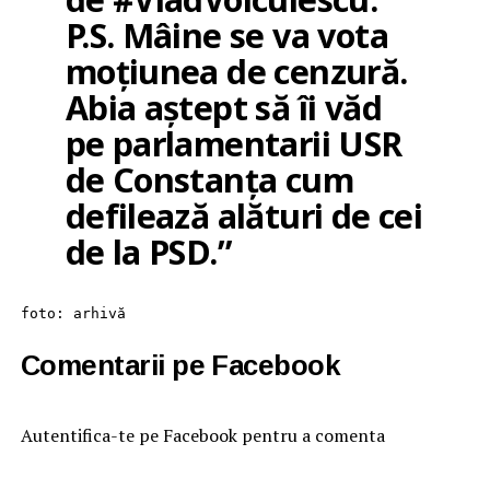
P.S. Mâine se va vota
moțiunea de cenzură.
Abia aștept să îi văd
pe parlamentarii USR
de Constanța cum
defilează alături de cei
de la PSD.”
foto: arhivă
Comentarii pe Facebook
Autentifica-te pe Facebook pentru a comenta