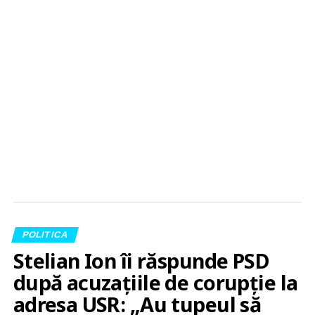
POLITICA
Stelian Ion îi răspunde PSD
după acuzațiile de corupție la
adresa USR: „Au tupeul să