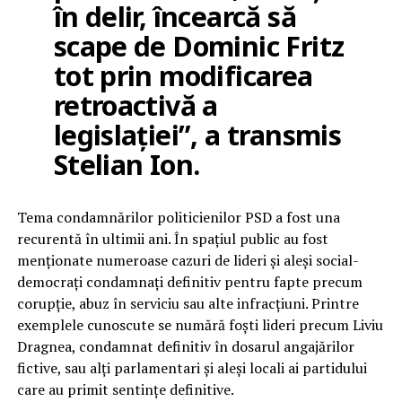
în delir, încearcă să
scape de Dominic Fritz
tot prin modificarea
retroactivă a
legislației”, a transmis
Stelian Ion.
Tema condamnărilor politicienilor PSD a fost una
recurentă în ultimii ani. În spațiul public au fost
menționate numeroase cazuri de lideri și aleși social-
democrați condamnați definitiv pentru fapte precum
corupție, abuz în serviciu sau alte infracțiuni. Printre
exemplele cunoscute se numără foști lideri precum Liviu
Dragnea, condamnat definitiv în dosarul angajărilor
fictive, sau alți parlamentari și aleși locali ai partidului
care au primit sentințe definitive.