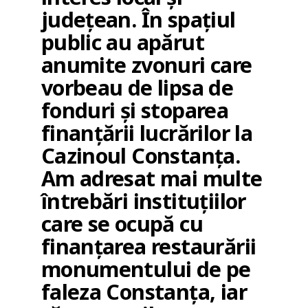
județean. În spațiul
public au apărut
anumite zvonuri care
vorbeau de lipsa de
fonduri și stoparea
finanțării lucrărilor la
Cazinoul Constanța.
Am adresat mai multe
întrebări instituțiilor
care se ocupă cu
finanțarea restaurării
monumentului de pe
faleza Constanța, iar