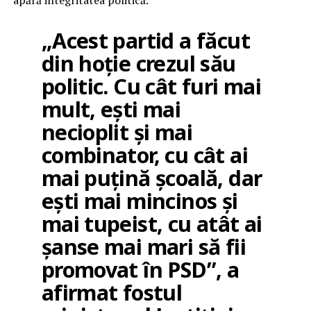
apără integritatea politică.
„Acest partid a făcut
din hoție crezul său
politic. Cu cât furi mai
mult, ești mai
necioplit și mai
combinator, cu cât ai
mai puțină școală, dar
ești mai mincinos și
mai tupeist, cu atât ai
șanse mai mari să fii
promovat în PSD”, a
afirmat fostul