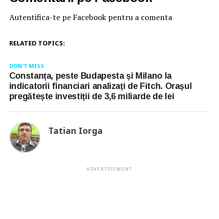
Autentifica-te pe Facebook pentru a comenta
RELATED TOPICS:
DON'T MISS
Constanța, peste Budapesta și Milano la
indicatorii financiari analizați de Fitch. Orașul
pregătește investiții de 3,6 miliarde de lei
Tatian Iorga
ADVERTISEMENT