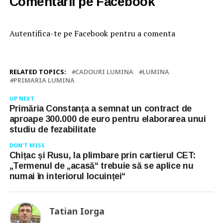
Comentarii pe Facebook
Autentifica-te pe Facebook pentru a comenta
RELATED TOPICS:
CADOURI LUMINA
LUMINA
PRIMARIA LUMINA
UP NEXT
Primăria Constanța a semnat un contract de
aproape 300.000 de euro pentru elaborarea unui
studiu de fezabilitate
DON'T MISS
Chițac și Rusu, la plimbare prin cartierul CET:
„Termenul de „acasă“ trebuie să se aplice nu
numai în interiorul locuinței“
Tatian Iorga