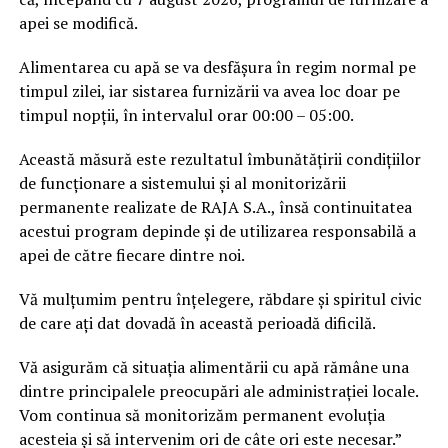
apei se modifică.
Alimentarea cu apă se va desfășura în regim normal pe
timpul zilei, iar sistarea furnizării va avea loc doar pe
timpul nopții, în intervalul orar 00:00 – 05:00.
Această măsură este rezultatul îmbunătățirii condițiilor
de funcționare a sistemului și al monitorizării
permanente realizate de RAJA S.A., însă continuitatea
acestui program depinde și de utilizarea responsabilă a
apei de către fiecare dintre noi.
Vă mulțumim pentru înțelegere, răbdare și spiritul civic
de care ați dat dovadă în această perioadă dificilă.
Vă asigurăm că situația alimentării cu apă rămâne una
dintre principalele preocupări ale administrației locale.
Vom continua să monitorizăm permanent evoluția
acesteia și să intervenim ori de câte ori este necesar.”