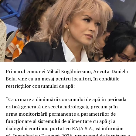
Primarul comunei Mihail Kogălniceanu, Ancuta-Daniela
Belu, vine cu un mesaj pentru locuitori, în condițiile
restricțiilor consumului de apă:
“Ca urmare a diminuării consumului de apă în perioada
critică generată de seceta hidrologică, precum și în
urma monitorizării permanente a parametrilor de
funcționare ai sistemului de alimentare cu apă și a
dialogului continuu purtat cu RAJA S.A., vă informăm
că, începând cu 7 august 2026, programul de furnizare a