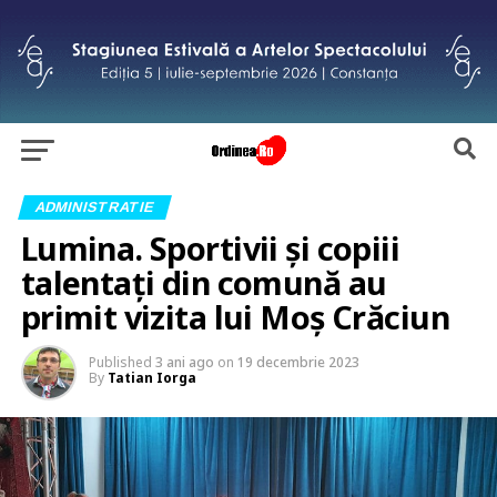
ADMINISTRATIE
Lumina. Sportivii și copiii
talentați din comună au
primit vizita lui Moș Crăciun
Published
3 ani ago
on
19 decembrie 2023
By
Tatian Iorga