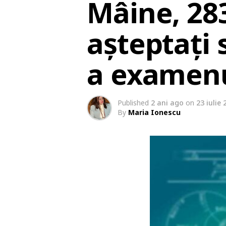
Mâine, 28
așteptați 
a examenu
Published
2 ani ago
on
23 iulie 
By
Maria Ionescu