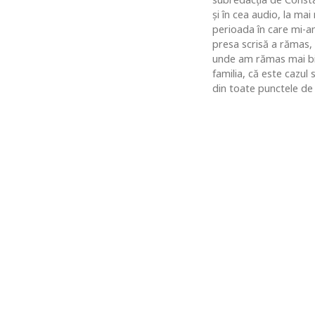
şi în cea audio, la ma
perioada în care mi-am
presa scrisă a rămas,
unde am rămas mai bine
familia, că este cazul
din toate punctele de 