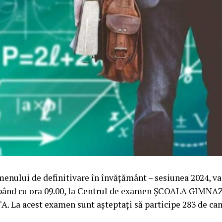
menului de definitivare în învățământ – sesiunea 2024, va
cepând cu ora 09.00, la Centrul de examen ȘCOALA GIMNA
La acest examen sunt așteptați să participe 283 de can