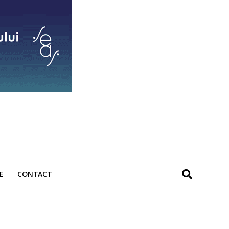
E
CONTACT