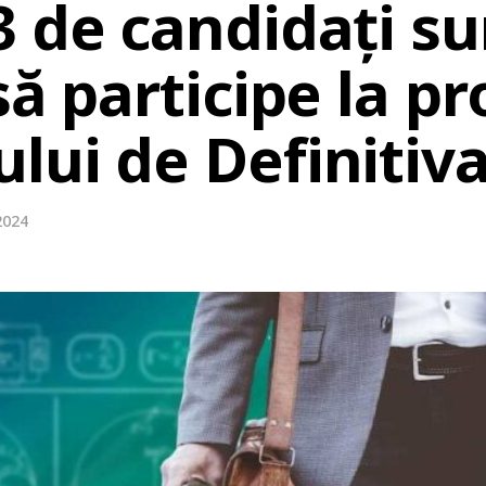
3 de candidați su
să participe la pr
lui de Definitiva
2024