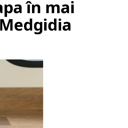
apa în mai
 Medgidia