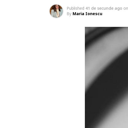
Published
41 de secunde ago
o
By
Maria Ionescu