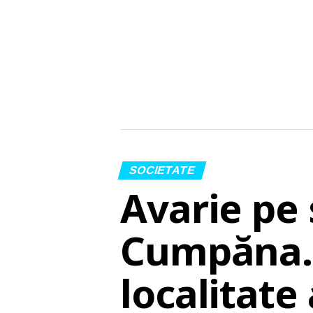
SOCIETATE
Avarie pe 
Cumpăna. 
localitate