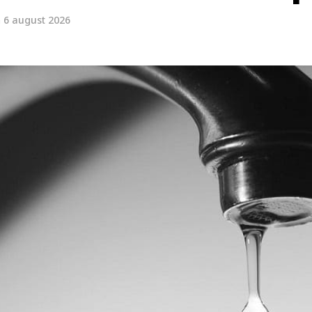
n
6 august 2026