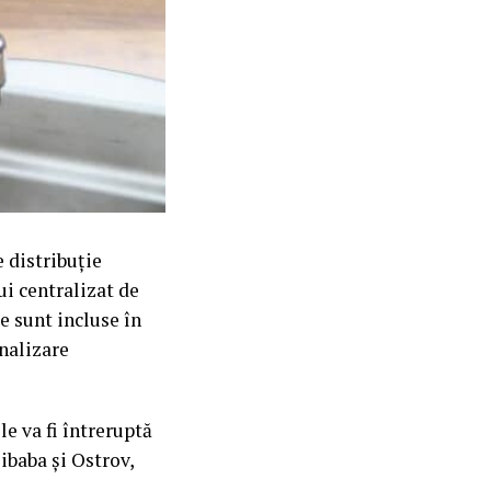
 distribuție
ui centralizat de
e sunt incluse în
analizare
le va fi întreruptă
ibaba și Ostrov,