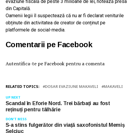
evaziune fiscală de peste 3 milioane de lei, notează presa
din Capitală.
Oamenii legii îl suspectează că nu ar fi declarat veniturile
obținute din activitatea de creator de conținut pe
platformele de social-media.
Comentarii pe Facebook
Autentifica-te pe Facebook pentru a comenta
RELATED TOPICS:
DOSAR EVAZIUNE MAKAVELI
MAKAVELI
UP NEXT
Scandal în Eforie Nord. Trei bărbați au fost
reținuți pentru tâlhărie
DON'T MISS
S-a stins fulgerător din viață saxofonistul Memiș
Selciuc