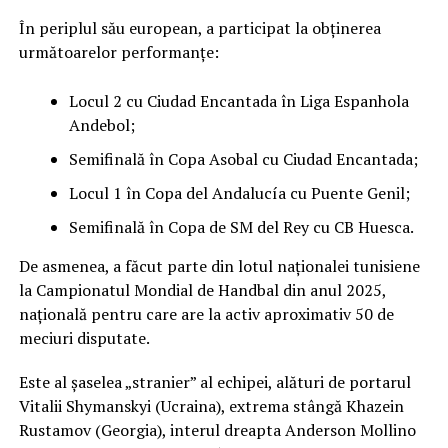
În periplul său european, a participat la obținerea
următoarelor performanțe:
Locul 2 cu Ciudad Encantada în Liga Espanhola
Andebol;
Semifinală în Copa Asobal cu Ciudad Encantada;
Locul 1 în Copa del Andalucía cu Puente Genil;
Semifinală în Copa de SM del Rey cu CB Huesca.
De asmenea, a făcut parte din lotul naționalei tunisiene
la Campionatul Mondial de Handbal din anul 2025,
națională pentru care are la activ aproximativ 50 de
meciuri disputate.
Este al șaselea „stranier” al echipei, alături de portarul
Vitalii Shymanskyi (Ucraina), extrema stângă Khazein
Rustamov (Georgia), interul dreapta Anderson Mollino