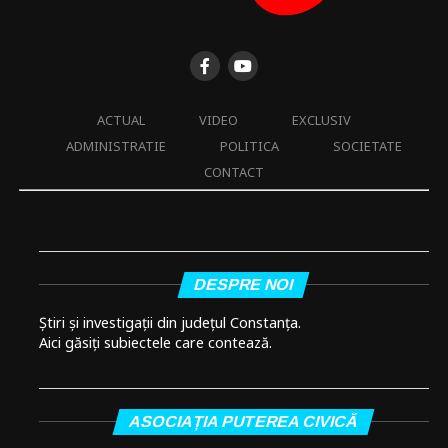
ACTUAL
VIDEO
EXCLUSIV
ADMINISTRATIE
POLITICA
SOCIETATE
CONTACT
DESPRE NOI
Știri și investigații din județul Constanța.
Aici găsiți subiectele care contează.
ASOCIAȚIA PUTEREA CIVICĂ