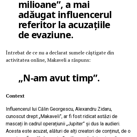
milioane”, a mai
adăugat influencerul
referitor la acuzațiile
de evaziune.
Întrebat de ce nu a declarat sumele câștigate din
activitatea online, Makaveli a răspuns:
„N-am avut timp”.
Context
Influencerul lui Călin Georgescu, Alexandru Zidaru,
cunoscut drept „Makaveli”, ar fi fost ridicat astăzi de
mascați în cadrul operațiunii „Jupiter” și dus la audieri.
Acesta este acuzat, alături de alți creatori de conținut, de o