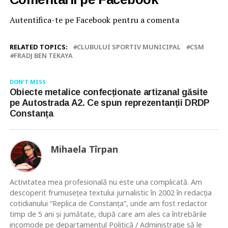
Autentifica-te pe Facebook pentru a comenta
RELATED TOPICS:
CLUBULUI SPORTIV MUNICIPAL
CSM
FRADJ BEN TEKAYA
DON'T MISS
Obiecte metalice confecționate artizanal găsite
pe Autostrada A2. Ce spun reprezentanții DRDP
Constanța
Mihaela Tîrpan
Activitatea mea profesională nu este una complicată. Am
descoperit frumusețea textului jurnalistic în 2002 în redacția
cotidianului “Replica de Constanța”, unde am fost redactor
timp de 5 ani și jumătate, după care am ales ca întrebările
incomode pe departamentul Politică / Administrație să le