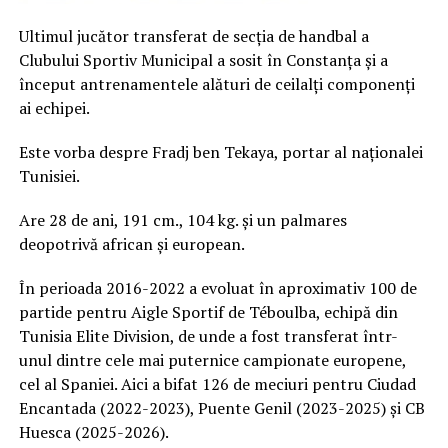
Ultimul jucător transferat de secția de handbal a
Clubului Sportiv Municipal a sosit în Constanța și a
început antrenamentele alături de ceilalți componenți
ai echipei.
Este vorba despre Fradj ben Tekaya, portar al naționalei
Tunisiei.
Are 28 de ani, 191 cm., 104 kg. și un palmares
deopotrivă african și european.
În perioada 2016-2022 a evoluat în aproximativ 100 de
partide pentru Aigle Sportif de Téboulba, echipă din
Tunisia Elite Division, de unde a fost transferat într-
unul dintre cele mai puternice campionate europene,
cel al Spaniei. Aici a bifat 126 de meciuri pentru Ciudad
Encantada (2022-2023), Puente Genil (2023-2025) și CB
Huesca (2025-2026).