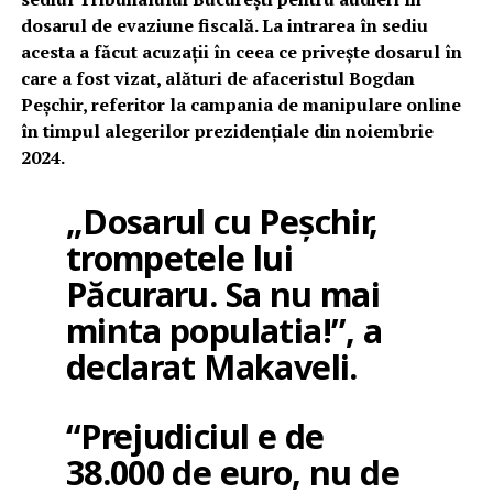
dosarul de evaziune fiscală. La intrarea în sediu
acesta a făcut acuzații în ceea ce privește dosarul în
care a fost vizat, alături de afaceristul Bogdan
Peșchir, referitor la campania de manipulare online
în timpul alegerilor prezidențiale din noiembrie
2024.
„Dosarul cu Peșchir,
trompetele lui
Păcuraru. Sa nu mai
minta populatia!”, a
declarat Makaveli.
“Prejudiciul e de
38.000 de euro, nu de