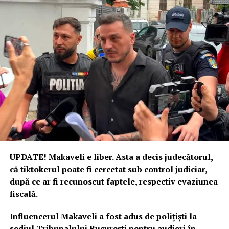
UPDATE! Makaveli e liber. Asta a decis judecătorul,
că tiktokerul poate fi cercetat sub control judiciar,
după ce ar fi recunoscut faptele, respectiv evaziunea
fiscală.
Influencerul Makaveli a fost adus de polițiști la
sediul Tribunalului București pentru audieri în