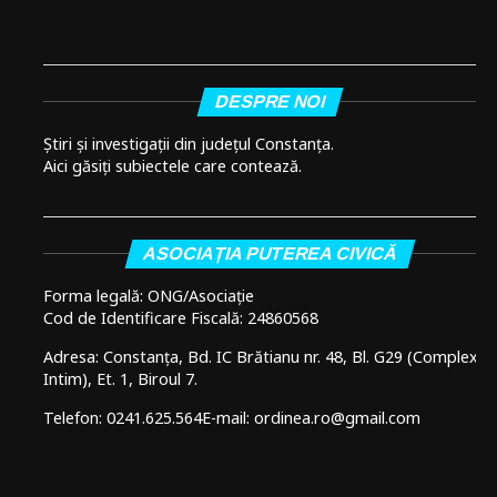
DESPRE NOI
Știri și investigații din județul Constanța.
Aici găsiți subiectele care contează.
ASOCIAȚIA PUTEREA CIVICĂ
Forma legală: ONG/Asociație
Cod de Identificare Fiscală: 24860568
Adresa: Constanța, Bd. IC Brătianu nr. 48, Bl. G29 (Complex
Intim), Et. 1, Biroul 7.
Telefon: 0241.625.564
E-mail: ordinea.ro@gmail.com