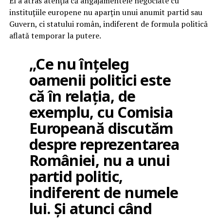
El a atras atenția că angajamentele negociate cu
instituțiile europene nu aparțin unui anumit partid sau
Guvern, ci statului român, indiferent de formula politică
aflată temporar la putere.
„Ce nu înțeleg
oamenii politici este
că în relația, de
exemplu, cu Comisia
Europeană discutăm
despre reprezentarea
României, nu a unui
partid politic,
indiferent de numele
lui. Și atunci când