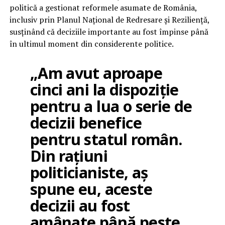
politică a gestionat reformele asumate de România,
inclusiv prin Planul Național de Redresare și Reziliență,
susținând că deciziile importante au fost împinse până
în ultimul moment din considerente politice.
„Am avut aproape
cinci ani la dispoziție
pentru a lua o serie de
decizii benefice
pentru statul român.
Din rațiuni
politicianiste, aș
spune eu, aceste
decizii au fost
amânate până peste