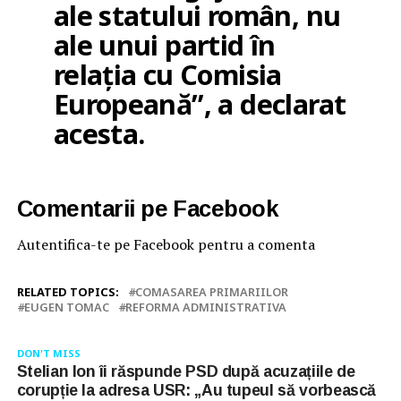
ale statului român, nu
ale unui partid în
relația cu Comisia
Europeană”, a declarat
acesta.
Comentarii pe Facebook
Autentifica-te pe Facebook pentru a comenta
RELATED TOPICS:
COMASAREA PRIMARIILOR
EUGEN TOMAC
REFORMA ADMINISTRATIVA
DON'T MISS
Stelian Ion îi răspunde PSD după acuzațiile de
corupție la adresa USR: „Au tupeul să vorbească