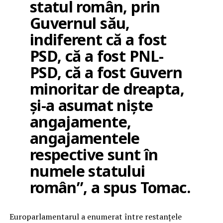
statul român, prin
Guvernul său,
indiferent că a fost
PSD, că a fost PNL-
PSD, că a fost Guvern
minoritar de dreapta,
și-a asumat niște
angajamente,
angajamentele
respective sunt în
numele statului
român”, a spus Tomac.
Europarlamentarul a enumerat între restanțele