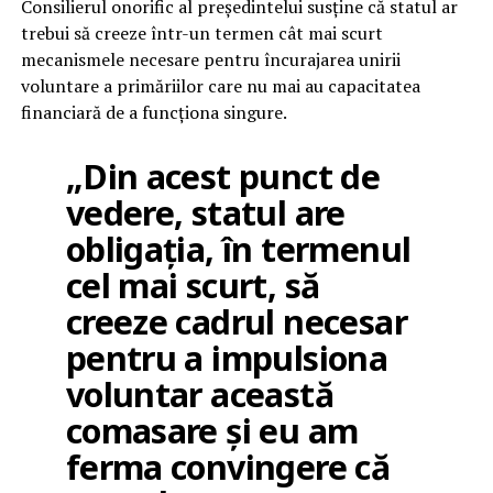
Consilierul onorific al președintelui susține că statul ar
trebui să creeze într-un termen cât mai scurt
mecanismele necesare pentru încurajarea unirii
voluntare a primăriilor care nu mai au capacitatea
financiară de a funcționa singure.
„Din acest punct de
vedere, statul are
obligația, în termenul
cel mai scurt, să
creeze cadrul necesar
pentru a impulsiona
voluntar această
comasare și eu am
ferma convingere că