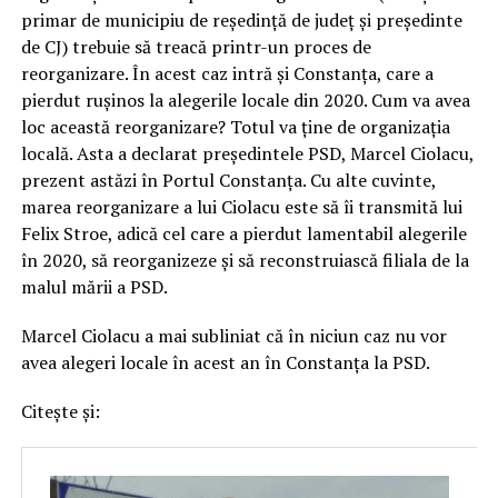
primar de municipiu de reședință de județ și președinte
de CJ) trebuie să treacă printr-un proces de
reorganizare. În acest caz intră și Constanța, care a
pierdut rușinos la alegerile locale din 2020. Cum va avea
loc această reorganizare? Totul va ține de organizația
locală. Asta a declarat președintele PSD, Marcel Ciolacu,
prezent astăzi în Portul Constanța. Cu alte cuvinte,
marea reorganizare a lui Ciolacu este să îi transmită lui
Felix Stroe, adică cel care a pierdut lamentabil alegerile
în 2020, să reorganizeze și să reconstruiască filiala de la
malul mării a PSD.
Marcel Ciolacu a mai subliniat că în niciun caz nu vor
avea alegeri locale în acest an în Constanța la PSD.
Citește și: