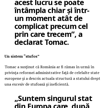
acest lucru se poate
întâmpla chiar și într-
un moment atât de
complicat precum cel
prin care trecem”, a
declarat Tomac.
Un sistem “stufos”
Tomac a susținut că România ar fi rămas în urmă în
privința reformei administrative față de celelalte state
europene și a descris actuala structură a statului drept
una excesiv de stufoasă și ineficientă.
„Suntem singurul stat
din Europa care, după