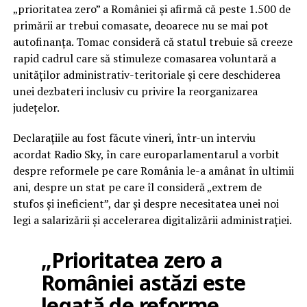
„prioritatea zero” a României și afirmă că peste 1.500 de
primării ar trebui comasate, deoarece nu se mai pot
autofinanța. Tomac consideră că statul trebuie să creeze
rapid cadrul care să stimuleze comasarea voluntară a
unităților administrativ-teritoriale și cere deschiderea
unei dezbateri inclusiv cu privire la reorganizarea
județelor.
Declarațiile au fost făcute vineri, într-un interviu
acordat Radio Sky, în care europarlamentarul a vorbit
despre reformele pe care România le-a amânat în ultimii
ani, despre un stat pe care îl consideră „extrem de
stufos și ineficient”, dar și despre necesitatea unei noi
legi a salarizării și accelerarea digitalizării administrației.
„Prioritatea zero a
României astăzi este
legată de reforme.