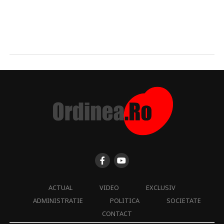
ACTUAL
VIDEO
EXCLUSIV
ADMINISTRATIE
POLITICA
SOCIETATE
CONTACT