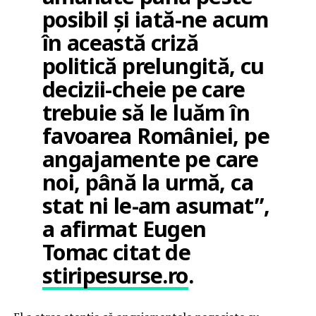
posibil și iată-ne acum
în această criză
politică prelungită, cu
decizii-cheie pe care
trebuie să le luăm în
favoarea României, pe
angajamente pe care
noi, până la urmă, ca
stat ni le-am asumat”,
a afirmat Eugen
Tomac citat de
stiripesurse.ro
.