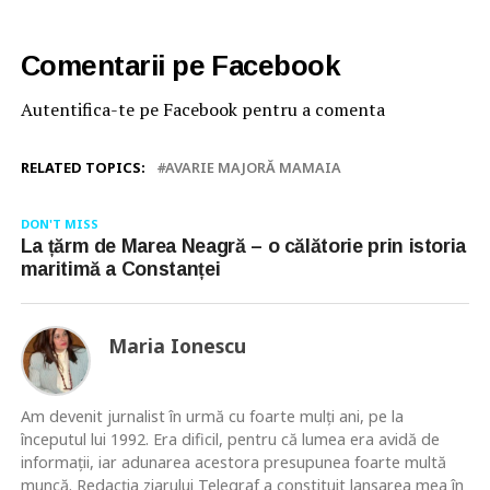
Comentarii pe Facebook
Autentifica-te pe Facebook pentru a comenta
RELATED TOPICS:
AVARIE MAJORĂ MAMAIA
DON'T MISS
La țărm de Marea Neagră – o călătorie prin istoria
maritimă a Constanței
Maria Ionescu
Am devenit jurnalist în urmă cu foarte mulţi ani, pe la
începutul lui 1992. Era dificil, pentru că lumea era avidă de
informaţii, iar adunarea acestora presupunea foarte multă
muncă. Redacţia ziarului Telegraf a constituit lansarea mea în