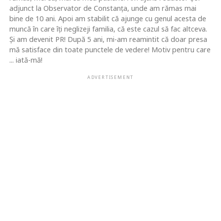
adjunct la Observator de Constanţa, unde am rămas mai
bine de 10 ani. Apoi am stabilit că ajunge cu genul acesta de
muncă în care îţi neglizeji familia, că este cazul să fac altceva.
Şi am devenit PR! După 5 ani, mi-am reamintit că doar presa
mă satisface din toate punctele de vedere! Motiv pentru care
... iată-mă!
ADVERTISEMENT