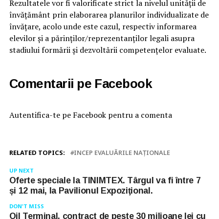
Rezultatele vor fi valorificate strict la nivelul unității de
învățământ prin elaborarea planurilor individualizate de
învățare, acolo unde este cazul, respectiv informarea
elevilor și a părinților/reprezentanților legali asupra
stadiului formării și dezvoltării competențelor evaluate.
Comentarii pe Facebook
Autentifica-te pe Facebook pentru a comenta
RELATED TOPICS:
INCEP EVALUĂRILE NAȚIONALE
UP NEXT
Oferte speciale la TINIMTEX. Târgul va fi între 7
și 12 mai, la Pavilionul Expoziţional.
DON'T MISS
Oil Terminal, contract de peste 30 milioane lei cu