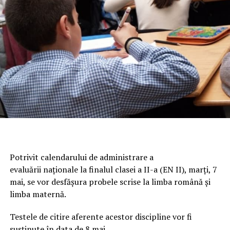
Potrivit calendarului de administrare a
evaluării naționale la finalul clasei a II-a (EN II), marți, 7
mai, se vor desfășura probele scrise la limba română și
limba maternă.
Testele de citire aferente acestor discipline vor fi
susținute în data de 8 mai.