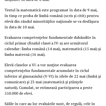
Testul la matematică este programat în data de 9 mai,
în timp ce proba de limbă română (scris și citit) pentru
elevii din rândul minorităților naționale se va desfășura
în data de 10 mai.
Evaluarea competențelor fundamentale dobândite în
ciclul primar (finalul clasei a IV-a) are următorul
calendar: limba română (14 mai), matematică (15 mai) și
limba maternă (16 mai).
Elevii claselor a VI-a vor susține evaluarea
competențelor fundamentale acumulate în ciclul
inferior al gimnaziului (V-VI) în zilele de 22 mai (limbă și
comunicare) și 23 mai (matematică și științele
naturii). Cumulat, se estimează participarea a peste
550.000 de elevi.
Sălile în care au loc evaluările sunt, de regulă, cele în