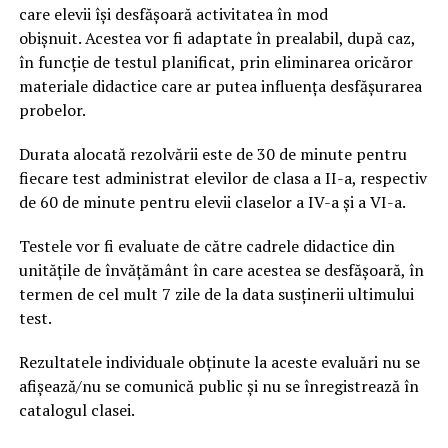
care elevii îşi desfăşoară activitatea în mod
obişnuit. Acestea vor fi adaptate în prealabil, după caz,
în funcţie de testul planificat, prin eliminarea oricăror
materiale didactice care ar putea influenţa desfășurarea
probelor.
Durata alocată rezolvării este de 30 de minute pentru
fiecare test administrat elevilor de clasa a II-a, respectiv
de 60 de minute pentru elevii claselor a IV-a și a VI-a.
Testele vor fi evaluate de către cadrele didactice din
unitățile de învățământ în care acestea se desfășoară, în
termen de cel mult 7 zile de la data susținerii ultimului
test.
Rezultatele individuale obținute la aceste evaluări nu se
afișează/nu se comunică public și nu se înregistrează în
catalogul clasei.