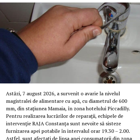
Astăzi, 7 august 2026, a survenit o avarie la nivelul
magistralei de alimentare cu apă, cu diametrul de 600
mm, din stațiunea Mamaia, în zona hotelului Piccadilly.
Pentru realizarea lucrărilor de reparații, echipele de
intervenție RAJA Constanța sunt nevoite să sisteze
furnizarea apei potabile în intervalul orar 19.30 – 2.00.
Astfel, sunt afectați de lipsa apei consumatorii din zona