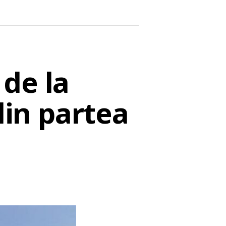
de la
din partea