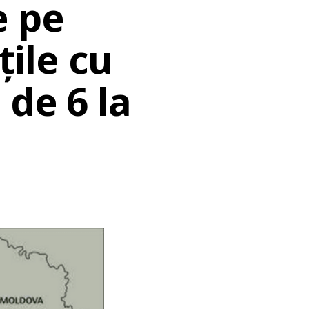
e pe
țile cu
 de 6 la