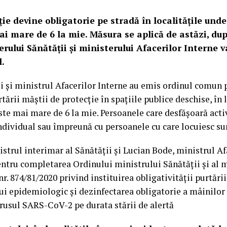
ie devine obligatorie pe stradă în localitățile unde
ai mare de 6 la mie. Măsura se aplică de astăzi, dup
ului Sănătății și ministerului Afacerilor Interne va
l.
i și ministrul Afacerilor Interne au emis ordinul comun 
tării măștii de protecție în spațiile publice deschise, în l
ste mai mare de 6 la mie. Persoanele care desfășoară activ
ndividual sau împreună cu persoanele cu care locuiesc su
istrul interimar al Sănătății și Lucian Bode, ministrul Af
ntru completarea Ordinului ministrului Sănătăţii şi al m
nr. 874/81/2020 privind instituirea obligativităţii purtări
ului epidemiologic şi dezinfectarea obligatorie a mâinilo
rusul SARS-CoV-2 pe durata stării de alertă