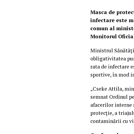
Masca de protecț
infectare este m
comun al minister
Monitorul Oficia
Ministrul Sănătăți
obligativitatea pur
rata de infectare e
sportive, în mod i
„Cseke Attila, min
semnat Ordinul pe
afacerilor interne 
protecţie, a triaj
contaminării cu vi