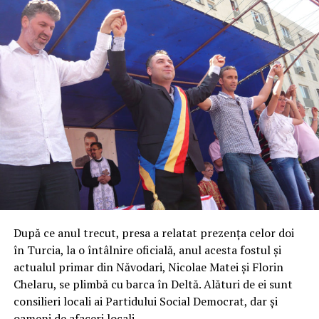
După ce anul trecut, presa a relatat prezența celor doi
în Turcia, la o întâlnire oficială, anul acesta fostul și
actualul primar din Năvodari, Nicolae Matei și Florin
Chelaru, se plimbă cu barca în Deltă. Alături de ei sunt
consilieri locali ai Partidului Social Democrat, dar și
oameni de afaceri locali.