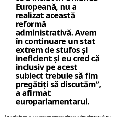
Europeană, nu a
realizat această
reformă
administrativă. Avem
în continuare un stat
extrem de stufos și
ineficient și eu cred că
inclusiv pe acest
subiect trebuie să fim
pregătiți să discutăm”,
a afirmat
europarlamentarul.
În opinia sa, o asemenea reorganizare administrativă nu