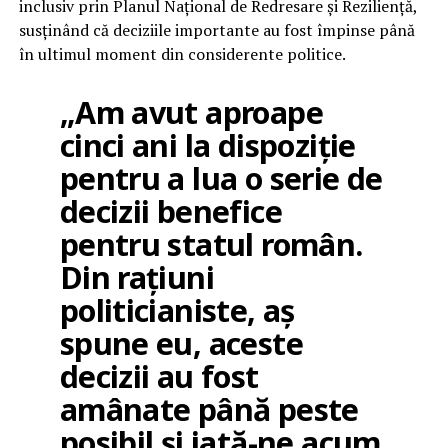
inclusiv prin Planul Național de Redresare și Reziliență,
susținând că deciziile importante au fost împinse până
în ultimul moment din considerente politice.
„Am avut aproape
cinci ani la dispoziție
pentru a lua o serie de
decizii benefice
pentru statul român.
Din rațiuni
politicianiste, aș
spune eu, aceste
decizii au fost
amânate până peste
posibil și iată-ne acum