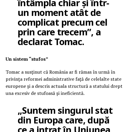
întâmpla chiar și într-
un moment atât de
complicat precum cel
prin care trecem”, a
declarat Tomac.
Un sistem “stufos”
Tomac a susținut că România ar fi rămas în urmă în
privința reformei administrative față de celelalte state
europene și a descris actuala structură a statului drept
una excesiv de stufoasă și ineficientă.
„Suntem singurul stat
din Europa care, după
ce a intrat în Uniunea