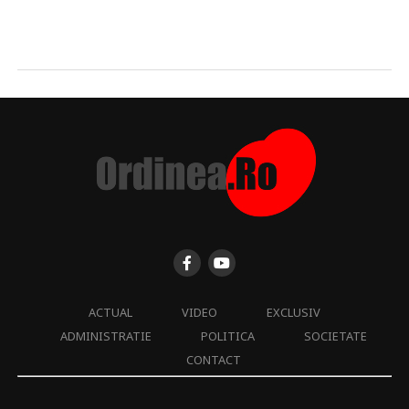
ACTUAL
VIDEO
EXCLUSIV
ADMINISTRATIE
POLITICA
SOCIETATE
CONTACT