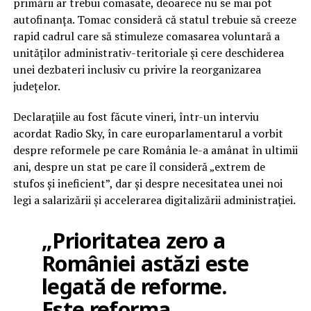
primării ar trebui comasate, deoarece nu se mai pot
autofinanța. Tomac consideră că statul trebuie să creeze
rapid cadrul care să stimuleze comasarea voluntară a
unităților administrativ-teritoriale și cere deschiderea
unei dezbateri inclusiv cu privire la reorganizarea
județelor.
Declarațiile au fost făcute vineri, într-un interviu
acordat Radio Sky, în care europarlamentarul a vorbit
despre reformele pe care România le-a amânat în ultimii
ani, despre un stat pe care îl consideră „extrem de
stufos și ineficient”, dar și despre necesitatea unei noi
legi a salarizării și accelerarea digitalizării administrației.
„Prioritatea zero a
României astăzi este
legată de reforme.
Este reforma