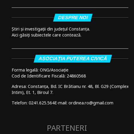
DESPRE NOI
Știri și investigații din județul Constanța.
Aici găsiți subiectele care contează.
ASOCIAȚIA PUTEREA CIVICĂ
Forma legală: ONG/Asociație
Cod de Identificare Fiscală: 24860568
Adresa: Constanța, Bd. IC Brătianu nr. 48, Bl. G29 (Complex
Intim), Et. 1, Biroul 7.
Telefon: 0241.625.564
E-mail: ordinea.ro@gmail.com
PARTENERI