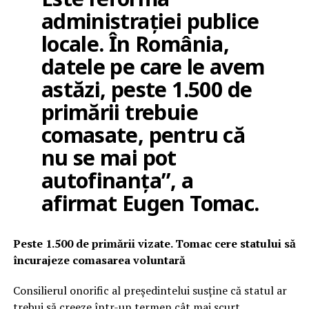
administrației publice
locale. În România,
datele pe care le avem
astăzi, peste 1.500 de
primării trebuie
comasate, pentru că
nu se mai pot
autofinanța”, a
afirmat Eugen Tomac.
Peste 1.500 de primării vizate. Tomac cere statului să
încurajeze comasarea voluntară
Consilierul onorific al președintelui susține că statul ar
trebui să creeze într-un termen cât mai scurt