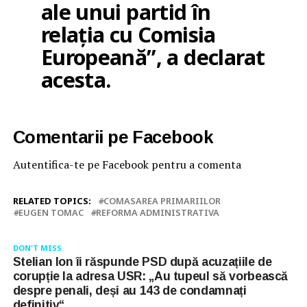
ale unui partid în
relația cu Comisia
Europeană”, a declarat
acesta.
Comentarii pe Facebook
Autentifica-te pe Facebook pentru a comenta
RELATED TOPICS:
COMASAREA PRIMARIILOR
EUGEN TOMAC
REFORMA ADMINISTRATIVA
DON'T MISS
Stelian Ion îi răspunde PSD după acuzațiile de
corupție la adresa USR: „Au tupeul să vorbească
despre penali, deși au 143 de condamnați
definitiv“