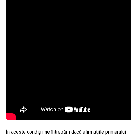
În aceste condiții, ne întrebăm dacă afirmațiile primarului