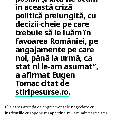
în această criză
politică prelungită, cu
decizii-cheie pe care
trebuie să le luăm în
favoarea României, pe
angajamente pe care
noi, până la urmă, ca
stat ni le-am asumat”,
a afirmat Eugen
Tomac citat de
stiripesurse.ro
.
El a atras atenția că angajamentele negociate cu
instituțiile europene nu aparțin unui anumit partid sau