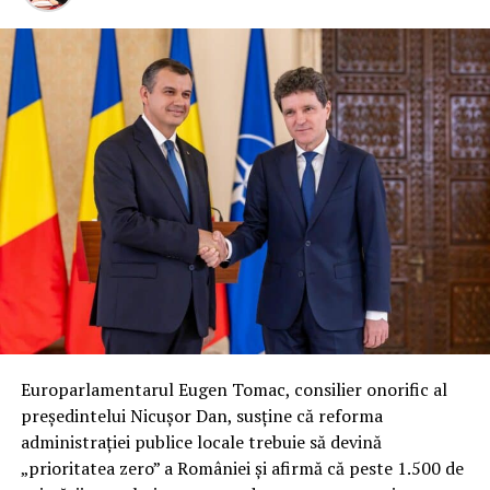
Europarlamentarul Eugen Tomac, consilier onorific al
președintelui Nicușor Dan, susține că reforma
administrației publice locale trebuie să devină
„prioritatea zero” a României și afirmă că peste 1.500 de