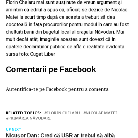
Florin Chelaru mai sunt susținute de vreun argument și
amintim că edilul a spus că, oficial, se dezice de Nicolae
Matei la scurt timp după ce acesta a trebuit să dea
socoteală în fața procurorilor pentru modul în care au fost
cheltuiți banii din bugetul local al orașului Năvodari. Mai
mult decât atât, imaginile acestea sunt dovezi că în
spatele declarațiilor publice se află o realitate evidentă.
sursa foto: Cuget Liber
Comentarii pe Facebook
Autentifica-te pe Facebook pentru a comenta
RELATED TOPICS:
FLORIN CHELARU
NICOLAE MATEI
PRIMĂRIA NĂVODARI
UP NEXT
Nicușor Dan: Cred că USR ar trebui să aibă