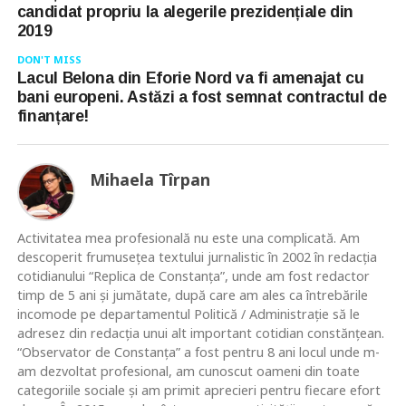
candidat propriu la alegerile prezidențiale din
2019
DON'T MISS
Lacul Belona din Eforie Nord va fi amenajat cu
bani europeni. Astăzi a fost semnat contractul de
finanțare!
Mihaela Tîrpan
Activitatea mea profesională nu este una complicată. Am
descoperit frumusețea textului jurnalistic în 2002 în redacția
cotidianului “Replica de Constanța”, unde am fost redactor
timp de 5 ani și jumătate, după care am ales ca întrebările
incomode pe departamentul Politică / Administrație să le
adresez din redacția unui alt important cotidian constănțean.
“Observator de Constanța” a fost pentru 8 ani locul unde m-
am dezvoltat profesional, am cunoscut oameni din toate
categoriile sociale și am primit aprecieri pentru fiecare efort