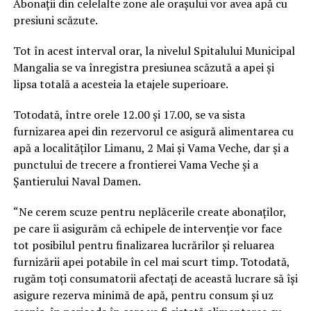
Abonații din celelalte zone ale orașului vor avea apă cu
presiuni scăzute.
Tot în acest interval orar, la nivelul Spitalului Municipal
Mangalia se va înregistra presiunea scăzută a apei și
lipsa totală a acesteia la etajele superioare.
Totodată, între orele 12.00 și 17.00, se va sista
furnizarea apei din rezervorul ce asigură alimentarea cu
apă a localităților Limanu, 2 Mai și Vama Veche, dar și a
punctului de trecere a frontierei Vama Veche și a
Șantierului Naval Damen.
“Ne cerem scuze pentru neplăcerile create abonaților,
pe care îi asigurăm că echipele de intervenție vor face
tot posibilul pentru finalizarea lucrărilor și reluarea
furnizării apei potabile în cel mai scurt timp. Totodată,
rugăm toți consumatorii afectați de această lucrare să își
asigure rezerva minimă de apă, pentru consum și uz