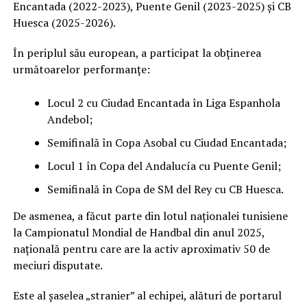
Encantada (2022-2023), Puente Genil (2023-2025) și CB
Huesca (2025-2026).
În periplul său european, a participat la obținerea
următoarelor performanțe:
Locul 2 cu Ciudad Encantada în Liga Espanhola
Andebol;
Semifinală în Copa Asobal cu Ciudad Encantada;
Locul 1 în Copa del Andalucía cu Puente Genil;
Semifinală în Copa de SM del Rey cu CB Huesca.
De asmenea, a făcut parte din lotul naționalei tunisiene
la Campionatul Mondial de Handbal din anul 2025,
națională pentru care are la activ aproximativ 50 de
meciuri disputate.
Este al șaselea „stranier” al echipei, alături de portarul