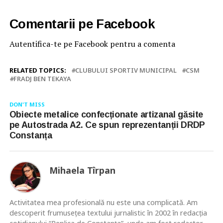
Comentarii pe Facebook
Autentifica-te pe Facebook pentru a comenta
RELATED TOPICS:
CLUBULUI SPORTIV MUNICIPAL
CSM
FRADJ BEN TEKAYA
DON'T MISS
Obiecte metalice confecționate artizanal găsite
pe Autostrada A2. Ce spun reprezentanții DRDP
Constanța
Mihaela Tîrpan
Activitatea mea profesională nu este una complicată. Am
descoperit frumusețea textului jurnalistic în 2002 în redacția