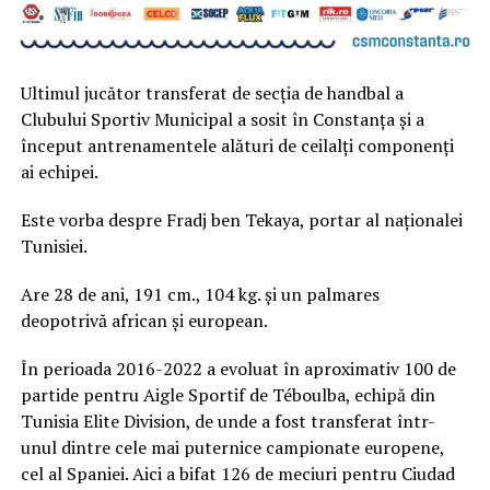
Ultimul jucător transferat de secția de handbal a
Clubului Sportiv Municipal a sosit în Constanța și a
început antrenamentele alături de ceilalți componenți
ai echipei.
Este vorba despre Fradj ben Tekaya, portar al naționalei
Tunisiei.
Are 28 de ani, 191 cm., 104 kg. și un palmares
deopotrivă african și european.
În perioada 2016-2022 a evoluat în aproximativ 100 de
partide pentru Aigle Sportif de Téboulba, echipă din
Tunisia Elite Division, de unde a fost transferat într-
unul dintre cele mai puternice campionate europene,
cel al Spaniei. Aici a bifat 126 de meciuri pentru Ciudad