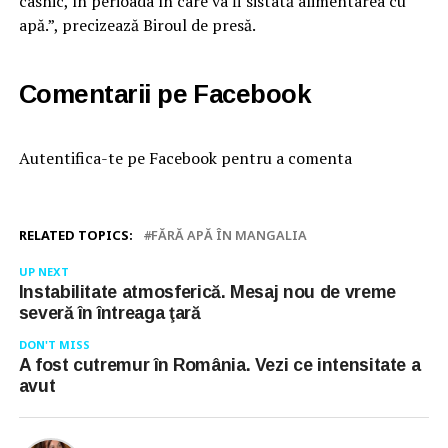
casnic, în perioada în care va fi sistată alimentarea cu
apă.”, precizează Biroul de presă.
Comentarii pe Facebook
Autentifica-te pe Facebook pentru a comenta
RELATED TOPICS:
FĂRĂ APĂ ÎN MANGALIA
UP NEXT
Instabilitate atmosferică. Mesaj nou de vreme
severă în întreaga ţară
DON'T MISS
A fost cutremur în România. Vezi ce intensitate a
avut