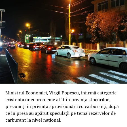
Ministrul Economiei, Virgil Popescu, infirmă categoric
existența unei probleme atât în privința stocurilor,
precum și în privința aprovizionării cu carburanți, după
ce în presă au apărut speculații pe tema rezervelor de
carburant la nivel național.