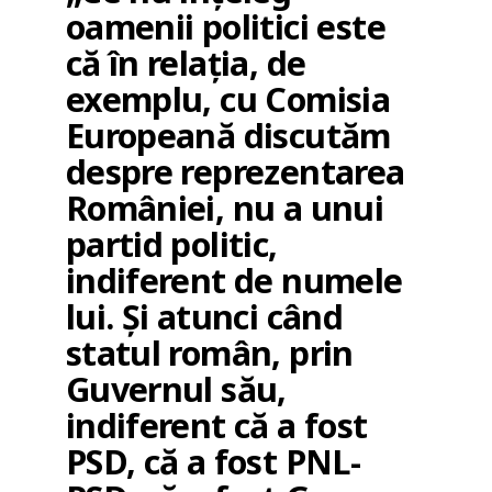
oamenii politici este
că în relația, de
exemplu, cu Comisia
Europeană discutăm
despre reprezentarea
României, nu a unui
partid politic,
indiferent de numele
lui. Și atunci când
statul român, prin
Guvernul său,
indiferent că a fost
PSD, că a fost PNL-