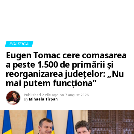
POLITICA
Eugen Tomac cere comasarea
a peste 1.500 de primării și
reorganizarea județelor: „Nu
mai putem funcționa”
Published
2 zile ago
on
7 august 2026
By
Mihaela Tîrpan