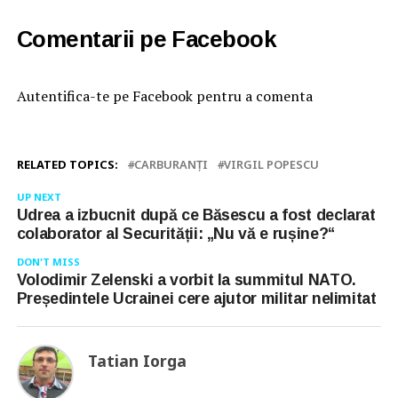
Comentarii pe Facebook
Autentifica-te pe Facebook pentru a comenta
RELATED TOPICS:
CARBURANȚI
VIRGIL POPESCU
UP NEXT
Udrea a izbucnit după ce Băsescu a fost declarat
colaborator al Securității: „Nu vă e rușine?“
DON'T MISS
Volodimir Zelenski a vorbit la summitul NATO.
Președintele Ucrainei cere ajutor militar nelimitat
Tatian Iorga