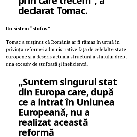
prin care trecem”, a
declarat Tomac.
Un sistem “stufos”
Tomac a susținut că România ar fi rămas în urmă în
privința reformei administrative față de celelalte state
europene și a descris actuala structură a statului drept
una excesiv de stufoasă și ineficientă.
„Suntem singurul stat
din Europa care, după
ce a intrat în Uniunea
Europeană, nu a
realizat această
reformă