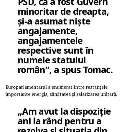
PSD, că a fost Guvern
minoritar de dreapta,
și-a asumat niște
angajamente,
angajamentele
respective sunt în
numele statului
român”, a spus Tomac.
Europarlamentarul a enumerat între restanțele
importante energia, sănătatea și salarizarea unitară.
„Am avut la dispoziție
ani la rând pentru a
rezolva și situația din