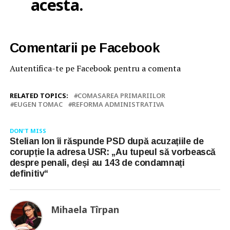
acesta.
Comentarii pe Facebook
Autentifica-te pe Facebook pentru a comenta
RELATED TOPICS:
COMASAREA PRIMARIILOR
EUGEN TOMAC
REFORMA ADMINISTRATIVA
DON'T MISS
Stelian Ion îi răspunde PSD după acuzațiile de
corupție la adresa USR: „Au tupeul să vorbească
despre penali, deși au 143 de condamnați
definitiv“
Mihaela Tîrpan