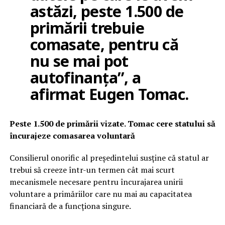
astăzi, peste 1.500 de
primării trebuie
comasate, pentru că
nu se mai pot
autofinanța”, a
afirmat Eugen Tomac.
Peste 1.500 de primării vizate. Tomac cere statului să
încurajeze comasarea voluntară
Consilierul onorific al președintelui susține că statul ar
trebui să creeze într-un termen cât mai scurt
mecanismele necesare pentru încurajarea unirii
voluntare a primăriilor care nu mai au capacitatea
financiară de a funcționa singure.