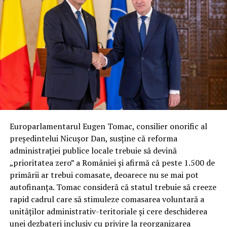
Europarlamentarul Eugen Tomac, consilier onorific al
președintelui Nicușor Dan, susține că reforma
administrației publice locale trebuie să devină
„prioritatea zero” a României și afirmă că peste 1.500 de
primării ar trebui comasate, deoarece nu se mai pot
autofinanța. Tomac consideră că statul trebuie să creeze
rapid cadrul care să stimuleze comasarea voluntară a
unităților administrativ-teritoriale și cere deschiderea
unei dezbateri inclusiv cu privire la reorganizarea