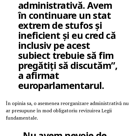
administrativă. Avem
în continuare un stat
extrem de stufos și
ineficient și eu cred că
inclusiv pe acest
subiect trebuie să fim
pregătiți să discutăm”,
a afirmat
europarlamentarul.
În opinia sa, o asemenea reorganizare administrativă nu
ar presupune în mod obligatoriu revizuirea Legii
fundamentale.
„Nu avem nevoie de