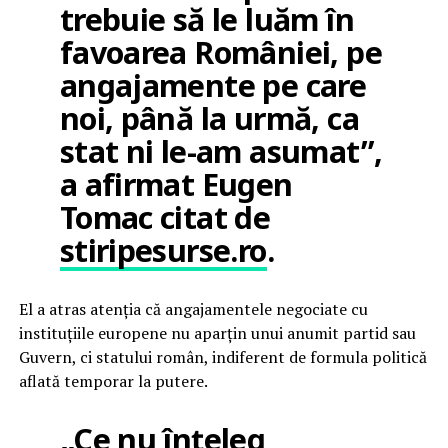
trebuie să le luăm în
favoarea României, pe
angajamente pe care
noi, până la urmă, ca
stat ni le-am asumat”,
a afirmat Eugen
Tomac citat de
stiripesurse.ro
.
El a atras atenția că angajamentele negociate cu
instituțiile europene nu aparțin unui anumit partid sau
Guvern, ci statului român, indiferent de formula politică
aflată temporar la putere.
„Ce nu înțeleg