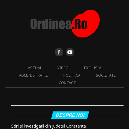
ACTUAL
VIDEO
EXCLUSIV
ADMINISTRATIE
POLITICA
SOCIETATE
CONTACT
DESPRE NOI
Știri și investigații din județul Constanța.