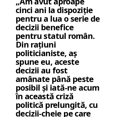
„Am avut aproape
cinci ani la dispoziție
pentru a lua o serie de
decizii benefice
pentru statul român.
Din rațiuni
politicianiste, aș
spune eu, aceste
decizii au fost
amânate până peste
posibil și iată-ne acum
în această criză
politică prelungită, cu
decizii-cheie pe care