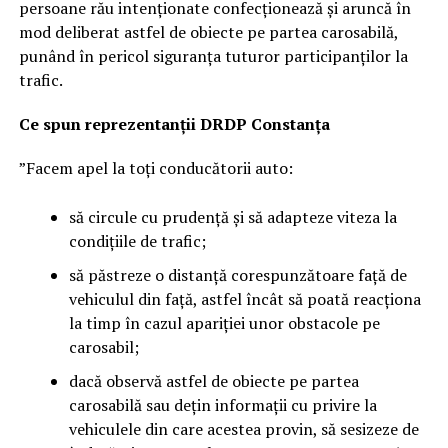
persoane rău intenționate confecționează și aruncă în
mod deliberat astfel de obiecte pe partea carosabilă,
punând în pericol siguranța tuturor participanților la
trafic.
Ce spun reprezentanții DRDP Constanța
”Facem apel la toți conducătorii auto:
să circule cu prudență și să adapteze viteza la
condițiile de trafic;
să păstreze o distanță corespunzătoare față de
vehiculul din față, astfel încât să poată reacționa
la timp în cazul apariției unor obstacole pe
carosabil;
dacă observă astfel de obiecte pe partea
carosabilă sau dețin informații cu privire la
vehiculele din care acestea provin, să sesizeze de