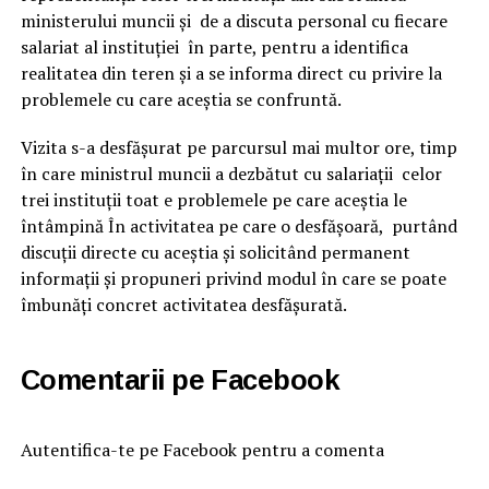
ministerului muncii și de a discuta personal cu fiecare
salariat al instituției în parte, pentru a identifica
realitatea din teren și a se informa direct cu privire la
problemele cu care aceștia se confruntă.
Vizita s-a desfășurat pe parcursul mai multor ore, timp
în care ministrul muncii a dezbătut cu salariații celor
trei instituții toat e problemele pe care aceștia le
întâmpină În activitatea pe care o desfășoară, purtând
discuții directe cu aceștia și solicitând permanent
informații și propuneri privind modul în care se poate
îmbunăți concret activitatea desfășurată.
Comentarii pe Facebook
Autentifica-te pe Facebook pentru a comenta