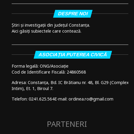
DESPRE NOI
Știri și investigații din județul Constanța.
Aici găsiți subiectele care contează.
ASOCIAȚIA PUTEREA CIVICĂ
Forma legală: ONG/Asociație
Cod de Identificare Fiscală: 24860568
Adresa: Constanța, Bd. IC Brătianu nr. 48, Bl. G29 (Complex
Intim), Et. 1, Biroul 7.
Telefon: 0241.625.564
E-mail: ordinea.ro@gmail.com
PARTENERI