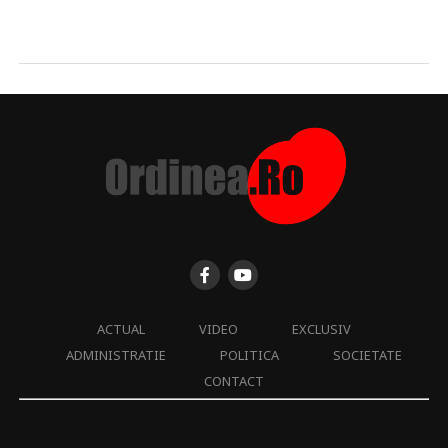
ACTUAL
VIDEO
EXCLUSIV
ADMINISTRATIE
POLITICA
SOCIETATE
CONTACT