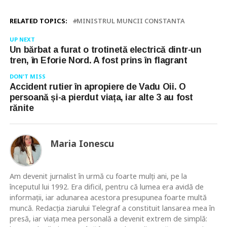
RELATED TOPICS:
MINISTRUL MUNCII CONSTANTA
UP NEXT
Un bărbat a furat o trotinetă electrică dintr-un
tren, în Eforie Nord. A fost prins în flagrant
DON'T MISS
Accident rutier în apropiere de Vadu Oii. O
persoană și-a pierdut viața, iar alte 3 au fost
rănite
Maria Ionescu
Am devenit jurnalist în urmă cu foarte mulţi ani, pe la
începutul lui 1992. Era dificil, pentru că lumea era avidă de
informaţii, iar adunarea acestora presupunea foarte multă
muncă. Redacţia ziarului Telegraf a constituit lansarea mea în
presă, iar viaţa mea personală a devenit extrem de simplă: