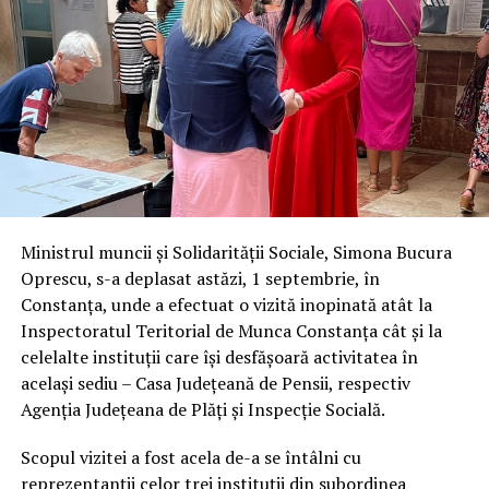
Ministrul muncii și Solidarității Sociale, Simona Bucura
Oprescu, s-a deplasat astăzi, 1 septembrie, în
Constanța, unde a efectuat o vizită inopinată atât la
Inspectoratul Teritorial de Munca Constanța cât și la
celelalte instituții care își desfășoară activitatea în
același sediu – Casa Județeană de Pensii, respectiv
Agenția Județeana de Plăți și Inspecție Socială.
Scopul vizitei a fost acela de-a se întâlni cu
reprezentanții celor trei instituții din subordinea