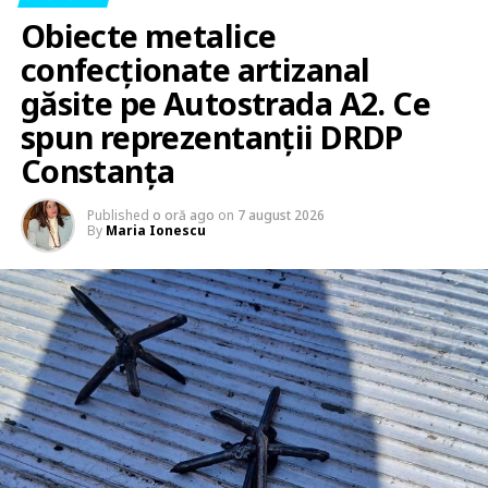
Obiecte metalice
confecționate artizanal
găsite pe Autostrada A2. Ce
spun reprezentanții DRDP
Constanța
Published
o oră ago
on
7 august 2026
By
Maria Ionescu