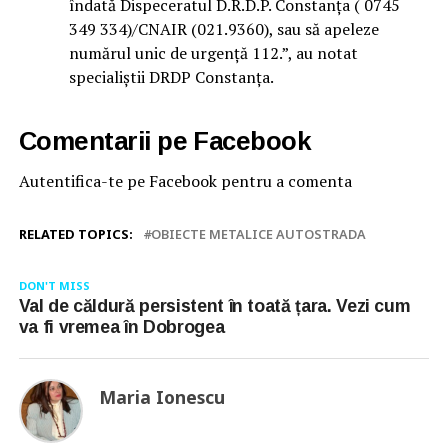
îndată Dispeceratul D.R.D.P. Constanța ( 0745
349 334)/CNAIR (021.9360), sau să apeleze
numărul unic de urgență 112.”, au notat
specialiștii DRDP Constanța.
Comentarii pe Facebook
Autentifica-te pe Facebook pentru a comenta
RELATED TOPICS:
OBIECTE METALICE AUTOSTRADA
DON'T MISS
Val de căldură persistent în toată țara. Vezi cum
va fi vremea în Dobrogea
Maria Ionescu