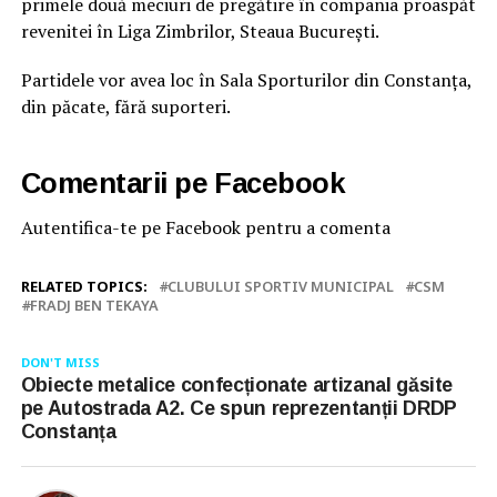
primele două meciuri de pregătire în compania proaspăt
revenitei în Liga Zimbrilor, Steaua București.
Partidele vor avea loc în Sala Sporturilor din Constanța,
din păcate, fără suporteri.
Comentarii pe Facebook
Autentifica-te pe Facebook pentru a comenta
RELATED TOPICS:
CLUBULUI SPORTIV MUNICIPAL
CSM
FRADJ BEN TEKAYA
DON'T MISS
Obiecte metalice confecționate artizanal găsite
pe Autostrada A2. Ce spun reprezentanții DRDP
Constanța