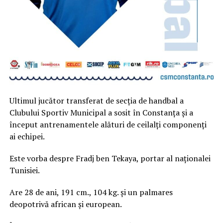
Ultimul jucător transferat de secția de handbal a
Clubului Sportiv Municipal a sosit în Constanța și a
început antrenamentele alături de ceilalți componenți
ai echipei.
Este vorba despre Fradj ben Tekaya, portar al naționalei
Tunisiei.
Are 28 de ani, 191 cm., 104 kg. și un palmares
deopotrivă african și european.