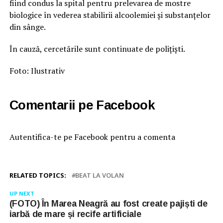
fiind condus la spital pentru prelevarea de mostre
biologice în vederea stabilirii alcoolemiei și substanțelor
din sânge.
În cauză, cercetările sunt continuate de polițiști.
Foto: Ilustrativ
Comentarii pe Facebook
Autentifica-te pe Facebook pentru a comenta
RELATED TOPICS:
BEAT LA VOLAN
UP NEXT
(FOTO) În Marea Neagră au fost create pajiști de
iarbă de mare și recife artificiale