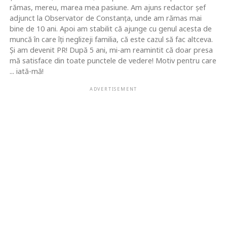
rămas, mereu, marea mea pasiune. Am ajuns redactor şef
adjunct la Observator de Constanţa, unde am rămas mai
bine de 10 ani. Apoi am stabilit că ajunge cu genul acesta de
muncă în care îţi neglizeji familia, că este cazul să fac altceva.
Şi am devenit PR! După 5 ani, mi-am reamintit că doar presa
mă satisface din toate punctele de vedere! Motiv pentru care
... iată-mă!
ADVERTISEMENT