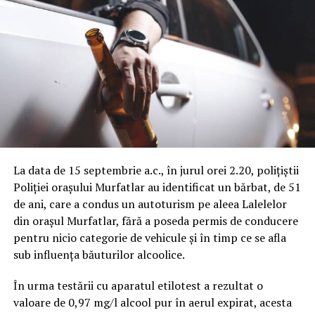
La data de 15 septembrie a.c., în jurul orei 2.20, polițiștii
Poliției orașului Murfatlar au identificat un bărbat, de 51
de ani, care a condus un autoturism pe aleea Lalelelor
din orașul Murfatlar, fără a poseda permis de conducere
pentru nicio categorie de vehicule și în timp ce se afla
sub influența băuturilor alcoolice.
În urma testării cu aparatul etilotest a rezultat o
valoare de 0,97 mg/l alcool pur în aerul expirat, acesta