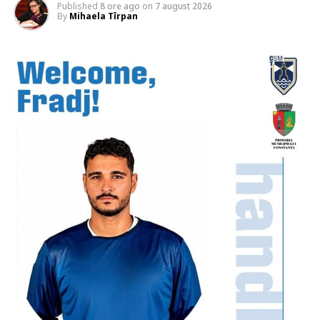
Published
8 ore ago
on
7 august 2026
By
Mihaela Tîrpan