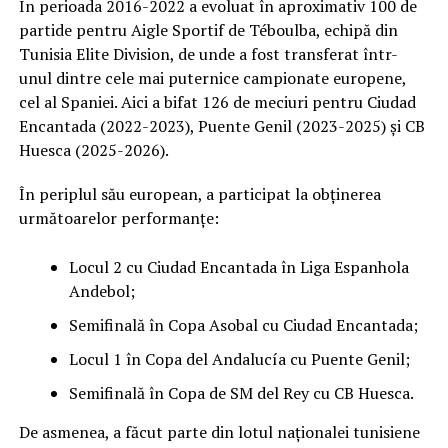
În perioada 2016-2022 a evoluat în aproximativ 100 de
partide pentru Aigle Sportif de Téboulba, echipă din
Tunisia Elite Division, de unde a fost transferat într-
unul dintre cele mai puternice campionate europene,
cel al Spaniei. Aici a bifat 126 de meciuri pentru Ciudad
Encantada (2022-2023), Puente Genil (2023-2025) și CB
Huesca (2025-2026).
În periplul său european, a participat la obținerea
următoarelor performanțe:
Locul 2 cu Ciudad Encantada în Liga Espanhola
Andebol;
Semifinală în Copa Asobal cu Ciudad Encantada;
Locul 1 în Copa del Andalucía cu Puente Genil;
Semifinală în Copa de SM del Rey cu CB Huesca.
De asmenea, a făcut parte din lotul naționalei tunisiene