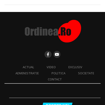
ACTUAL
VIDEO
EXCLUSIV
ADMINISTRATIE
POLITICA
SOCIETATE
CONTACT