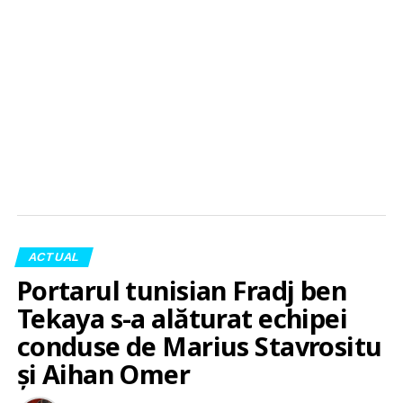
ACTUAL
Portarul tunisian Fradj ben
Tekaya s-a alăturat echipei
conduse de Marius Stavrositu
și Aihan Omer