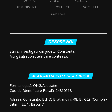
ACTUAL
VIDEO
EXCLUSIV
ADMINISTRATIE
POLITICA
SOCIETATE
CONTACT
DESPRE NOI
Știri și investigații din județul Constanța.
Aici găsiți subiectele care contează.
ASOCIAȚIA PUTEREA CIVICĂ
Forma legală: ONG/Asociație
Cod de Identificare Fiscală: 24860568
Adresa: Constanța, Bd. IC Brătianu nr. 48, Bl. G29 (Complex
Intim), Et. 1, Biroul 7.