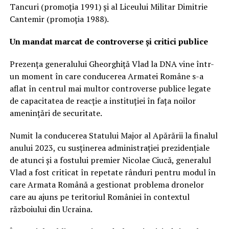
Tancuri (promoția 1991) și al Liceului Militar Dimitrie
Cantemir (promoția 1988).
Un mandat marcat de controverse și critici publice
Prezența generalului Gheorghiță Vlad la DNA vine într-
un moment în care conducerea Armatei Române s-a
aflat în centrul mai multor controverse publice legate
de capacitatea de reacție a instituției în fața noilor
amenințări de securitate.
Numit la conducerea Statului Major al Apărării la finalul
anului 2023, cu susținerea administrației prezidențiale
de atunci și a fostului premier Nicolae Ciucă, generalul
Vlad a fost criticat în repetate rânduri pentru modul în
care Armata Română a gestionat problema dronelor
care au ajuns pe teritoriul României în contextul
războiului din Ucraina.