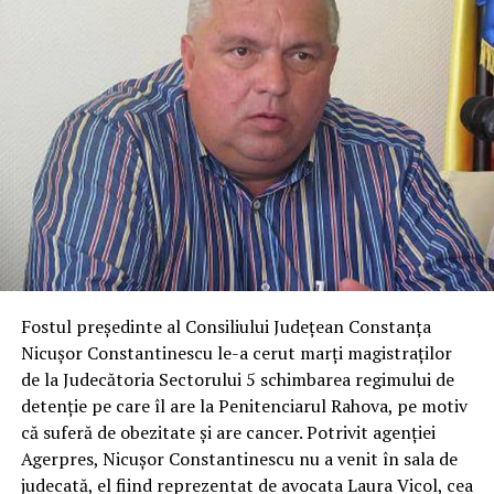
Fostul președinte al Consiliului Județean Constanța
Nicușor Constantinescu le-a cerut marți magistraților
de la Judecătoria Sectorului 5 schimbarea regimului de
detenție pe care îl are la Penitenciarul Rahova, pe motiv
că suferă de obezitate și are cancer. Potrivit agenției
Agerpres, Nicușor Constantinescu nu a venit în sala de
judecată, el fiind reprezentat de avocata Laura Vicol, cea