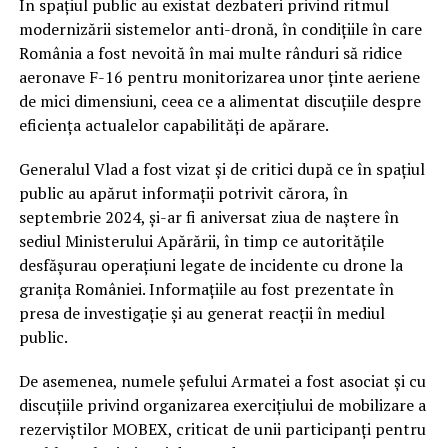
În spațiul public au existat dezbateri privind ritmul
modernizării sistemelor anti-dronă, în condițiile în care
România a fost nevoită în mai multe rânduri să ridice
aeronave F-16 pentru monitorizarea unor ținte aeriene
de mici dimensiuni, ceea ce a alimentat discuțiile despre
eficiența actualelor capabilități de apărare.
Generalul Vlad a fost vizat și de critici după ce în spațiul
public au apărut informații potrivit cărora, în
septembrie 2024, și-ar fi aniversat ziua de naștere în
sediul Ministerului Apărării, în timp ce autoritățile
desfășurau operațiuni legate de incidente cu drone la
granița României. Informațiile au fost prezentate în
presa de investigație și au generat reacții în mediul
public.
De asemenea, numele șefului Armatei a fost asociat și cu
discuțiile privind organizarea exercițiului de mobilizare a
rezerviștilor MOBEX, criticat de unii participanți pentru