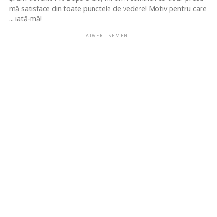
mă satisface din toate punctele de vedere! Motiv pentru care
... iată-mă!
ADVERTISEMENT