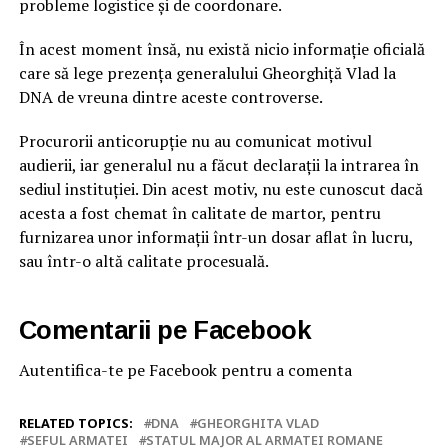
probleme logistice și de coordonare.
În acest moment însă, nu există nicio informație oficială
care să lege prezența generalului Gheorghiță Vlad la
DNA de vreuna dintre aceste controverse.
Procurorii anticorupție nu au comunicat motivul
audierii, iar generalul nu a făcut declarații la intrarea în
sediul instituției. Din acest motiv, nu este cunoscut dacă
acesta a fost chemat în calitate de martor, pentru
furnizarea unor informații într-un dosar aflat în lucru,
sau într-o altă calitate procesuală.
Comentarii pe Facebook
Autentifica-te pe Facebook pentru a comenta
RELATED TOPICS:
DNA
GHEORGHITA VLAD
SEFUL ARMATEI
STATUL MAJOR AL ARMATEI ROMANE