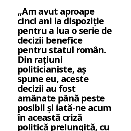
„Am avut aproape
cinci ani la dispoziție
pentru a lua o serie de
decizii benefice
pentru statul român.
Din rațiuni
politicianiste, aș
spune eu, aceste
decizii au fost
amânate până peste
posibil și iată-ne acum
în această criză
politică prelungită, cu