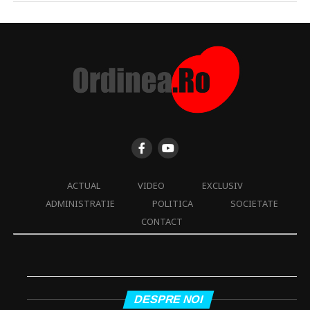
ACTUAL
VIDEO
EXCLUSIV
ADMINISTRATIE
POLITICA
SOCIETATE
CONTACT
DESPRE NOI