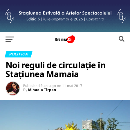
POLITICA
Noi reguli de circulație în
Stațiunea Mamaia
Published
9 ani ago
on
11 mai 2017
By
Mihaela Tîrpan