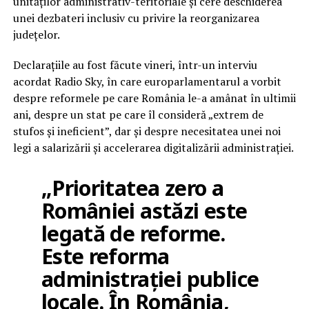
unităților administrativ-teritoriale și cere deschiderea
unei dezbateri inclusiv cu privire la reorganizarea
județelor.
Declarațiile au fost făcute vineri, într-un interviu
acordat Radio Sky, în care europarlamentarul a vorbit
despre reformele pe care România le-a amânat în ultimii
ani, despre un stat pe care îl consideră „extrem de
stufos și ineficient”, dar și despre necesitatea unei noi
legi a salarizării și accelerarea digitalizării administrației.
„Prioritatea zero a
României astăzi este
legată de reforme.
Este reforma
administrației publice
locale. În România,