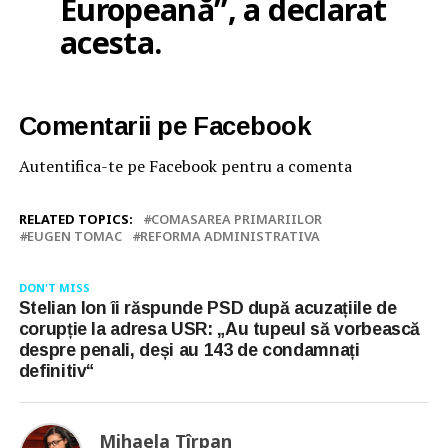
Europeană”, a declarat
acesta.
Comentarii pe Facebook
Autentifica-te pe Facebook pentru a comenta
RELATED TOPICS:
COMASAREA PRIMARIILOR
EUGEN TOMAC
REFORMA ADMINISTRATIVA
DON'T MISS
Stelian Ion îi răspunde PSD după acuzațiile de
corupție la adresa USR: „Au tupeul să vorbească
despre penali, deși au 143 de condamnați
definitiv“
Mihaela Tîrpan