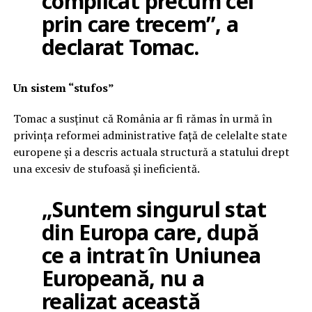
complicat precum cel
prin care trecem”, a
declarat Tomac.
Un sistem “stufos”
Tomac a susținut că România ar fi rămas în urmă în
privința reformei administrative față de celelalte state
europene și a descris actuala structură a statului drept
una excesiv de stufoasă și ineficientă.
„Suntem singurul stat
din Europa care, după
ce a intrat în Uniunea
Europeană, nu a
realizat această