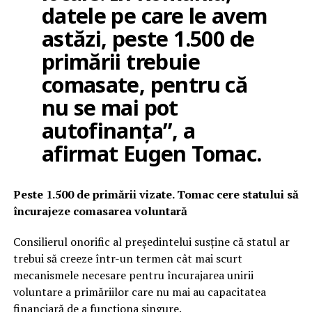
datele pe care le avem
astăzi, peste 1.500 de
primării trebuie
comasate, pentru că
nu se mai pot
autofinanța”, a
afirmat Eugen Tomac.
Peste 1.500 de primării vizate. Tomac cere statului să
încurajeze comasarea voluntară
Consilierul onorific al președintelui susține că statul ar
trebui să creeze într-un termen cât mai scurt
mecanismele necesare pentru încurajarea unirii
voluntare a primăriilor care nu mai au capacitatea
financiară de a funcționa singure.