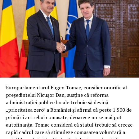
Europarlamentarul Eugen Tomac, consilier onorific al
președintelui Nicușor Dan, susține că reforma
administrației publice locale trebuie să devină
„prioritatea zero” a României și afirmă că peste 1.500 de
primării ar trebui comasate, deoarece nu se mai pot
autofinanța. Tomac consideră că statul trebuie să creeze
rapid cadrul care să stimuleze comasarea voluntară a