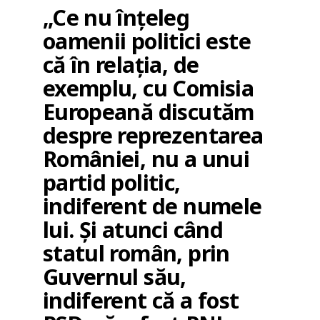
„Ce nu înțeleg
oamenii politici este
că în relația, de
exemplu, cu Comisia
Europeană discutăm
despre reprezentarea
României, nu a unui
partid politic,
indiferent de numele
lui. Și atunci când
statul român, prin
Guvernul său,
indiferent că a fost