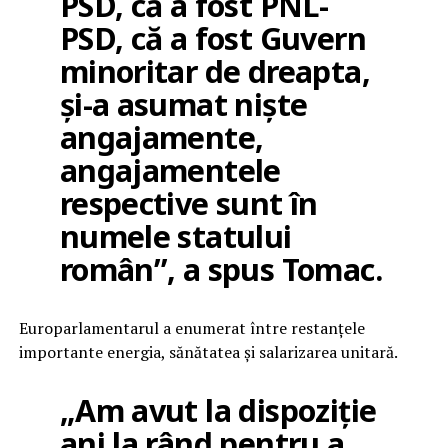
PSD, că a fost PNL-
PSD, că a fost Guvern
minoritar de dreapta,
și-a asumat niște
angajamente,
angajamentele
respective sunt în
numele statului
român”, a spus Tomac.
Europarlamentarul a enumerat între restanțele
importante energia, sănătatea și salarizarea unitară.
„Am avut la dispoziție
ani la rând pentru a