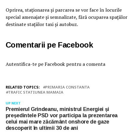
Oprirea, staţionarea şi parcarea se vor face în locurile
special amenajate şi semnalizate, fără ocuparea spaţiilor
destinate staţiilor taxi şi autobuz.
Comentarii pe Facebook
Autentifica-te pe Facebook pentru a comenta
RELATED TOPICS:
PRIMARIA CONSTANTA
TRAFIC STATIUNEA MAMAIA
UP NEXT
Premierul Grindeanu, ministrul Energiei și
președintele PSD vor participa la prezentarea
celui mai mare zăcământ onshore de gaze
descoperit în ultimii 30 de ani