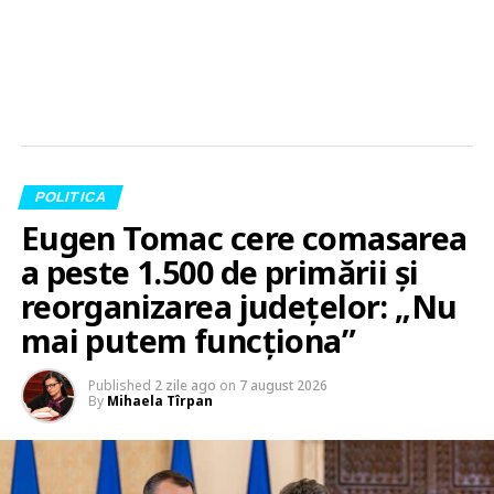
POLITICA
Eugen Tomac cere comasarea
a peste 1.500 de primării și
reorganizarea județelor: „Nu
mai putem funcționa”
Published
2 zile ago
on
7 august 2026
By
Mihaela Tîrpan