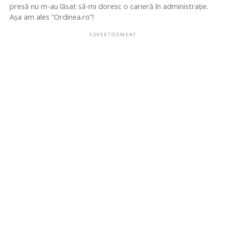
presă nu m-au lăsat să-mi doresc o carieră în administrație.
Așa am ales “Ordinea.ro”!
ADVERTISEMENT