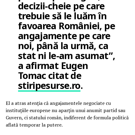
decizii-cheie pe care
trebuie să le luăm în
favoarea României, pe
angajamente pe care
noi, până la urmă, ca
stat ni le-am asumat”,
a afirmat Eugen
Tomac citat de
stiripesurse.ro
.
El a atras atenția că angajamentele negociate cu
instituțiile europene nu aparțin unui anumit partid sau
Guvern, ci statului român, indiferent de formula politică
aflată temporar la putere.