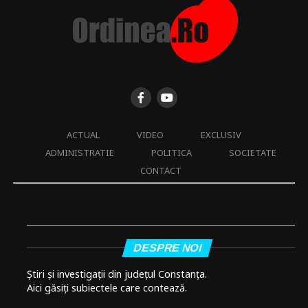
ACTUAL
VIDEO
EXCLUSIV
ADMINISTRATIE
POLITICA
SOCIETATE
CONTACT
DESPRE NOI
Știri și investigații din județul Constanța.
Aici găsiți subiectele care contează.