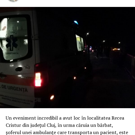
Un eveniment incredibil a avut loc în localitatea Recea
Cristur din județul Cluj, în urma căruia un bărbat,
șoferul unei ambulanțe care transporta un pacient, este