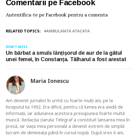
Comentarii pe Facebook
Autentifica-te pe Facebook pentru a comenta
RELATED TOPICS:
AMBULANTA ATACATA
DON'T MISS
Un bărbat a smuls lănțișorul de aur de la gâtul
unei femei, în Constanța. Tâlharul a fost arestat
Maria Ionescu
Am devenit jurnalist în urmă cu foarte mulţi ani, pe la
începutul lui 1992. Era dificil, pentru că lumea era avidă de
informaţii, iar adunarea acestora presupunea foarte multă
muncă. Redacţia ziarului Telegraf a constituit lansarea mea în
presă, iar viaţa mea personală a devenit extrem de simplă:
lucram de dimineaţa până în cursul nopţii. După vreo 6 ani,