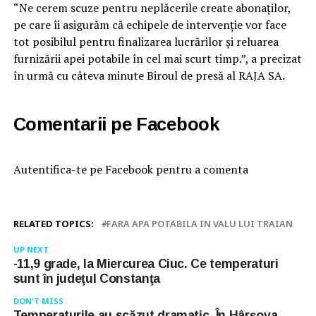
“Ne cerem scuze pentru neplăcerile create abonaților,
pe care îi asigurăm că echipele de intervenție vor face
tot posibilul pentru finalizarea lucrărilor și reluarea
furnizării apei potabile în cel mai scurt timp.”, a precizat
în urmă cu câteva minute Biroul de presă al RAJA SA.
Comentarii pe Facebook
Autentifica-te pe Facebook pentru a comenta
RELATED TOPICS:
FARA APA POTABILA IN VALU LUI TRAIAN
UP NEXT
-11,9 grade, la Miercurea Ciuc. Ce temperaturi
sunt în judeţul Constanţa
DON'T MISS
Temperaturile au scăzut dramatic. În Hârşova