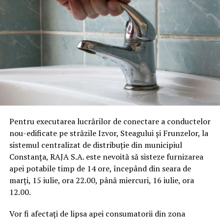
Pentru executarea lucrărilor de conectare a conductelor
nou-edificate pe străzile Izvor, Steagului și Frunzelor, la
sistemul centralizat de distribuție din municipiul
Constanța, RAJA S.A. este nevoită să sisteze furnizarea
apei potabile timp de 14 ore, începând din seara de
marți, 15 iulie, ora 22.00, până miercuri, 16 iulie, ora
12.00.
Vor fi afectați de lipsa apei consumatorii din zona