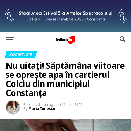
SOCIETATE
Nu uitați! Săptămâna viitoare
se oprește apa în cartierul
Coiciu din municipiul
Constanța
Published
1 an ago
on
11 iulie 2025
By
Maria Ionescu