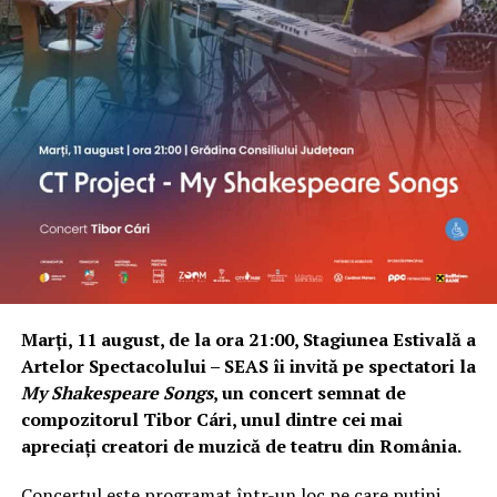
Marți, 11 august, de la ora 21:00, Stagiunea Estivală a
Artelor Spectacolului – SEAS îi invită pe spectatori la
My Shakespeare Songs
, un concert semnat de
compozitorul Tibor Cári, unul dintre cei mai
apreciați creatori de muzică de teatru din România.
Concertul este programat într-un loc pe care puțini