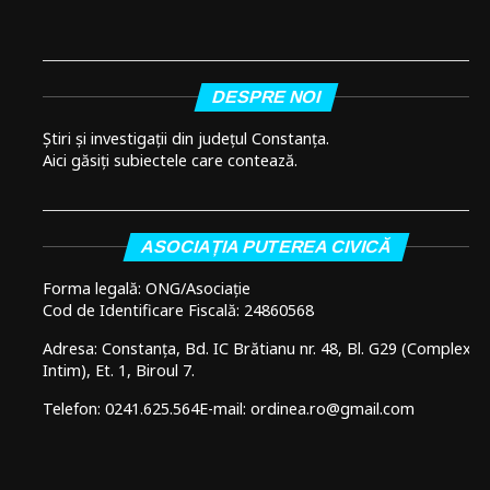
DESPRE NOI
Știri și investigații din județul Constanța.
Aici găsiți subiectele care contează.
ASOCIAȚIA PUTEREA CIVICĂ
Forma legală: ONG/Asociație
Cod de Identificare Fiscală: 24860568
Adresa: Constanța, Bd. IC Brătianu nr. 48, Bl. G29 (Complex
Intim), Et. 1, Biroul 7.
Telefon: 0241.625.564
E-mail: ordinea.ro@gmail.com