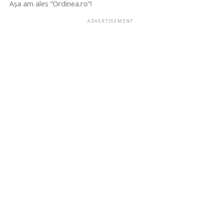
Așa am ales “Ordinea.ro”!
ADVERTISEMENT