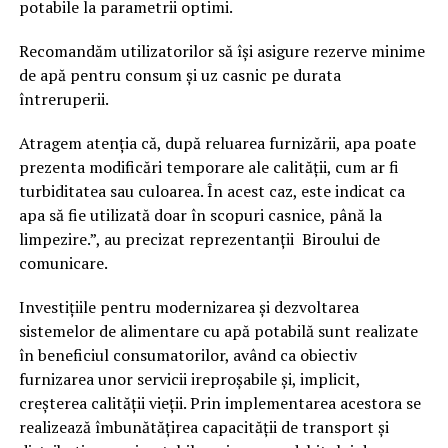
potabile la parametrii optimi.
Recomandăm utilizatorilor să își asigure rezerve minime
de apă pentru consum și uz casnic pe durata
întreruperii.
Atragem atenția că, după reluarea furnizării, apa poate
prezenta modificări temporare ale calității, cum ar fi
turbiditatea sau culoarea. În acest caz, este indicat ca
apa să fie utilizată doar în scopuri casnice, până la
limpezire.”, au precizat reprezentanții Biroului de
comunicare.
Investițiile pentru modernizarea și dezvoltarea
sistemelor de alimentare cu apă potabilă sunt realizate
în beneficiul consumatorilor, având ca obiectiv
furnizarea unor servicii ireproșabile și, implicit,
creșterea calității vieții. Prin implementarea acestora se
realizează îmbunătățirea capacității de transport și