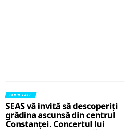
SOCIETATE
SEAS vă invită să descoperiți
grădina ascunsă din centrul
Constanței. Concertul lui