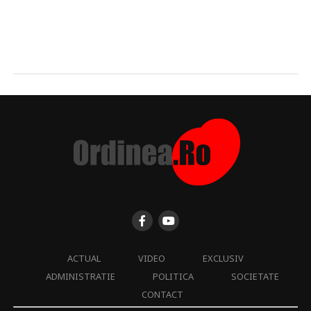
ACTUAL
VIDEO
EXCLUSIV
ADMINISTRATIE
POLITICA
SOCIETATE
CONTACT