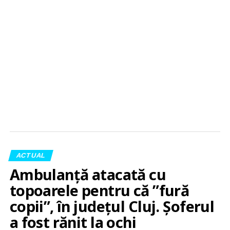
ACTUAL
Ambulanță atacată cu
topoarele pentru că ”fură
copii”, în județul Cluj. Șoferul
a fost rănit la ochi