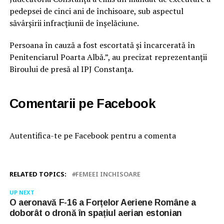
pedepsei de cinci ani de închisoare, sub aspectul
săvârșirii infracțiunii de înșelăciune.
Persoana în cauză a fost escortată și încarcerată în
Penitenciarul Poarta Albă.”, au precizat reprezentanții
Biroului de presă al IPJ Constanța.
Comentarii pe Facebook
Autentifica-te pe Facebook pentru a comenta
RELATED TOPICS:
FEMEEI INCHISOARE
UP NEXT
O aeronavă F-16 a Forțelor Aeriene Române a
doborât o dronă în spațiul aerian estonian