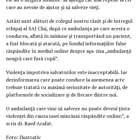
care au nevoie de ajutor și să salveze vieți.
Astăzi sunt alături de colegul nostru rănit și de întregul
echipaj al SAJ Cluj, după ce ambulanța pe care acesta o
conducea, aflată în misiune și transportând un pacient,
a fost blocată și atacată, pe fondul informațiilor false
răspândite în mediul online despre așa-zisa „ambulanță
neagră care fură copii”.
Violența împotriva salvatorilor este inacceptabilă. Iar
dezinformarea care poate conduce la asemenea acte
trebuie tratată cu maximă seriozitate de autorități, de
platformele de socializare și de fiecare dintre noi.
O ambulanță care vine să salveze nu poate deveni ținta
violenței din cauza unei minciuni răspândite online.”, a
scris dr. Raed Arafat.
Foto: Ilustrativ