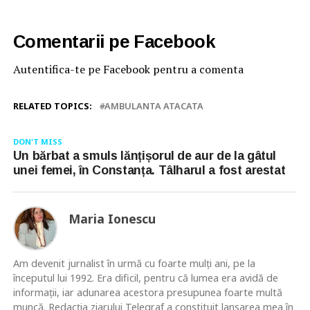
Comentarii pe Facebook
Autentifica-te pe Facebook pentru a comenta
RELATED TOPICS:
AMBULANTA ATACATA
DON'T MISS
Un bărbat a smuls lănțișorul de aur de la gâtul
unei femei, în Constanța. Tâlharul a fost arestat
Maria Ionescu
Am devenit jurnalist în urmă cu foarte mulţi ani, pe la
începutul lui 1992. Era dificil, pentru că lumea era avidă de
informaţii, iar adunarea acestora presupunea foarte multă
muncă. Redacţia ziarului Telegraf a constituit lansarea mea în