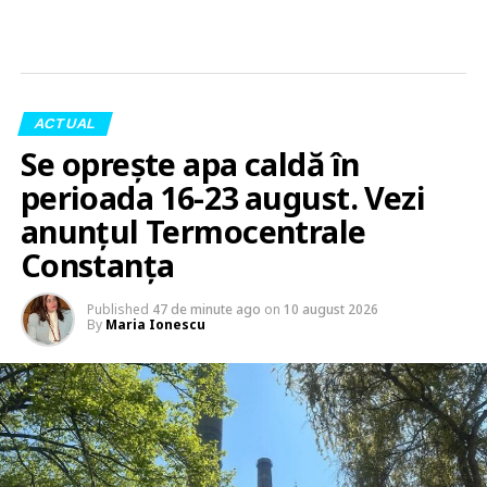
ACTUAL
Se oprește apa caldă în
perioada 16-23 august. Vezi
anunțul Termocentrale
Constanța
Published
47 de minute ago
on
10 august 2026
By
Maria Ionescu