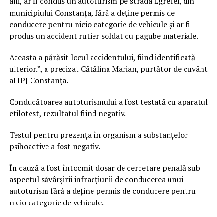
ani, ar fi condus un autoturism pe strada Egretei, din
municipiului Constanța, fără a deține permis de
conducere pentru nicio categorie de vehicule și ar fi
produs un accident rutier soldat cu pagube materiale.
Aceasta a părăsit locul accidentului, fiind identificată
ulterior.”, a precizat Cătălina Marian, purtător de cuvânt
al IPJ Constanța.
Conducătoarea autoturismului a fost testată cu aparatul
etilotest, rezultatul fiind negativ.
Testul pentru prezența în organism a substanțelor
psihoactive a fost negativ.
În cauză a fost întocmit dosar de cercetare penală sub
aspectul săvârșirii infracțiunii de conducerea unui
autoturism fără a deține permis de conducere pentru
nicio categorie de vehicule.