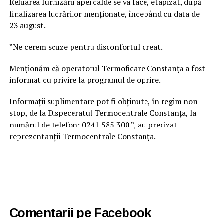
Reluarea furnizării apei calde se va face, etapizat, după
finalizarea lucrărilor menționate, începând cu data de
23 august.
”Ne cerem scuze pentru disconfortul creat.
Menționăm că operatorul Termoficare Constanța a fost
informat cu privire la programul de oprire.
Informații suplimentare pot fi obținute, în regim non
stop, de la Dispeceratul Termocentrale Constanța, la
numărul de telefon: 0241 585 300.”, au precizat
reprezentanții Termocentrale Constanța.
Comentarii pe Facebook