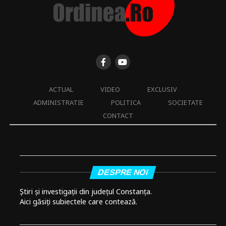
ACTUAL
VIDEO
EXCLUSIV
ADMINISTRATIE
POLITICA
SOCIETATE
CONTACT
DESPRE NOI
Știri și investigații din județul Constanța.
Aici găsiți subiectele care contează.