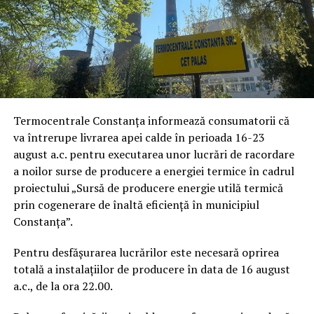
Termocentrale Constanța informează consumatorii că
va întrerupe livrarea apei calde în perioada 16-23
august a.c. pentru executarea unor lucrări de racordare
a noilor surse de producere a energiei termice în cadrul
proiectului „Sursă de producere energie utilă termică
prin cogenerare de înaltă eficiență în municipiul
Constanța”.
Pentru desfășurarea lucrărilor este necesară oprirea
totală a instalațiilor de producere în data de 16 august
a.c., de la ora 22.00.