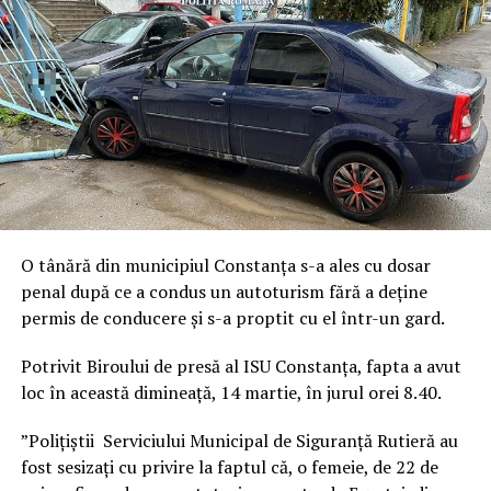
O tânără din municipiul Constanța s-a ales cu dosar
penal după ce a condus un autoturism fără a deține
permis de conducere și s-a proptit cu el într-un gard.
Potrivit Biroului de presă al ISU Constanța, fapta a avut
loc în această dimineață, 14 martie, în jurul orei 8.40.
”Polițiștii Serviciului Municipal de Siguranță Rutieră au
fost sesizați cu privire la faptul că, o femeie, de 22 de