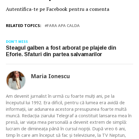
Autentifica-te pe Facebook pentru a comenta
RELATED TOPICS:
FARA APA CALDA
DON'T MISS
Steagul galben a fost arborat pe plajele din
Eforie. Sfaturi din partea salvamarilor
Maria Ionescu
Am devenit jurnalist în urmă cu foarte mulţi ani, pe la
începutul lui 1992. Era dificil, pentru că lumea era avidă de
informaţii, iar adunarea acestora presupunea foarte multă
muncă. Redacţia ziarului Telegraf a constituit lansarea mea în
presă, iar viaţa mea personală a devenit extrem de simplă:
lucram de dimineaţa până în cursul nopţii. După vreo 6 ani,
timp în care am început să fac şi televiziune, la TV Neptun,