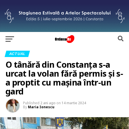
ACTUAL
O tânără din Constanța s-a
urcat la volan fără permis și s-
a proptit cu mașina într-un
gard
Published
2 ani ago
on
14 martie 2024
By
Maria Ionescu