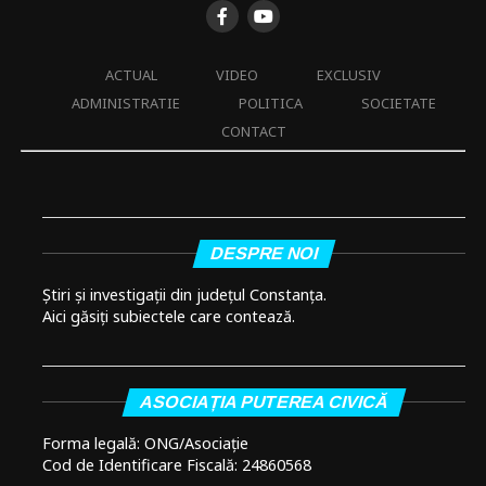
ACTUAL
VIDEO
EXCLUSIV
ADMINISTRATIE
POLITICA
SOCIETATE
CONTACT
DESPRE NOI
Știri și investigații din județul Constanța.
Aici găsiți subiectele care contează.
ASOCIAȚIA PUTEREA CIVICĂ
Forma legală: ONG/Asociație
Cod de Identificare Fiscală: 24860568