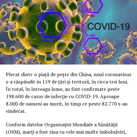
Plecat dintr-o piață de pește din China, noul coronavirus
s-a răspândit în 159 de țări și teritorii, în circa trei luni.
În total, în întreaga lume, au fost confirmate peste
198.600 de cazur de infecție cu COVID-19. Aproape
8.000 de oameni au murit, în timp ce peste 82.770 s-au
vindecat.
Conform datelor Organizației Mondiale a Sănătății
(OSM), marți a fost ziua cu cele mai multe îmbolnăviri,