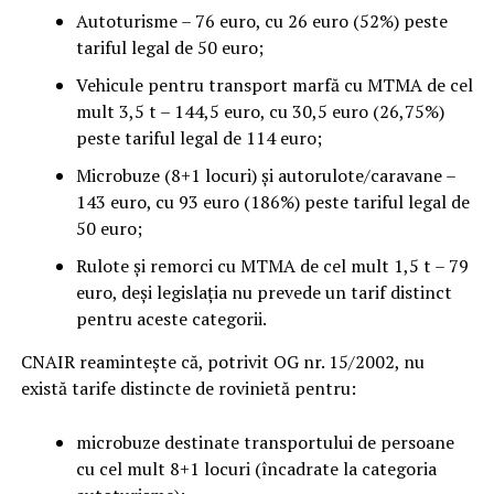
Autoturisme – 76 euro, cu 26 euro (52%) peste
tariful legal de 50 euro;
Vehicule pentru transport marfă cu MTMA de cel
mult 3,5 t – 144,5 euro, cu 30,5 euro (26,75%)
peste tariful legal de 114 euro;
Microbuze (8+1 locuri) și autorulote/caravane –
143 euro, cu 93 euro (186%) peste tariful legal de
50 euro;
Rulote și remorci cu MTMA de cel mult 1,5 t – 79
euro, deși legislația nu prevede un tarif distinct
pentru aceste categorii.
CNAIR reamintește că, potrivit OG nr. 15/2002, nu
există tarife distincte de rovinietă pentru:
microbuze destinate transportului de persoane
cu cel mult 8+1 locuri (încadrate la categoria