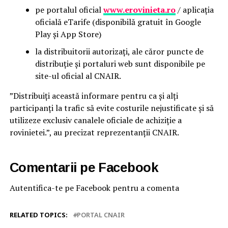
pe portalul oficial
www.erovinieta.ro
/ aplicația
oficială eTarife (disponibilă gratuit în Google
Play și App Store)
la distribuitorii autorizați, ale căror puncte de
distribuție și portaluri web sunt disponibile pe
site-ul oficial al CNAIR.
”Distribuiți această informare pentru ca și alți
participanți la trafic să evite costurile nejustificate și să
utilizeze exclusiv canalele oficiale de achiziție a
rovinietei.”, au precizat reprezentanții CNAIR.
Comentarii pe Facebook
Autentifica-te pe Facebook pentru a comenta
RELATED TOPICS:
PORTAL CNAIR