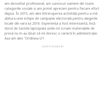
am dezvoltat profesional, am cunoscut oameni din toate
categoriile sociale și am primit aprecieri pentru fiecare efort
depus. În 2015, am ales întreruperea activității pentru a mă
alătura unei echipe de campanie electorală pentru alegerile
locale din vara lui 2016. Experiența a fost interesantă, însă
dorul de tastele laptopului unde-mi scriam materialele de
presă nu m-au lăsat să-mi doresc o carieră în administrație.
Așa am ales “Ordinea.ro”!
ADVERTISEMENT