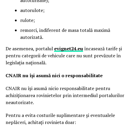
autoturisme);
autorulote;
rulote;
remorci, indiferent de masa totală maximă
autorizată.
De asemenea, portalul
evignet24.eu
încasează tarife și
pentru categorii de vehicule care nu sunt prevăzute în
legislația națională.
CNAIR nu își asumă nici o responsabilitate
CNAIR nu își asumă nicio responsabilitate pentru
achiziționarea rovinietelor prin intermediul portalurilor
neautorizate.
Pentru a evita costurile suplimentare și eventualele
neplăceri, achitați rovinieta doar: