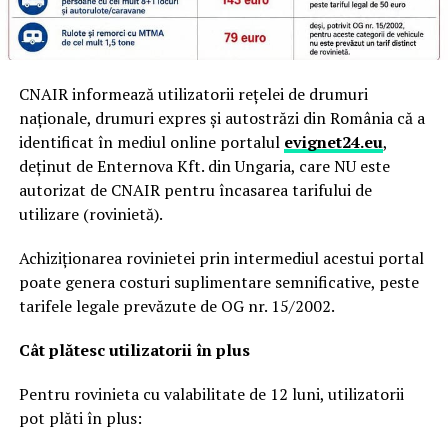
CNAIR informează utilizatorii rețelei de drumuri
naționale, drumuri expres și autostrăzi din România că a
identificat în mediul online portalul
evignet24.eu
,
deținut de Enternova Kft. din Ungaria, care NU este
autorizat de CNAIR pentru încasarea tarifului de
utilizare (rovinietă).
Achiziționarea rovinietei prin intermediul acestui portal
poate genera costuri suplimentare semnificative, peste
tarifele legale prevăzute de OG nr. 15/2002.
Cât plătesc utilizatorii în plus
Pentru rovinieta cu valabilitate de 12 luni, utilizatorii
pot plăti în plus: