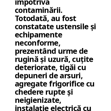
împotriva
contaminării.
Totodată, au fost
constatate ustensile și
echipamente
neconforme,
prezentând urme de
rugină și uzură, cuțite
deteriorate, tigăi cu
depuneri de arsuri,
agregate frigorifice cu
chedere rupte și
neigienizate,
instalație electrică cu