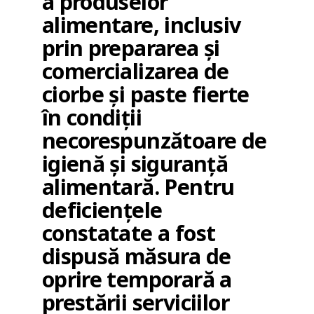
a produselor
alimentare, inclusiv
prin prepararea și
comercializarea de
ciorbe și paste fierte
în condiții
necorespunzătoare de
igienă și siguranță
alimentară. Pentru
deficiențele
constatate a fost
dispusă măsura de
oprire temporară a
prestării serviciilor