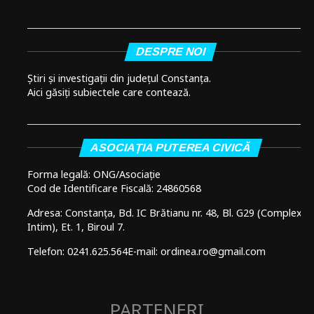
DESPRE NOI
Știri și investigații din județul Constanța.
Aici găsiți subiectele care contează.
ASOCIAȚIA PUTEREA CIVICĂ
Forma legală: ONG/Asociație
Cod de Identificare Fiscală: 24860568
Adresa: Constanța, Bd. IC Brătianu nr. 48, Bl. G29 (Complex
Intim), Et. 1, Biroul 7.
Telefon: 0241.625.564
E-mail: ordinea.ro@gmail.com
PARTENERI