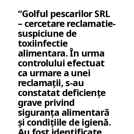
“Golful pescarilor SRL
– cercetare reclamatie-
suspiciune de
toxiinfectie
alimentara. În urma
controlului efectuat
ca urmare a unei
reclamații, s-au
constatat deficiențe
grave privind
siguranța alimentară
și condițiile de igienă.
Au fost identificate