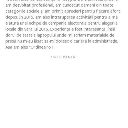
am dezvoltat profesional, am cunoscut oameni din toate
categoriile sociale și am primit aprecieri pentru fiecare efort
depus. În 2015, am ales întreruperea activității pentru a mă
alătura unei echipe de campanie electorală pentru alegerile
locale din vara lui 2016. Experiența a fost interesantă, însă
dorul de tastele laptopului unde-mi scriam materialele de
presă nu m-au lăsat să-mi doresc o carieră în administrație.
Așa am ales “Ordinea.ro”!
ADVERTISEMENT