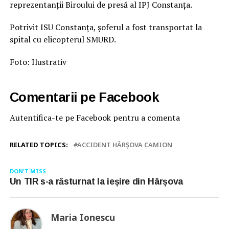
reprezentanții Biroului de presă al IPJ Constanța.
Potrivit ISU Constanța, șoferul a fost transportat la
spital cu elicopterul SMURD.
Foto: Ilustrativ
Comentarii pe Facebook
Autentifica-te pe Facebook pentru a comenta
RELATED TOPICS:
ACCIDENT HÂRȘOVA CAMION
DON'T MISS
Un TIR s-a răsturnat la ieșire din Hârșova
Maria Ionescu