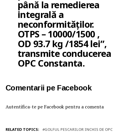
până la remedierea
integrală a
neconformităților.
OTPS – 10000/1500 ,
OD 93.7 kg /1854 lei”,
transmite conducerea
OPC Constanta.
Comentarii pe Facebook
Autentifica-te pe Facebook pentru a comenta
RELATED TOPICS:
GOLFUL PESCARILOR INCHIS DE OPC