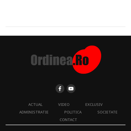
ACTUAL
VIDEO
EXCLUSIV
ADMINISTRATIE
POLITICA
SOCIETATE
CONTACT