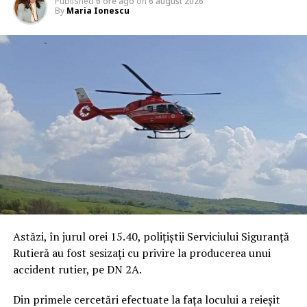
Published
6 ore ago
on
6 august 2026
By
Maria Ionescu
Astăzi, în jurul orei 15.40, polițiștii Serviciului Siguranță
Rutieră au fost sesizați cu privire la producerea unui
accident rutier, pe DN 2A.
Din primele cercetări efectuate la fața locului a reieșit