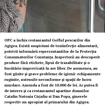
OPC a închis restaurantul Golful pescarilor din
Agigea. Există suspiciuni de toxiinfecție alimentară,
potrivit informării reprezentantilor de la Protecția
Consumatorilor Constanța.
Inspectorii au descoperit
produse fără etichete, lipsă de trasabilitate și o
bucătărie improvizată în aer liber. De asemenea, au
fost găsite și grave probleme de igienă: echipamente
ruginite, ustensile neconforme și spații de lucru
murdare. Amenda a fost de 10.000 de lei.
Ar putea fi
de interes și ca restaurantul apartine domnilor
Catalin Nutoaia Cirjaliu si Dan Popa, ginerele
respectiv un apropiat al primarului din Agigea.