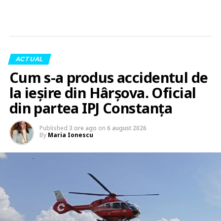
ACTUAL
Cum s-a produs accidentul de
la ieșire din Hârșova. Oficial
din partea IPJ Constanța
Published
3 ore ago
on
6 august 2026
By
Maria Ionescu