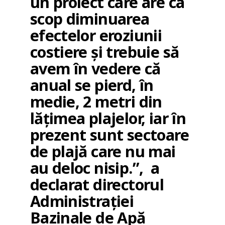
un proiect care are ca
scop diminuarea
efectelor eroziunii
costiere și trebuie să
avem în vedere că
anual se pierd, în
medie, 2 metri din
lățimea plajelor, iar în
prezent sunt sectoare
de plajă care nu mai
au deloc nisip.”, a
declarat directorul
Administraţiei
Bazinale de Apă