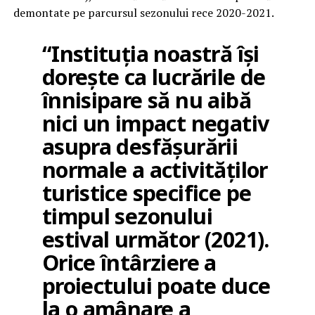
demontate pe parcursul sezonului rece 2020-2021.
“Instituția noastră își
dorește ca lucrările de
înnisipare să nu aibă
nici un impact negativ
asupra desfășurării
normale a activităților
turistice specifice pe
timpul sezonului
estival următor (2021).
Orice întârziere a
proiectului poate duce
la o amânare a