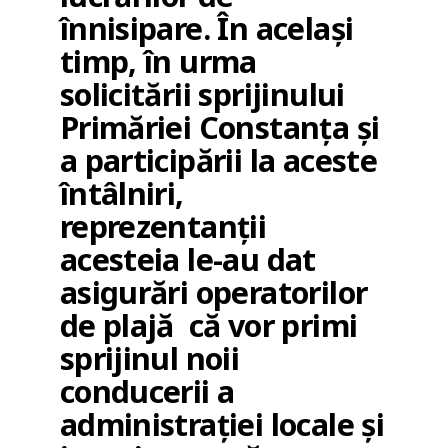
înnisipare. În același
timp, în urma
solicitării sprijinului
Primăriei Constanța și
a participării la aceste
întâlniri,
reprezentanții
acesteia le-au dat
asigurări operatorilor
de plajă că vor primi
sprijinul noii
conducerii a
administrației locale și