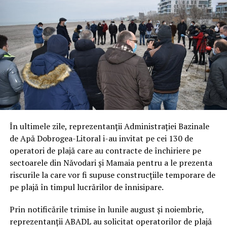
În ultimele zile, reprezentanții Administraţiei Bazinale
de Apă Dobrogea-Litoral i-au invitat pe cei 130 de
operatori de plajă care au contracte de închiriere pe
sectoarele din Năvodari și Mamaia pentru a le prezenta
riscurile la care vor fi supuse construcțiile temporare de
pe plajă în timpul lucrărilor de înnisipare.
Prin notificările trimise în lunile august și noiembrie,
reprezentanții ABADL au solicitat operatorilor de plajă