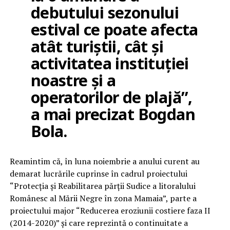
debutului sezonului
estival ce poate afecta
atât turiștii, cât și
activitatea instituției
noastre și a
operatorilor de plajă”,
a mai precizat Bogdan
Bola.
Reamintim că, în luna noiembrie a anului curent au
demarat lucrările cuprinse în cadrul proiectului
“Protecția și Reabilitarea părții Sudice a litoralului
Românesc al Mării Negre în zona Mamaia”, parte a
proiectului major “Reducerea eroziunii costiere faza II
(2014-2020)” și care reprezintă o continuitate a