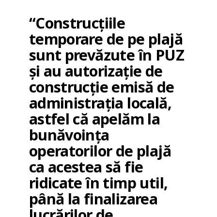
“Construcțiile
temporare de pe plajă
sunt prevăzute în PUZ
și au autorizație de
construcție emisă de
administrația locală,
astfel că apelăm la
bunăvoința
operatorilor de plajă
ca acestea să fie
ridicate în timp util,
până la finalizarea
lucrărilor de