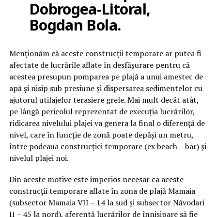
Dobrogea-Litoral,
Bogdan Bola.
Menționăm că aceste construcții temporare ar putea fi
afectate de lucrările aflate în desfășurare pentru că
acestea presupun pomparea pe plajă a unui amestec de
apă și nisip sub presiune și dispersarea sedimentelor cu
ajutorul utilajelor terasiere grele. Mai mult decât atât,
pe lângă pericolul reprezentat de execuția lucrărilor,
ridicarea nivelului plajei va genera la final o diferență de
nivel, care în funcție de zonă poate depăși un metru,
între podeaua construcției temporare (ex beach – bar) și
nivelul plajei noi.
Din aceste motive este imperios necesar ca aceste
construcții temporare aflate în zona de plajă Mamaia
(subsector Mamaia VII – 14 la sud și subsector Năvodari
II – 45 la nord), aferentă lucrărilor de înnisipare să fie