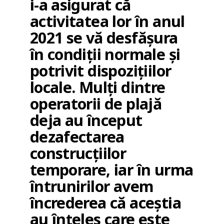
i-a asigurat că
activitatea lor în anul
2021 se vă desfășura
în condiții normale și
potrivit dispozițiilor
locale. Mulți dintre
operatorii de plajă
deja au început
dezafectarea
construcțiilor
temporare, iar în urma
întrunirilor avem
încrederea că aceștia
au înțeles care este