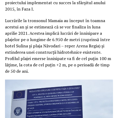
proiectului implementat cu succes la sfârșitul anului
2015, în Faza I.
Lucrările la tronsonul Mamaia au început în toamna
acestui an și se estimează că se vor finaliza în luna
aprilie 2021. Acestea implică lucrări de înnisipare a
plajelor pe o lungime de 6.950 de metri (cuprinsă între
hotel Sulina și plaja Năvodari – reper Arena Regia) și
extinderea unei construcții hidrotehnice existente.
Profilul plajei emerse înnisipate va fi de cel puțin 100 m
lățime, la cota de cel puțin +2 m, pe o perioadă de timp
de 50 de ani.