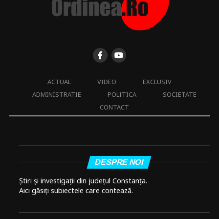
ACTUAL
VIDEO
EXCLUSIV
ADMINISTRATIE
POLITICA
SOCIETATE
CONTACT
DESPRE NOI
Știri și investigații din județul Constanța.
Aici găsiți subiectele care contează.