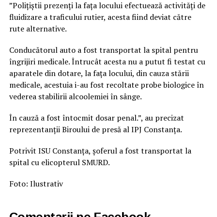
”Polițiștii prezenți la fața locului efectuează activități de
fluidizare a traficului rutier, acesta fiind deviat către
rute alternative.
Conducătorul auto a fost transportat la spital pentru
îngrijiri medicale. Întrucât acesta nu a putut fi testat cu
aparatele din dotare, la fața locului, din cauza stării
medicale, acestuia i-au fost recoltate probe biologice în
vederea stabilirii alcoolemiei în sânge.
În cauză a fost întocmit dosar penal.”, au precizat
reprezentanții Biroului de presă al IPJ Constanța.
Potrivit ISU Constanța, șoferul a fost transportat la
spital cu elicopterul SMURD.
Foto: Ilustrativ