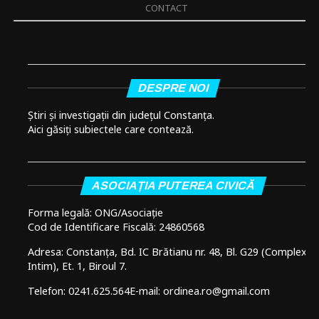
CONTACT
DESPRE NOI
Știri și investigații din județul Constanța.
Aici găsiți subiectele care contează.
ASOCIAȚIA PUTEREA CIVICĂ
Forma legală: ONG/Asociație
Cod de Identificare Fiscală: 24860568
Adresa: Constanța, Bd. IC Brătianu nr. 48, Bl. G29 (Complex
Intim), Et. 1, Biroul 7.
Telefon: 0241.625.564
E-mail: ordinea.ro@gmail.com