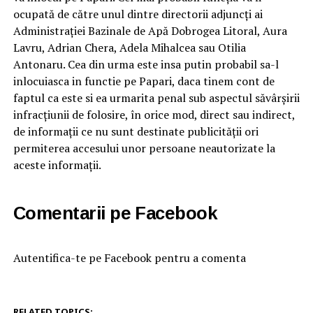
ocupată de către unul dintre directorii adjuncţi ai
Administraţiei Bazinale de Apă Dobrogea Litoral, Aura
Lavru, Adrian Chera, Adela Mihalcea sau Otilia
Antonaru. Cea din urma este insa putin probabil sa-l
inlocuiasca in functie pe Papari, daca tinem cont de
faptul ca este si ea urmarita penal sub aspectul săvârșirii
infracțiunii de folosire, în orice mod, direct sau indirect,
de informații ce nu sunt destinate publicității ori
permiterea accesului unor persoane neautorizate la
aceste informații.
Comentarii pe Facebook
Autentifica-te pe Facebook pentru a comenta
RELATED TOPICS: