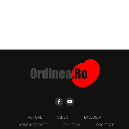
ACTUAL
VIDEO
EXCLUSIV
ADMINISTRATIE
POLITICA
SOCIETATE