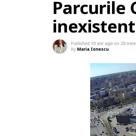
Parcurile
inexistent
Published
10 ani ago
on
25 noi
By
Maria Ionescu