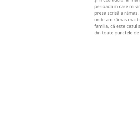
perioada în care mi-am
presa scrisă a rămas,
unde am rămas mai bine
familia, că este cazul
din toate punctele de 