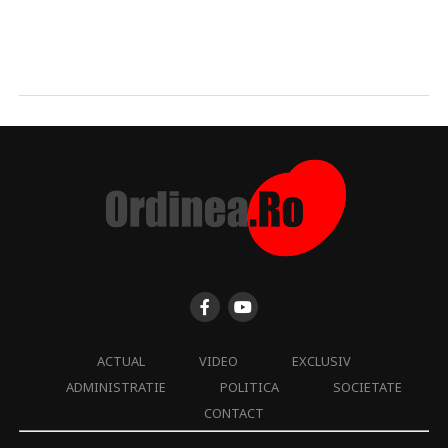
ACTUAL
VIDEO
EXCLUSIV
ADMINISTRATIE
POLITICA
SOCIETATE
CONTACT