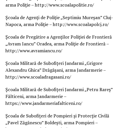
arma Poliție – http://www.scoalapolitie.ro/
Școala de Agenți de Poliție „Septimiu Mureșan” Cluj-
Napoca, arma Poliție – http://www.scoalapolcj.ro/
Școala de Pregătire a Agenților Poliției de Frontieră
„Avram Iancu” Oradea, arma Poliție de Frontieră –
http://www.avramiancu.ro/
Școala Militară de Subofițeri Jandarmi „Grigore
Alexandru Ghica” Drăgășani, arma Jandarmerie –
http://www.scoaladragasani.ro/
Școala Militară de Subofițeri Jandarmi „Petru Rareș”
Fălticeni, arma Jandarmerie –
https://www.jandarmeriafalticeni.ro/
Școala de Subofițeri de Pompieri și Protecție Civilă
„Pavel Zăgănescu” Boldești, arma Pompieri –