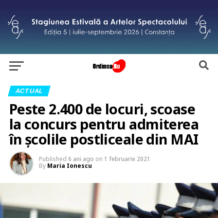
ACTUAL
Peste 2.400 de locuri, scoase
la concurs pentru admiterea
în școlile postliceale din MAI
Published
6 ani ago
on
1 februarie 2021
By
Maria Ionescu