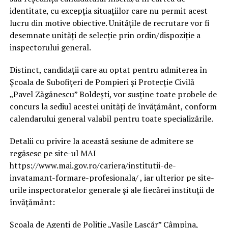
identitate, cu excepția situațiilor care nu permit acest
lucru din motive obiective. Unitățile de recrutare vor fi
desemnate unități de selecție prin ordin/dispoziție a
inspectorului general.
Distinct, candidații care au optat pentru admiterea în
Şcoala de Subofițeri de Pompieri și Protecție Civilă
„Pavel Zăgănescu” Boldești, vor susține toate probele de
concurs la sediul acestei unități de învățământ, conform
calendarului general valabil pentru toate specializările.
Detalii cu privire la această sesiune de admitere se
regăsesc pe site-ul MAI
https://www.mai.gov.ro/cariera/institutii-de-
invatamant-formare-profesionala/ , iar ulterior pe site-
urile inspectoratelor generale și ale fiecărei instituții de
învățământ:
Școala de Agenți de Poliție „Vasile Lascăr” Câmpina,