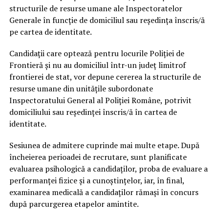
structurile de resurse umane ale Inspectoratelor
Generale în funcție de domiciliul sau reședința înscris/ă
pe cartea de identitate.
Candidații care optează pentru locurile Poliţiei de
Frontieră şi nu au domiciliul într-un judeţ limitrof
frontierei de stat, vor depune cererea la structurile de
resurse umane din unităţile subordonate
Inspectoratului General al Poliţiei Române, potrivit
domiciliului sau reşedinţei înscris/ă în cartea de
identitate.
Sesiunea de admitere cuprinde mai multe etape. După
încheierea perioadei de recrutare, sunt planificate
evaluarea psihologică a candidaților, proba de evaluare a
performanței fizice și a cunoștințelor, iar, în final,
examinarea medicală a candidaților rămași în concurs
după parcurgerea etapelor amintite.