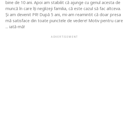
bine de 10 ani. Apoi am stabilit că ajunge cu genul acesta de
muncă în care îţi neglizeji familia, că este cazul să fac altceva.
Şi am devenit PR! După 5 ani, mi-am reamintit că doar presa
mă satisface din toate punctele de vedere! Motiv pentru care
... iată-mă!
ADVERTISEMENT