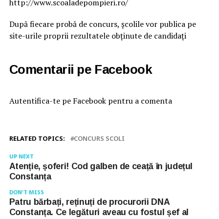
http://www.scoaladepompieri.ro/
După fiecare probă de concurs, școlile vor publica pe
site-urile proprii rezultatele obținute de candidați
Comentarii pe Facebook
Autentifica-te pe Facebook pentru a comenta
RELATED TOPICS:
CONCURS SCOLI
UP NEXT
Atenție, șoferi! Cod galben de ceață în județul
Constanța
DON'T MISS
Patru bărbați, reținuți de procurorii DNA
Constanța. Ce legături aveau cu fostul șef al