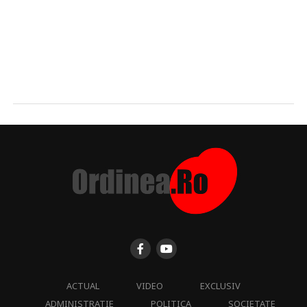
ACTUAL
VIDEO
EXCLUSIV
ADMINISTRATIE
POLITICA
SOCIETATE