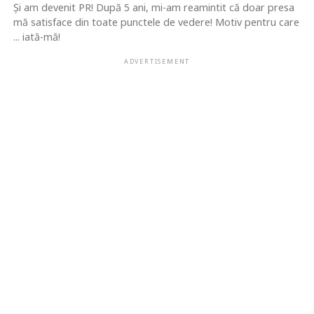
Şi am devenit PR! După 5 ani, mi-am reamintit că doar presa
mă satisface din toate punctele de vedere! Motiv pentru care
... iată-mă!
ADVERTISEMENT