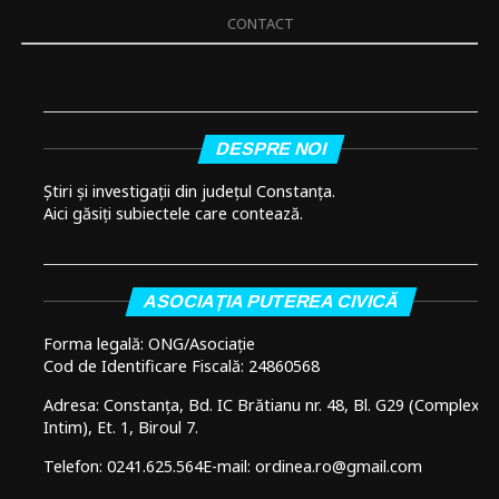
CONTACT
DESPRE NOI
Știri și investigații din județul Constanța.
Aici găsiți subiectele care contează.
ASOCIAȚIA PUTEREA CIVICĂ
Forma legală: ONG/Asociație
Cod de Identificare Fiscală: 24860568
Adresa: Constanța, Bd. IC Brătianu nr. 48, Bl. G29 (Complex
Intim), Et. 1, Biroul 7.
Telefon: 0241.625.564
E-mail: ordinea.ro@gmail.com