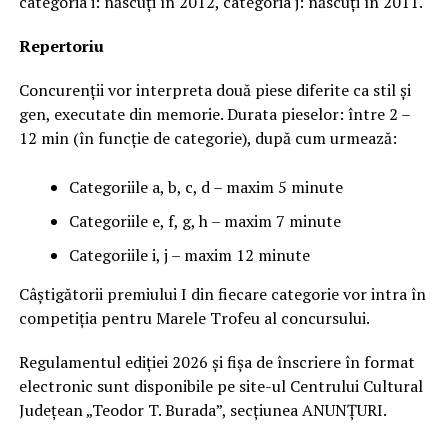
categoria i: născuți în 2012, categoria j: născuți în 2011.
Repertoriu
Concurenții vor interpreta două piese diferite ca stil și
gen, executate din memorie. Durata pieselor: între 2 –
12 min (în funcție de categorie), după cum urmează:
Categoriile a, b, c, d – maxim 5 minute
Categoriile e, f, g, h – maxim 7 minute
Categoriile i, j – maxim 12 minute
Câștigătorii premiului I din fiecare categorie vor intra în
competiția pentru Marele Trofeu al concursului.
Regulamentul ediției 2026 și fișa de înscriere în format
electronic sunt disponibile pe site-ul Centrului Cultural
Județean „Teodor T. Burada”, secțiunea ANUNȚURI.