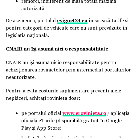
remorci, indiferent de masa totală maximă
autorizată.
De asemenea, portalul
evignet24.eu
încasează tarife și
pentru categorii de vehicule care nu sunt prevăzute în
legislația națională.
CNAIR nu își asumă nici o responsabilitate
CNAIR nu își asumă nicio responsabilitate pentru
achiziționarea rovinietelor prin intermediul portalurilor
neautorizate.
Pentru a evita costurile suplimentare și eventualele
neplăceri, achitați rovinieta doar:
pe portalul oficial
www.erovinieta.ro
/ aplicația
oficială eTarife (disponibilă gratuit în Google
Play și App Store)