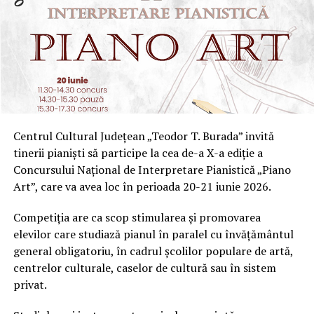
Centrul Cultural Județean „Teodor T. Burada” invită
tinerii pianiști să participe la cea de-a X-a ediție a
Concursului Național de Interpretare Pianistică „Piano
Art”, care va avea loc în perioada 20-21 iunie 2026.
Competiția are ca scop stimularea și promovarea
elevilor care studiază pianul în paralel cu învățământul
general obligatoriu, în cadrul școlilor populare de artă,
centrelor culturale, caselor de cultură sau în sistem
privat.