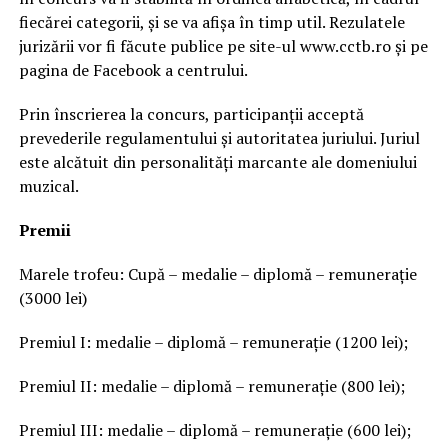
fiecărei categorii, și se va afișa în timp util. Rezulatele
jurizării vor fi făcute publice pe site-ul www.cctb.ro și pe
pagina de Facebook a centrului.
Prin înscrierea la concurs, participanții acceptă
prevederile regulamentului și autoritatea juriului. Juriul
este alcătuit din personalități marcante ale domeniului
muzical.
Premii
Marele trofeu: Cupă – medalie – diplomă – remunerație
(3000 lei)
Premiul I: medalie – diplomă – remunerație (1200 lei);
Premiul II: medalie – diplomă – remunerație (800 lei);
Premiul III: medalie – diplomă – remunerație (600 lei);