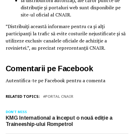
la distribuitorii autorizați, ale căror puncte de
distribuție și portaluri web sunt disponibile pe
site-ul oficial al CNAIR.
”Distribuiți această informare pentru ca și alți
participanți la trafic să evite costurile nejustificate și să
utilizeze exclusiv canalele oficiale de achiziție a
rovinietei.”, au precizat reprezentanții CNAIR.
Comentarii pe Facebook
Autentifica-te pe Facebook pentru a comenta
RELATED TOPICS:
PORTAL CNAIR
DON'T MISS
KMG International a început o nouă ediție a
Traineeship-ului Rompetrol