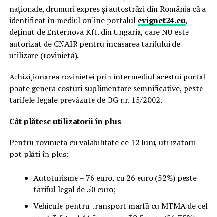
naționale, drumuri expres și autostrăzi din România că a
identificat în mediul online portalul
evignet24.eu
,
deținut de Enternova Kft. din Ungaria, care NU este
autorizat de CNAIR pentru încasarea tarifului de
utilizare (rovinietă).
Achiziționarea rovinietei prin intermediul acestui portal
poate genera costuri suplimentare semnificative, peste
tarifele legale prevăzute de OG nr. 15/2002.
Cât plătesc utilizatorii în plus
Pentru rovinieta cu valabilitate de 12 luni, utilizatorii
pot plăti în plus:
Autoturisme – 76 euro, cu 26 euro (52%) peste
tariful legal de 50 euro;
Vehicule pentru transport marfă cu MTMA de cel