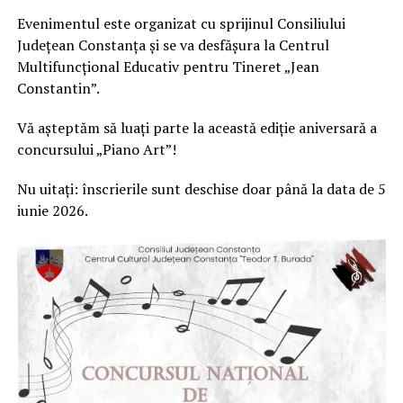
Evenimentul este organizat cu sprijinul Consiliului
Județean Constanța și se va desfășura la Centrul
Multifuncțional Educativ pentru Tineret „Jean
Constantin”.
Vă așteptăm să luați parte la această ediție aniversară a
concursului „Piano Art”!
Nu uitați: înscrierile sunt deschise doar până la data de 5
iunie 2026.