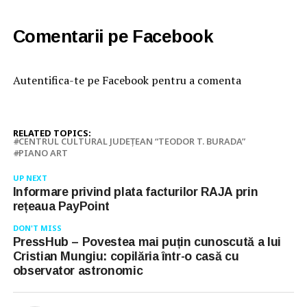
Comentarii pe Facebook
Autentifica-te pe Facebook pentru a comenta
RELATED TOPICS:
CENTRUL CULTURAL JUDEȚEAN “TEODOR T. BURADA”
PIANO ART
UP NEXT
Informare privind plata facturilor RAJA prin
rețeaua PayPoint
DON'T MISS
PressHub – Povestea mai puțin cunoscută a lui
Cristian Mungiu: copilăria într-o casă cu
observator astronomic