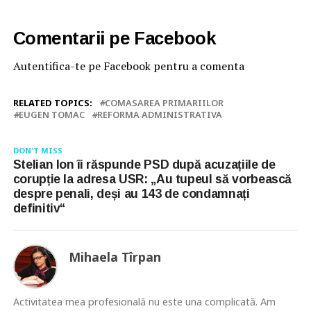
Comentarii pe Facebook
Autentifica-te pe Facebook pentru a comenta
RELATED TOPICS:
COMASAREA PRIMARIILOR
EUGEN TOMAC
REFORMA ADMINISTRATIVA
DON'T MISS
Stelian Ion îi răspunde PSD după acuzațiile de
corupție la adresa USR: „Au tupeul să vorbească
despre penali, deși au 143 de condamnați
definitiv“
Mihaela Tîrpan
Activitatea mea profesională nu este una complicată. Am