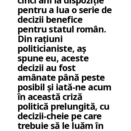
cinci ani la dispoziție
pentru a lua o serie de
decizii benefice
pentru statul român.
Din rațiuni
politicianiste, aș
spune eu, aceste
decizii au fost
amânate până peste
posibil și iată-ne acum
în această criză
politică prelungită, cu
decizii-cheie pe care
trebuie să le luăm în