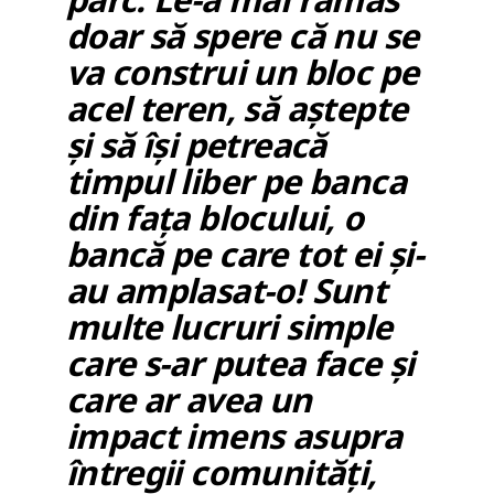
doar să spere că nu se
va construi un bloc pe
acel teren, să aștepte
și să își petreacă
timpul liber pe banca
din fața blocului, o
bancă pe care tot ei și-
au amplasat-o! Sunt
multe lucruri simple
care s-ar putea face și
care ar avea un
impact imens asupra
întregii comunități,