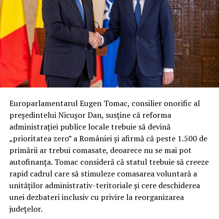
Europarlamentarul Eugen Tomac, consilier onorific al
președintelui Nicușor Dan, susține că reforma
administrației publice locale trebuie să devină
„prioritatea zero” a României și afirmă că peste 1.500 de
primării ar trebui comasate, deoarece nu se mai pot
autofinanța. Tomac consideră că statul trebuie să creeze
rapid cadrul care să stimuleze comasarea voluntară a
unităților administrativ-teritoriale și cere deschiderea
unei dezbateri inclusiv cu privire la reorganizarea
județelor.