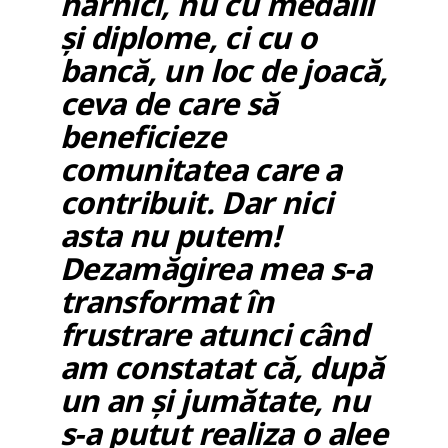
harnici, nu cu medalii
și diplome, ci cu o
bancă, un loc de joacă,
ceva de care să
beneficieze
comunitatea care a
contribuit. Dar nici
asta nu putem!
Dezamăgirea mea s-a
transformat în
frustrare atunci când
am constatat că, după
un an și jumătate, nu
s-a putut realiza o alee