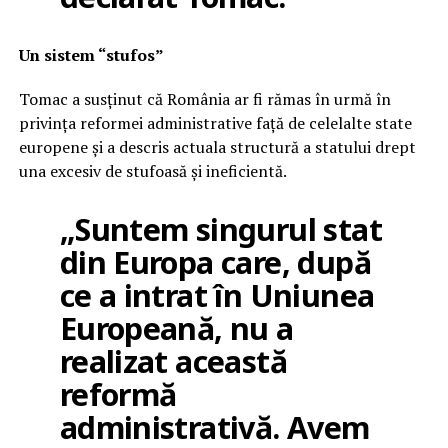
Un sistem “stufos”
Tomac a susținut că România ar fi rămas în urmă în
privința reformei administrative față de celelalte state
europene și a descris actuala structură a statului drept
una excesiv de stufoasă și ineficientă.
„Suntem singurul stat
din Europa care, după
ce a intrat în Uniunea
Europeană, nu a
realizat această
reformă
administrativă. Avem