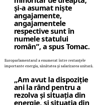
minoritar de dreapta,
și-a asumat niște
angajamente,
angajamentele
respective sunt în
numele statului
român”, a spus Tomac.
Europarlamentarul a enumerat între restanțele
importante energia, sănătatea și salarizarea unitară.
„Am avut la dispoziție
ani la rând pentru a
rezolva și situația din
energie, și situația din