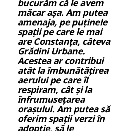
bucurăm că le avem
măcar așa. Am putea
amenaja, pe puținele
spații pe care le mai
are Constanța, câteva
Grădini Urbane.
Acestea ar contribui
atât la îmbunătățirea
aerului pe care îl
respiram, cât și la
înfrumusețarea
orașului. Am putea să
oferim spații verzi în
adopție, să le