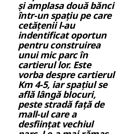
și amplasa două bănci
într-un spațiu pe care
cetățenii l-au
indentificat oportun
pentru construirea
unui mic parc în
cartierul lor. Este
vorba despre cartierul
Km 4-5, iar spațiul se
află lângă blocuri,
peste stradă față de
mall-ul care a
desființat vechiul
parc. Le-a mai rămas