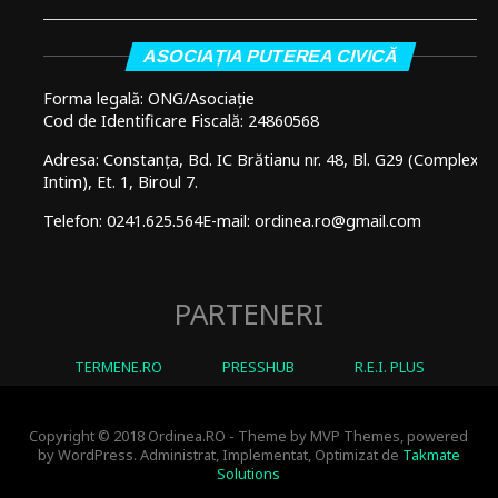
ASOCIAȚIA PUTEREA CIVICĂ
Forma legală: ONG/Asociație
Cod de Identificare Fiscală: 24860568
Adresa: Constanța, Bd. IC Brătianu nr. 48, Bl. G29 (Complex
Intim), Et. 1, Biroul 7.
Telefon: 0241.625.564
E-mail: ordinea.ro@gmail.com
PARTENERI
TERMENE.RO
PRESSHUB
R.E.I. PLUS
Copyright © 2018 Ordinea.RO - Theme by MVP Themes, powered
by WordPress. Administrat, Implementat, Optimizat de
Takmate
Solutions