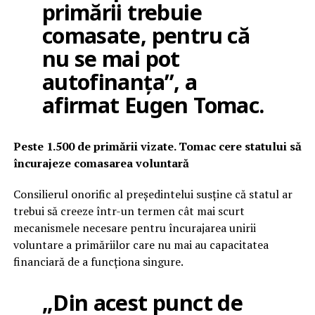
primării trebuie
comasate, pentru că
nu se mai pot
autofinanța”, a
afirmat Eugen Tomac.
Peste 1.500 de primării vizate. Tomac cere statului să
încurajeze comasarea voluntară
Consilierul onorific al președintelui susține că statul ar
trebui să creeze într-un termen cât mai scurt
mecanismele necesare pentru încurajarea unirii
voluntare a primăriilor care nu mai au capacitatea
financiară de a funcționa singure.
„Din acest punct de