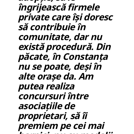
îngrijească firmele
private care își doresc
să contribuie în
comunitate, dar nu
există procedură. Din
păcate, în Constanța
nu se poate, deși în
alte orașe da. Am
putea realiza
concursuri între
asociațiile de
proprietari, să îi
premiem pe cei mai