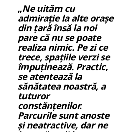
„
Ne uităm cu
admirație la alte orașe
din țară însă la noi
pare că nu se poate
realiza nimic. Pe zi ce
trece, spațiile verzi se
împuținează. Practic,
se atentează la
sănătatea noastră, a
tuturor
constănțenilor.
Parcurile sunt anoste
și neatractive, dar ne