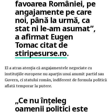
favoarea României, pe
angajamente pe care
noi, până la urmă, ca
stat ni le-am asumat”,
a afirmat Eugen
Tomac citat de
stiripesurse.ro
.
El a atras atenția că angajamentele negociate cu
instituțiile europene nu aparțin unui anumit partid sau
Guvern, ci statului român, indiferent de formula politică
aflată temporar la putere.
„Ce nu înțeleg
oamenii politici este