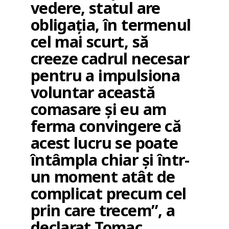
vedere, statul are
obligația, în termenul
cel mai scurt, să
creeze cadrul necesar
pentru a impulsiona
voluntar această
comasare și eu am
ferma convingere că
acest lucru se poate
întâmpla chiar și într-
un moment atât de
complicat precum cel
prin care trecem”, a
declarat Tomac.