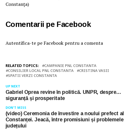
Constanța)
Comentarii pe Facebook
Autentifica-te pe Facebook pentru a comenta
RELATED TOPICS:
CAMPANIE PNL CONSTANTA
CONSILIER LOCAL PNL CONSTANTA
CRISTINA VASII
SPATII VERZI CONSTANTA
UP NEXT
Gabriel Oprea revine în politică. UNPR, despre…
siguranță și prosperitate
DON'T MISS
(video) Ceremonia de învestire a noului prefect al
Constanței. Jeacă, între promisiuni și problemele
județului