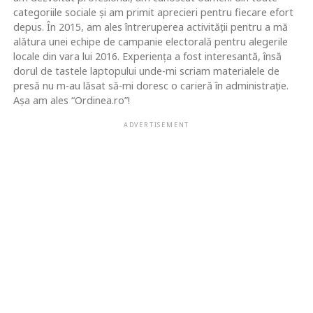
categoriile sociale și am primit aprecieri pentru fiecare efort
depus. În 2015, am ales întreruperea activității pentru a mă
alătura unei echipe de campanie electorală pentru alegerile
locale din vara lui 2016. Experiența a fost interesantă, însă
dorul de tastele laptopului unde-mi scriam materialele de
presă nu m-au lăsat să-mi doresc o carieră în administrație.
Așa am ales “Ordinea.ro”!
ADVERTISEMENT