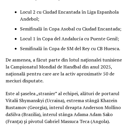
Locul 2 cu Ciudad Encantada în Liga Espanhola
Andebol;
Semifinală în Copa Asobal cu Ciudad Encantada;
Locul 1 în Copa del Andalucía cu Puente Genil;
Semifinală în Copa de SM del Rey cu CB Huesca.
De asmenea, a făcut parte din lotul naționalei tunisiene
la Campionatul Mondial de Handbal din anul 2025,
națională pentru care are la activ aproximativ 50 de
meciuri disputate.
Este al șaselea „stranier” al echipei, alături de portarul
Vitalii Shymanskyi (Ucraina), extrema stângă Khazein
Rustamov (Georgia), interul dreapta Anderson Mollino
daSilva (Brazilia), interul stânga Adama Adam Sako
(Franța) și pivotul Gabriel Massuca Teca (Angola).