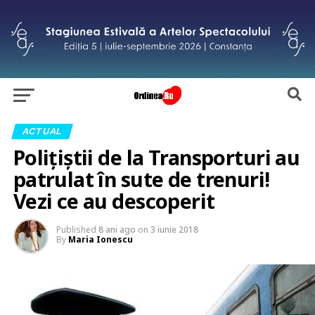
ACTUAL
Polițiștii de la Transporturi au
patrulat în sute de trenuri!
Vezi ce au descoperit
Published
8 ani ago
on
3 iunie 2018
By
Maria Ionescu