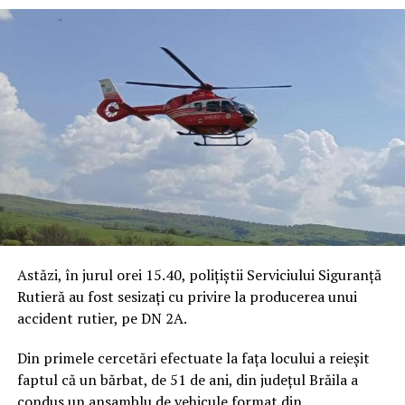
Astăzi, în jurul orei 15.40, polițiștii Serviciului Siguranță
Rutieră au fost sesizați cu privire la producerea unui
accident rutier, pe DN 2A.
Din primele cercetări efectuate la fața locului a reieșit
faptul că un bărbat, de 51 de ani, din județul Brăila a
condus un ansamblu de vehicule format din