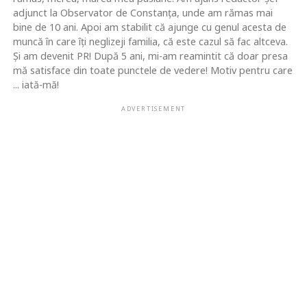
adjunct la Observator de Constanţa, unde am rămas mai
bine de 10 ani. Apoi am stabilit că ajunge cu genul acesta de
muncă în care îţi neglizeji familia, că este cazul să fac altceva.
Şi am devenit PR! După 5 ani, mi-am reamintit că doar presa
mă satisface din toate punctele de vedere! Motiv pentru care
... iată-mă!
ADVERTISEMENT