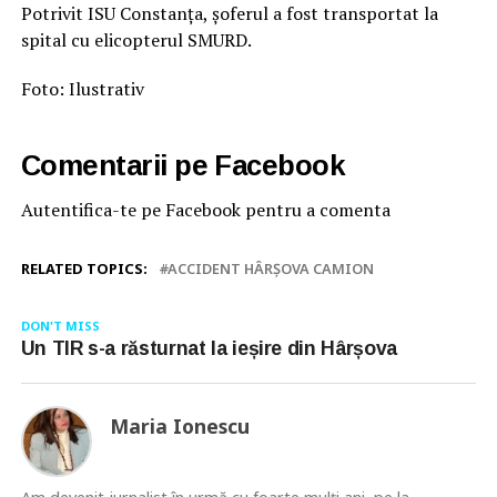
Potrivit ISU Constanța, șoferul a fost transportat la
spital cu elicopterul SMURD.
Foto: Ilustrativ
Comentarii pe Facebook
Autentifica-te pe Facebook pentru a comenta
RELATED TOPICS:
ACCIDENT HÂRȘOVA CAMION
DON'T MISS
Un TIR s-a răsturnat la ieșire din Hârșova
Maria Ionescu