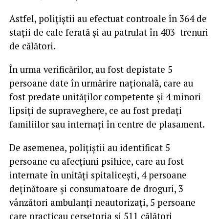
Astfel, polițiștii au efectuat controale în 364 de
stații de cale ferată şi au patrulat în 403 trenuri
de călători.
În urma verificărilor, au fost depistate 5
persoane date în urmărire națională, care au
fost predate unităților competente și 4 minori
lipsiți de supraveghere, ce au fost predați
familiilor sau internați în centre de plasament.
De asemenea, polițiștii au identificat 5
persoane cu afecțiuni psihice, care au fost
internate în unităţi spitaliceşti, 4 persoane
deținătoare și consumatoare de droguri, 3
vânzători ambulanți neautorizați, 5 persoane
care practicau cerșetoria și 511 călători