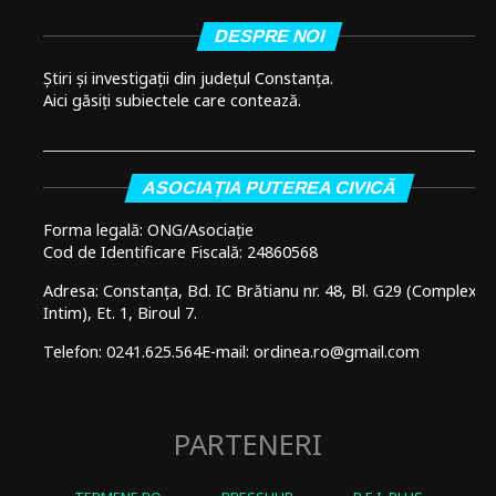
DESPRE NOI
Știri și investigații din județul Constanța.
Aici găsiți subiectele care contează.
ASOCIAȚIA PUTEREA CIVICĂ
Forma legală: ONG/Asociație
Cod de Identificare Fiscală: 24860568
Adresa: Constanța, Bd. IC Brătianu nr. 48, Bl. G29 (Complex
Intim), Et. 1, Biroul 7.
Telefon: 0241.625.564
E-mail: ordinea.ro@gmail.com
PARTENERI