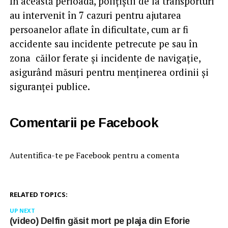
În această perioadă, polițiștii de la transporturi
au intervenit în 7 cazuri pentru ajutarea
persoanelor aflate în dificultate, cum ar fi
accidente sau incidente petrecute pe sau în
zona căilor ferate și incidente de navigație,
asigurând măsuri pentru menținerea ordinii și
siguranței publice.
Comentarii pe Facebook
Autentifica-te pe Facebook pentru a comenta
RELATED TOPICS:
UP NEXT
(video) Delfin găsit mort pe plaja din Eforie