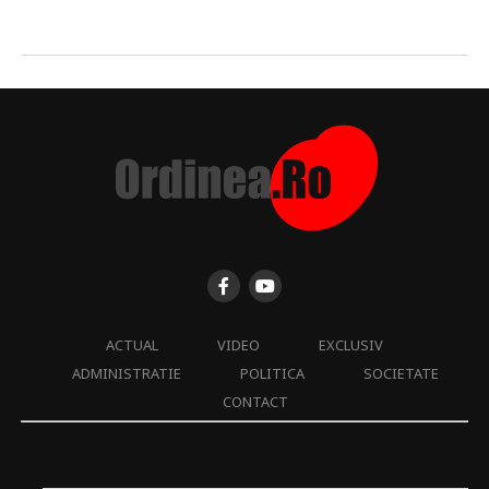
ACTUAL
VIDEO
EXCLUSIV
ADMINISTRATIE
POLITICA
SOCIETATE
CONTACT