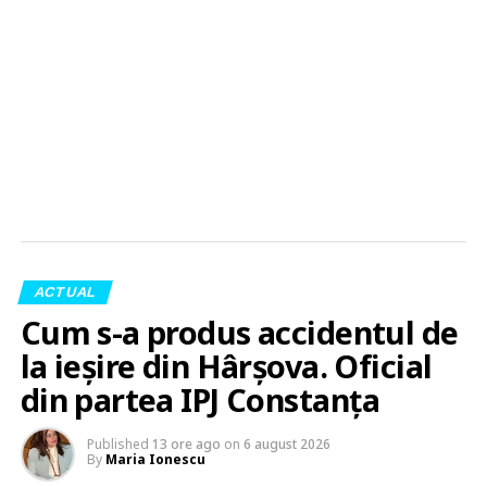
ACTUAL
Cum s-a produs accidentul de
la ieșire din Hârșova. Oficial
din partea IPJ Constanța
Published
13 ore ago
on
6 august 2026
By
Maria Ionescu