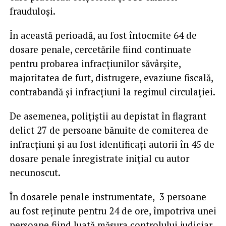
frauduloși.
În această perioadă, au fost întocmite 64 de
dosare penale, cercetările fiind continuate
pentru probarea infracțiunilor săvârșite,
majoritatea de furt, distrugere, evaziune fiscală,
contrabandă și infracțiuni la regimul circulației.
De asemenea, polițiștii au depistat în flagrant
delict 27 de persoane bănuite de comiterea de
infracțiuni și au fost identificați autorii în 45 de
dosare penale înregistrate inițial cu autor
necunoscut.
În dosarele penale instrumentate, 3 persoane
au fost reținute pentru 24 de ore, împotriva unei
persoane fiind luată măsura controlului judiciar