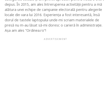
depus. În 2015, am ales întreruperea activității pentru a mă
alătura unei echipe de campanie electorală pentru alegerile
locale din vara lui 2016. Experiența a fost interesantă, însă
dorul de tastele laptopului unde-mi scriam materialele de
presă nu m-au lăsat să-mi doresc o carieră în administrație.
Așa am ales “Ordinea.ro”!
ADVERTISEMENT