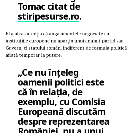
Tomac citat de
stiripesurse.ro
.
El a atras atenția că angajamentele negociate cu
instituțiile europene nu aparțin unui anumit partid sau
Guvern, ci statului român, indiferent de formula politică
aflată temporar la putere.
„Ce nu înțeleg
oamenii politici este
că în relația, de
exemplu, cu Comisia
Europeană discutăm
despre reprezentarea
României, nu a unui