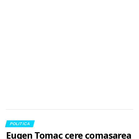
POLITICA
Eugen Tomac cere comasarea