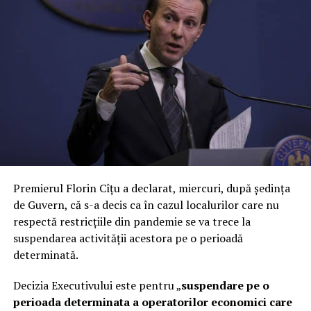
Premierul Florin Cîțu a declarat, miercuri, după ședința
de Guvern, că s-a decis ca în cazul localurilor care nu
respectă restricțiile din pandemie se va trece la
suspendarea activității acestora pe o perioadă
determinată.
Decizia Executivului este pentru „
suspendare pe o
perioada determinata a operatorilor economici care