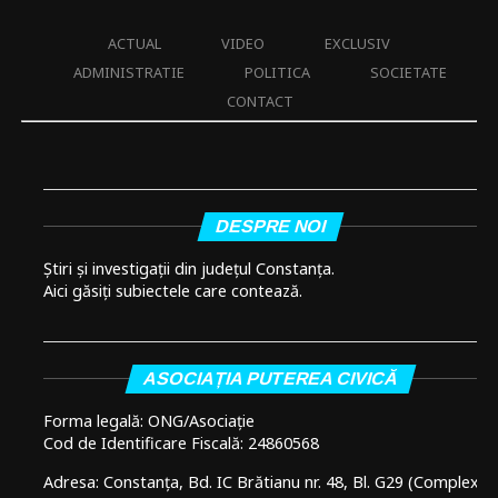
ACTUAL
VIDEO
EXCLUSIV
ADMINISTRATIE
POLITICA
SOCIETATE
CONTACT
DESPRE NOI
Știri și investigații din județul Constanța.
Aici găsiți subiectele care contează.
ASOCIAȚIA PUTEREA CIVICĂ
Forma legală: ONG/Asociație
Cod de Identificare Fiscală: 24860568
Adresa: Constanța, Bd. IC Brătianu nr. 48, Bl. G29 (Complex