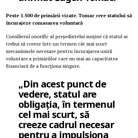
Peste 1.500 de primării vizate. Tomac cere statului să
încurajeze comasarea voluntară
Consilierul onorific al președintelui susține că statul ar
trebui să creeze într-un termen cât mai scurt
mecanismele necesare pentru încurajarea unirii
voluntare a primăriilor care nu mai au capacitatea
financiară de a funcționa singure.
„Din acest punct de
vedere, statul are
obligația, în termenul
cel mai scurt, să
creeze cadrul necesar
pentru a impulsiona