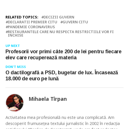
RELATED TOPICS:
DECIZII GUVERN
DECLARATII PREMIER CITU
GUVERN CITU
PANDEMIE CORONAVIRUS
RESTAURANTELE CARE NU RESPECTA RESTRICTIILE VOR FI
INCHISE
UP NEXT
Profesorii vor primi câte 200 de lei pentru fiecare
elev care recuperează materia
DON'T MISS
O dactilografă a PSD, bugetar de lux. Încasează
18.000 de euro pe lună
Mihaela Tîrpan
Activitatea mea profesională nu este una complicată. Am
descoperit frumusețea textului jurnalistic în 2002 în redacția