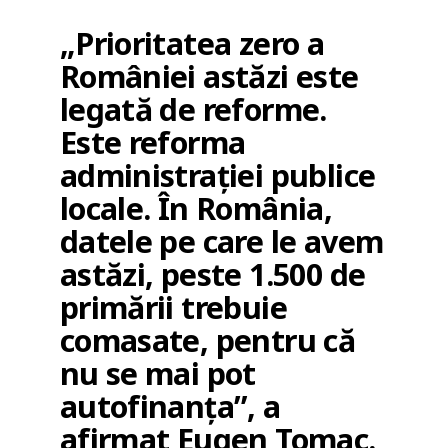
„Prioritatea zero a
României astăzi este
legată de reforme.
Este reforma
administrației publice
locale. În România,
datele pe care le avem
astăzi, peste 1.500 de
primării trebuie
comasate, pentru că
nu se mai pot
autofinanța”, a
afirmat Eugen Tomac.