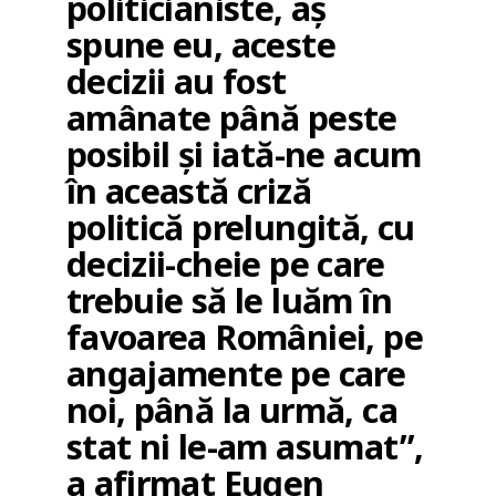
politicianiste, aș
spune eu, aceste
decizii au fost
amânate până peste
posibil și iată-ne acum
în această criză
politică prelungită, cu
decizii-cheie pe care
trebuie să le luăm în
favoarea României, pe
angajamente pe care
noi, până la urmă, ca
stat ni le-am asumat”,
a afirmat Eugen