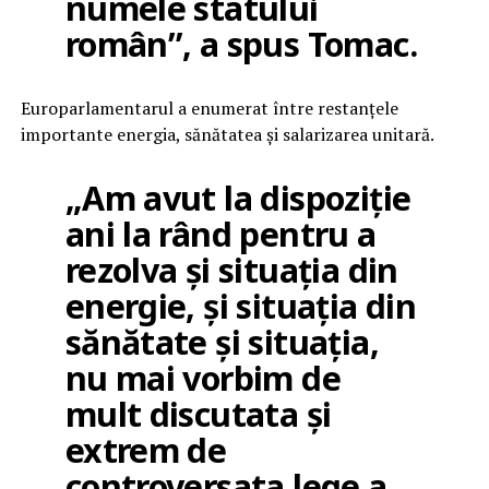
numele statului
român”, a spus Tomac.
Europarlamentarul a enumerat între restanțele
importante energia, sănătatea și salarizarea unitară.
„Am avut la dispoziție
ani la rând pentru a
rezolva și situația din
energie, și situația din
sănătate și situația,
nu mai vorbim de
mult discutata și
extrem de
controversata lege a