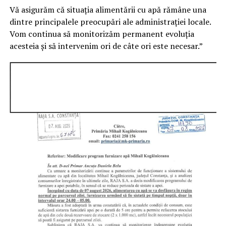
Vă asigurăm că situația alimentării cu apă rămâne una
dintre principalele preocupări ale administrației locale.
Vom continua să monitorizăm permanent evoluția
acesteia și să intervenim ori de câte ori este necesar.”