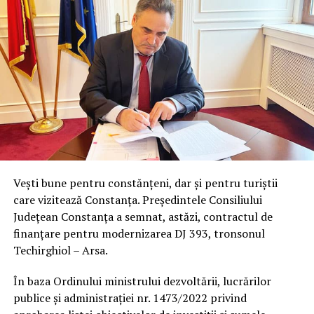
Vești bune pentru constănțeni, dar și pentru turiștii
care vizitează Constanța. Președintele Consiliului
Județean Constanța a semnat, astăzi, contractul de
finanțare pentru modernizarea DJ 393, tronsonul
Techirghiol – Arsa.
În baza Ordinului ministrului dezvoltării, lucrărilor
publice și administrației nr. 1473/2022 privind