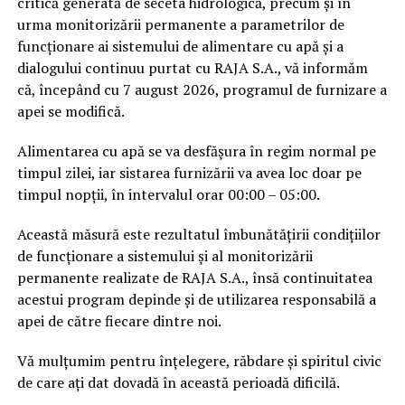
critică generată de seceta hidrologică, precum și în
urma monitorizării permanente a parametrilor de
funcționare ai sistemului de alimentare cu apă și a
dialogului continuu purtat cu RAJA S.A., vă informăm
că, începând cu 7 august 2026, programul de furnizare a
apei se modifică.
Alimentarea cu apă se va desfășura în regim normal pe
timpul zilei, iar sistarea furnizării va avea loc doar pe
timpul nopții, în intervalul orar 00:00 – 05:00.
Această măsură este rezultatul îmbunătățirii condițiilor
de funcționare a sistemului și al monitorizării
permanente realizate de RAJA S.A., însă continuitatea
acestui program depinde și de utilizarea responsabilă a
apei de către fiecare dintre noi.
Vă mulțumim pentru înțelegere, răbdare și spiritul civic
de care ați dat dovadă în această perioadă dificilă.