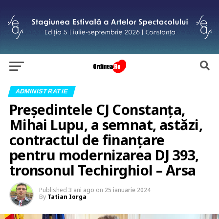
ADMINISTRATIE
Președintele CJ Constanța,
Mihai Lupu, a semnat, astăzi,
contractul de finanțare
pentru modernizarea DJ 393,
tronsonul Techirghiol – Arsa
Published
3 ani ago
on
25 ianuarie 2024
By
Tatian Iorga