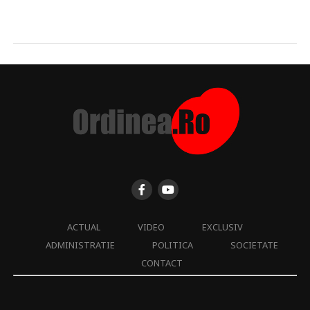
ACTUAL
VIDEO
EXCLUSIV
ADMINISTRATIE
POLITICA
SOCIETATE
CONTACT