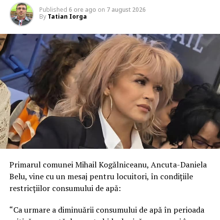
Published
6 ore ago
on
7 august 2026
By
Tatian Iorga
Primarul comunei Mihail Kogălniceanu, Ancuta-Daniela
Belu, vine cu un mesaj pentru locuitori, în condițiile
restricțiilor consumului de apă:
“Ca urmare a diminuării consumului de apă în perioada