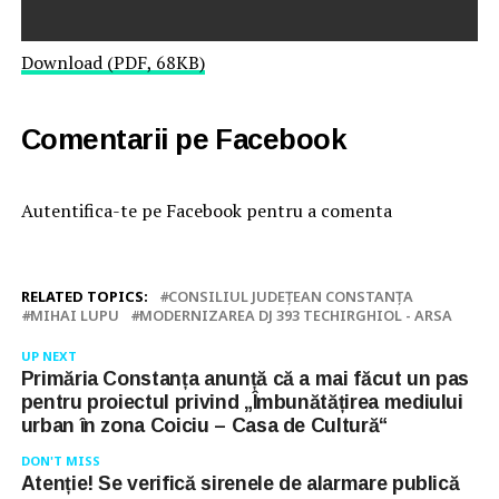
Download (PDF, 68KB)
Comentarii pe Facebook
Autentifica-te pe Facebook pentru a comenta
RELATED TOPICS:
CONSILIUL JUDEŢEAN CONSTANŢA
MIHAI LUPU
MODERNIZAREA DJ 393 TECHIRGHIOL - ARSA
UP NEXT
Primăria Constanța anunță că a mai făcut un pas
pentru proiectul privind „Îmbunătățirea mediului
urban în zona Coiciu – Casa de Cultură“
DON'T MISS
Atenție! Se verifică sirenele de alarmare publică