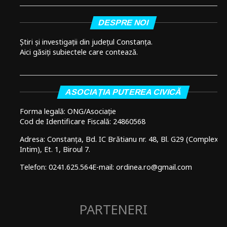
DESPRE NOI
Știri și investigații din județul Constanța.
Aici găsiți subiectele care contează.
ASOCIAȚIA PUTEREA CIVICĂ
Forma legală: ONG/Asociație
Cod de Identificare Fiscală: 24860568
Adresa: Constanța, Bd. IC Brătianu nr. 48, Bl. G29 (Complex
Intim), Et. 1, Biroul 7.
Telefon: 0241.625.564
E-mail: ordinea.ro@gmail.com
PARTENERI