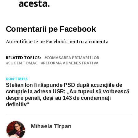
acesta.
Comentarii pe Facebook
Autentifica-te pe Facebook pentru a comenta
RELATED TOPICS:
COMASAREA PRIMARIILOR
EUGEN TOMAC
REFORMA ADMINISTRATIVA
DON'T MISS
Stelian Ion îi răspunde PSD după acuzațiile de
corupție la adresa USR: „Au tupeul să vorbească
despre penali, deși au 143 de condamnați
definitiv“
Mihaela Tîrpan