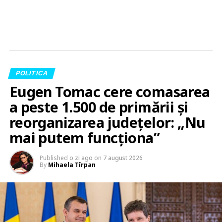
POLITICA
Eugen Tomac cere comasarea
a peste 1.500 de primării și
reorganizarea județelor: „Nu
mai putem funcționa”
Published
o zi ago
on
7 august 2026
By
Mihaela Tîrpan