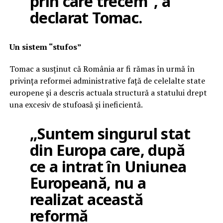
prin care trecem”, a
declarat Tomac.
Un sistem “stufos”
Tomac a susținut că România ar fi rămas în urmă în
privința reformei administrative față de celelalte state
europene și a descris actuala structură a statului drept
una excesiv de stufoasă și ineficientă.
„Suntem singurul stat
din Europa care, după
ce a intrat în Uniunea
Europeană, nu a
realizat această
reformă