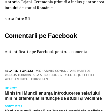
Antonio Tajani. Ceremonia primirii a inclus şi intonarea
imnului de stat al României.
sursa foto: Rfi
Comentarii pe Facebook
Autentifica-te pe Facebook pentru a comenta
RELATED TOPICS:
IOHANNIS CONSULTARE PARTIDE
KLAUS IOHANNIS LA STRASBOURG
LEGILE JUSTITIEI
PARLAMENTUL EUROPEAN
UP NEXT
Ministrul Muncii anunță introducerea salariului
minim diferențiat în funcție de studii și vechime
DON'T MISS