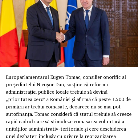
Europarlamentarul Eugen Tomac, consilier onorific al
președintelui Nicușor Dan, susține că reforma
administrației publice locale trebuie să devină
„prioritatea zero” a României și afirmă că peste 1.500 de
primării ar trebui comasate, deoarece nu se mai pot
autofinanța. Tomac consideră că statul trebuie să creeze
rapid cadrul care să stimuleze comasarea voluntară a
unităților administrativ-teritoriale și cere deschiderea
unei dezbateri inclusiv cu privire la reorganizarea