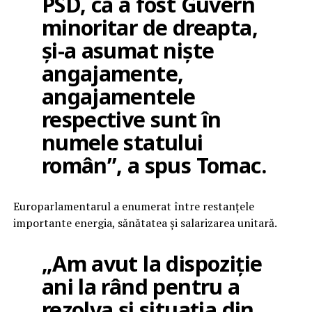
PSD, că a fost Guvern
minoritar de dreapta,
și-a asumat niște
angajamente,
angajamentele
respective sunt în
numele statului
român”, a spus Tomac.
Europarlamentarul a enumerat între restanțele
importante energia, sănătatea și salarizarea unitară.
„Am avut la dispoziție
ani la rând pentru a
rezolva și situația din