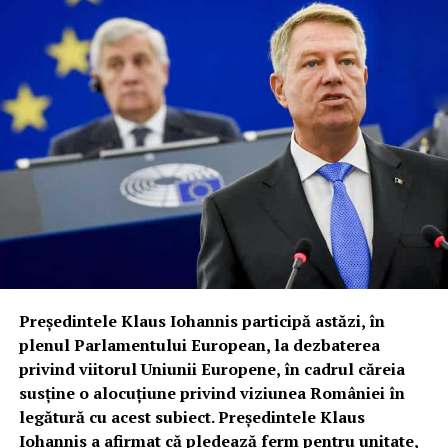
Preşedintele Klaus Iohannis participă astăzi, în
plenul Parlamentului European, la dezbaterea
privind viitorul Uniunii Europene, în cadrul căreia
susţine o alocuţiune privind viziunea României în
legătură cu acest subiect. Preşedintele Klaus
Iohannis a afirmat că pledează ferm pentru unitate,