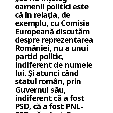
oamenii politici este
că în relația, de
exemplu, cu Comisia
Europeană discutăm
despre reprezentarea
României, nu a unui
partid politic,
indiferent de numele
lui. Și atunci când
statul român, prin
Guvernul său,
indiferent că a fost
PSD, că a fost PNL-