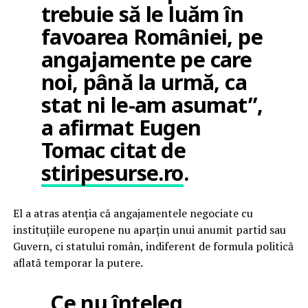
trebuie să le luăm în
favoarea României, pe
angajamente pe care
noi, până la urmă, ca
stat ni le-am asumat”,
a afirmat Eugen
Tomac citat de
stiripesurse.ro
.
El a atras atenția că angajamentele negociate cu
instituțiile europene nu aparțin unui anumit partid sau
Guvern, ci statului român, indiferent de formula politică
aflată temporar la putere.
„Ce nu înțeleg