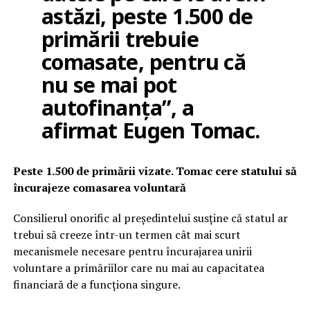
astăzi, peste 1.500 de
primării trebuie
comasate, pentru că
nu se mai pot
autofinanța”, a
afirmat Eugen Tomac.
Peste 1.500 de primării vizate. Tomac cere statului să
încurajeze comasarea voluntară
Consilierul onorific al președintelui susține că statul ar
trebui să creeze într-un termen cât mai scurt
mecanismele necesare pentru încurajarea unirii
voluntare a primăriilor care nu mai au capacitatea
financiară de a funcționa singure.