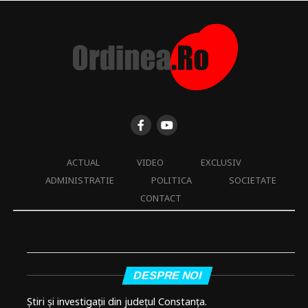
ACTUAL
VIDEO
EXCLUSIV
ADMINISTRATIE
POLITICA
SOCIETATE
CONTACT
DESPRE NOI
Știri și investigații din județul Constanța.