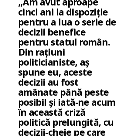
„Am avut aproape
cinci ani la dispoziție
pentru a lua o serie de
decizii benefice
pentru statul român.
Din rațiuni
politicianiste, aș
spune eu, aceste
decizii au fost
amânate până peste
posibil și iată-ne acum
în această criză
politică prelungită, cu
decizii-cheie pe care