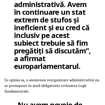
administrativă. Avem
în continuare un stat
extrem de stufos și
ineficient și eu cred că
inclusiv pe acest
subiect trebuie să fim
pregătiți să discutăm”,
a afirmat
europarlamentarul.
În opinia sa, o asemenea reorganizare administrativă nu
ar presupune în mod obligatoriu revizuirea Legii
fundamentale.
„Nu avem nevoie de