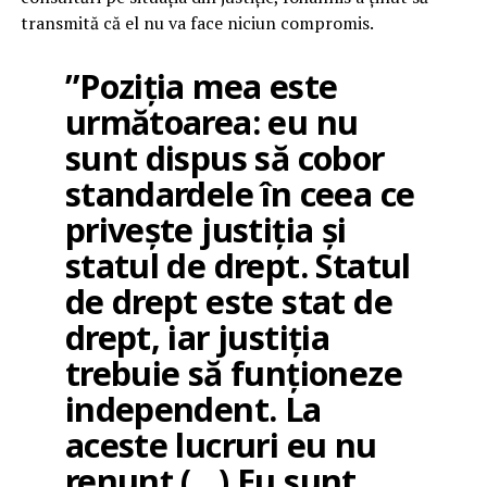
transmită că el nu va face niciun compromis.
”Poziția mea este
următoarea: eu nu
sunt dispus să cobor
standardele în ceea ce
privește justiția și
statul de drept. Statul
de drept este stat de
drept, iar justiția
trebuie să funționeze
independent. La
aceste lucruri eu nu
renunț (…) Eu sunt